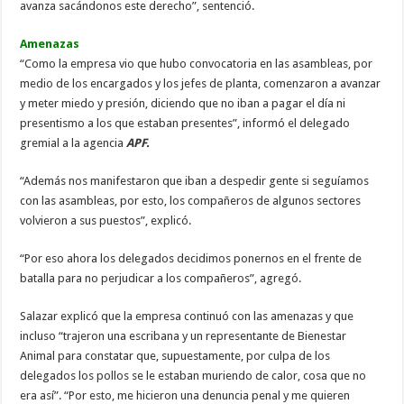
avanza sacándonos este derecho”, sentenció.
Amenazas
“Como la empresa vio que hubo convocatoria en las asambleas, por
medio de los encargados y los jefes de planta, comenzaron a avanzar
y meter miedo y presión, diciendo que no iban a pagar el día ni
presentismo a los que estaban presentes”, informó el delegado
gremial a la agencia
APF.
“Además nos manifestaron que iban a despedir gente si seguíamos
con las asambleas, por esto, los compañeros de algunos sectores
volvieron a sus puestos”, explicó.
“Por eso ahora los delegados decidimos ponernos en el frente de
batalla para no perjudicar a los compañeros”, agregó.
Salazar explicó que la empresa continuó con las amenazas y que
incluso “trajeron una escribana y un representante de Bienestar
Animal para constatar que, supuestamente, por culpa de los
delegados los pollos se le estaban muriendo de calor, cosa que no
era así”. “Por esto, me hicieron una denuncia penal y me quieren