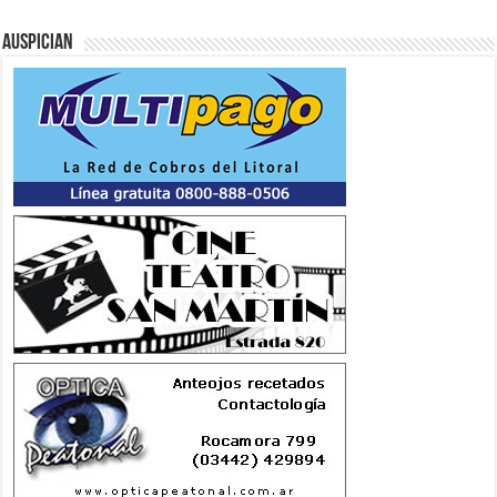
Auspician