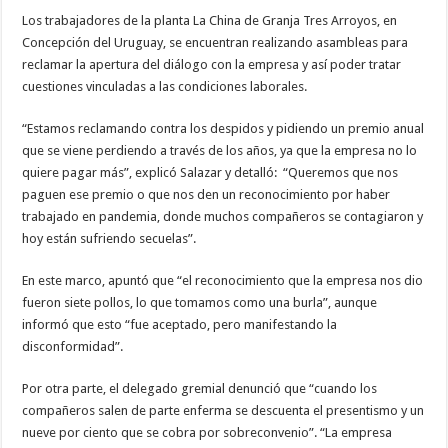
Los trabajadores de la planta La China de Granja Tres Arroyos, en
Concepción del Uruguay, se encuentran realizando asambleas para
reclamar la apertura del diálogo con la empresa y así poder tratar
cuestiones vinculadas a las condiciones laborales.
“Estamos reclamando contra los despidos y pidiendo un premio anual
que se viene perdiendo a través de los años, ya que la empresa no lo
quiere pagar más”, explicó Salazar y detalló: “Queremos que nos
paguen ese premio o que nos den un reconocimiento por haber
trabajado en pandemia, donde muchos compañeros se contagiaron y
hoy están sufriendo secuelas”.
En este marco, apuntó que “el reconocimiento que la empresa nos dio
fueron siete pollos, lo que tomamos como una burla”, aunque
informó que esto “fue aceptado, pero manifestando la
disconformidad”.
Por otra parte, el delegado gremial denunció que “cuando los
compañeros salen de parte enferma se descuenta el presentismo y un
nueve por ciento que se cobra por sobreconvenio”. “La empresa