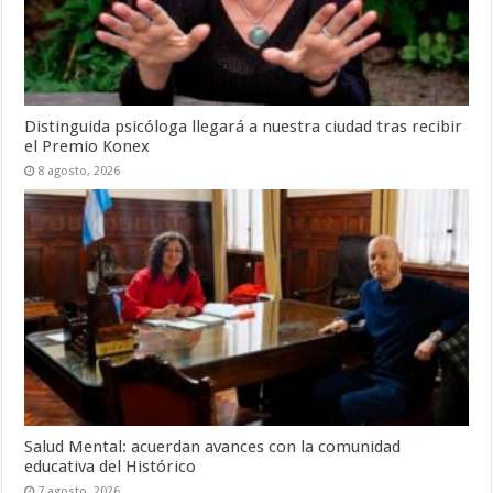
Distinguida psicóloga llegará a nuestra ciudad tras recibir
el Premio Konex
8 agosto, 2026
Salud Mental: acuerdan avances con la comunidad
educativa del Histórico
7 agosto, 2026