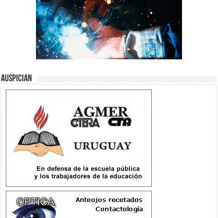
Auspician