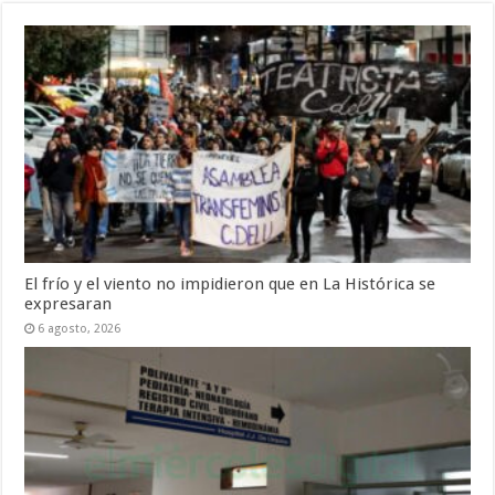
El frío y el viento no impidieron que en La Histórica se
expresaran
6 agosto, 2026