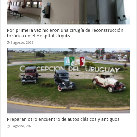
Por primera vez hicieron una cirugía de reconstrucción
torácica en el Hospital Urquiza
6 agosto, 2026
Preparan otro encuentro de autos clásicos y antiguos
6 agosto, 2026