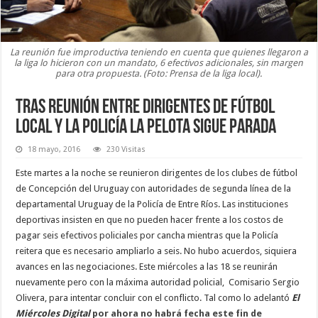
La reunión fue improductiva teniendo en cuenta que quienes llegaron a
la liga lo hicieron con un mandato, 6 efectivos adicionales, sin margen
para otra propuesta. (Foto: Prensa de la liga local).
Tras reunión entre dirigentes de fútbol
local y la Policía la pelota sigue parada
18 mayo, 2016
230 Visitas
Este martes a la noche se reunieron dirigentes de los clubes de fútbol
de Concepción del Uruguay con autoridades de segunda línea de la
departamental Uruguay de la Policía de Entre Ríos. Las instituciones
deportivas insisten en que no pueden hacer frente a los costos de
pagar seis efectivos policiales por cancha mientras que la Policía
reitera que es necesario ampliarlo a seis. No hubo acuerdos, siquiera
avances en las negociaciones. Este miércoles a las 18 se reunirán
nuevamente pero con la máxima autoridad policial, Comisario Sergio
Olivera, para intentar concluir con el conflicto. Tal como lo adelantó
El
Miércoles Digital
por ahora no habrá fecha este fin de