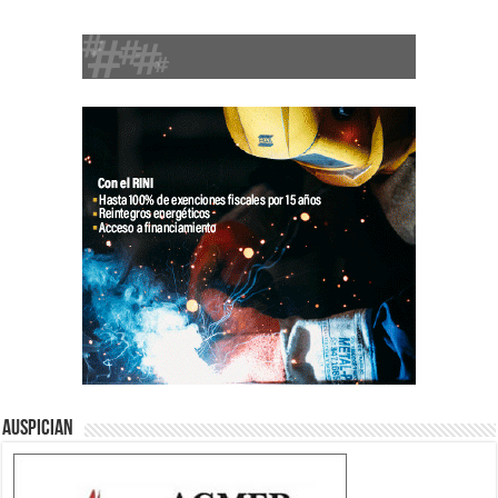
Auspician