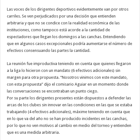
Las voces de los dirigentes deportivos evidentemente van por otros
carriles. Se ven perjudicados por una decisión que entienden
arbitraria y que no se condice con la realidad económica de las
instituciones, como tampoco está acorde a la cantidad de
espectadores que llegan los domingos a las canchas. Entendiendo
que en algunos casos excepcionales podría aumentarse el número de
efectivos consensuando las partes la cantidad.
La reunión fue improductiva teniendo en cuenta que quienes llegaron
a la liga lo hicieron con un mandato (6 efectivos adicionales) sin
margen para otra propuesta. “Nosotros vinimos con este mandato,
con esta propuesta” dijo el comisario Aguiar en un momento donde
las conversaciones se encontraban un punto ciego.
Por su parte los dirigentes presentes están dispuestos a defender las
arcas de los clubes sin innovar en las condiciones en las que se estaba
trabajando (4 efectivos adicionales), máxime teniendo en cuenta que
en lo que va del año no se han producido incidentes en las canchas,
por lo que no ven motivos al cambio en medio del torneo y entienden
que es una medida arbitraria.