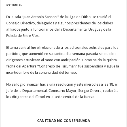
semana.
En la sala “Juan Antonio Sansoni” de la Liga de Fútbol se reunió el
Consejo Directivo, delegados y algunos presidentes de los clubes
afiliados junto a funcionarios de la Departamental Uruguay de la
Policía de Entre Ríos.
El tema central fue el relacionado a los adicionales policiales para los
partidos, que aumentó en su cantidad la semana pasada sin que los
dirigentes estuvieran al tanto con anticipación. Como saldo la quinta
fecha del Apertura “Congreso de Tucumán” fue suspendida y sigue la
incertidumbre de la continuidad del torneo.
No se logró avanzar hacia una resolución y este miércoles a las 18, el
Jefe de la Departamental, Comisario Mayor, Sergio Olivera, recibirá a
los dirigentes del fútbol en la sede central de la fuerza.
CANTIDAD NO CONSENSUADA