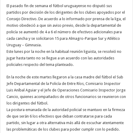
El pasado fin de semana el fútbol uruguayense no disputó sus
partidos por decisión de los dirigentes de los clubes apoyados por el
Consejo Directivo. De acuerdo a lo informado por prensa de la liga, el
motivo obedeció a que sin aviso previo, desde la departamental de
policía se aumentó de 4 a 6 el número de efectivos adicionales para
cada cancha y se solicitaron 15 para Almagro-Parque Sur y Atlético
Uruguay – Gimnasia.
Este lunes por la noche en la habitual reunión liguista, se resolvió no
jugar hasta tanto no se llegue a un acuerdo con las autoridades
policiales respecto del tema planteado.
En la noche de este martes llegaron a la casa madre del fútbol el Sub
Jefe Departamental de la Policía de Entre Ríos, Comisario Inspector
Luis Aníbal Aguiar y el Jefe de Operaciones Comisario Inspector Jorge
Cancio, quienes acompañados de otros funcionarios se reunieron con
los dirigentes del fútbol.
La postura emanada de la autoridad policial se mantuvo en la firmeza
de que serán 6 los efectivos que deban contratarse para cada
partido, sin lugar a otra alternativa más allá de escuchar atentamente
las problemáticas de los clubes para poder cumplir con lo pedido.