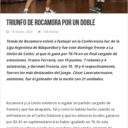
Triunfo de Rocamora por un doble
16 enero, 2023
138 Visitas
Tomás de Rocamora volvió a festejar en la Conferencia Sur de la
Liga Argentina de Básquetbol y fue este domingo frente a La
Unión de Colón, al que le ganó por 76-74 en un final cargado de
emociones. Franco Ferraría, con 19 puntos, 7 rebotes y 4
asistencias, y Germán Frencia, con 15, 10 y 4 respectivamente,
fueron los más destacados del juego. César Lavoratornuovo,
asimismo, fue el goleador de la noche con 21 unidades.
Rocamora y La Unión volvieron a regalar un partido cargado de
frenesí y que fue atrapante. Tal y como lo habían hecho cuando se
enfrentaron en el Carlos Delasoie y que los entonces locales ganaron
por 83-81 en suplementario tras haber igualado en 76. En esta