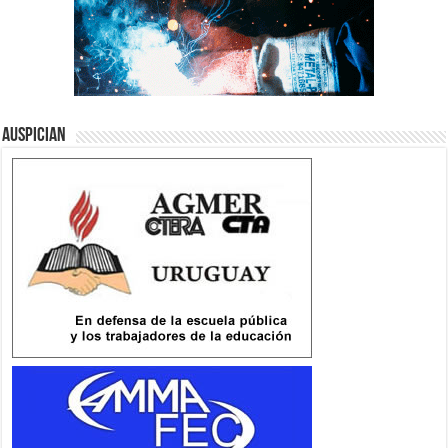
Auspician