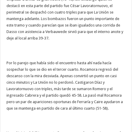
destacó en esta parte del partido fue César Lavoratornuovo, el
perimetral se despachó con cuatro triples para que La Unión se
mantenga adelante. Los bombazos fueron un punto importante de
este tramo y cuando parecían que se iban igualados una corrida de
Dasso con asistencia a Verbauwede sirvió para que el interno anote y
deje al local arriba 39-37.
Por lo parejo que había sido el encuentro hasta ahí nada hacía
sospechar lo que se dio en el tercer cuarto. Rocamora regresó del
descanso con la mira desviada. Apenas convirtió un punto en casi
cinco minutos y La Unión no lo perdonó. Castigaron Díaz y
Lavoratornuovo con triples, más tarde se sumaron Romero y el
ingresado Cabrera y el partido quedó 45-58. La pasó mal Rocamora
pero un par de apariciones oportunas de Ferraría y Caire ayudaron a
que se mantenga en partido de cara al último cuarto (51-58).