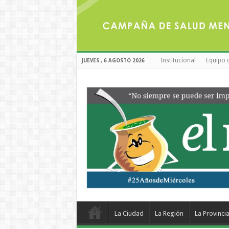
Institucional
Equipo 
JUEVES , 6 AGOSTO 2026
La Ciudad
La Región
La Provinci