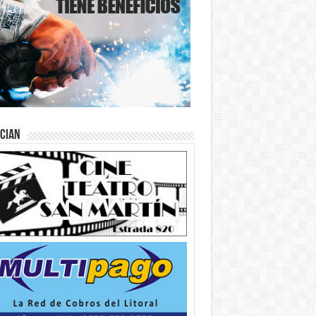
ician