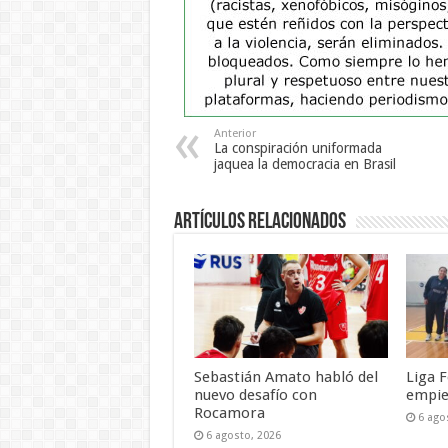
Anterior
La conspiración uniformada
jaquea la democracia en Brasil
Artículos Relacionados
Sebastián Amato habló del
Liga F
nuevo desafío con
empie
Rocamora
6 ago
6 agosto, 2026