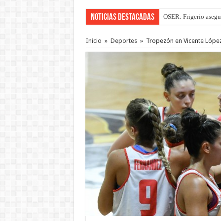
Noticias Destacadas
OSER: Frigerio asegu
Inicio
»
Deportes
»
Tropezón en Vicente Lópe