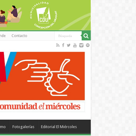
inde
Contacto
smo
Fotogalerías
Editorial El Miércoles