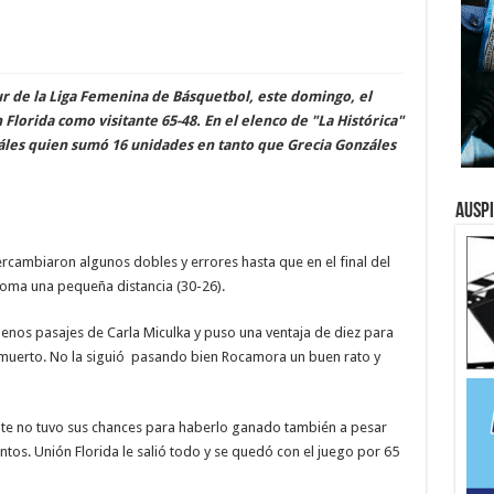
r de la Liga Femenina de Básquetbol, este domingo, el
lorida como visitante 65-48. En el elenco de "La Histórica"
les quien sumó 16 unidades en tanto que Grecia Gonzáles
Ausp
cambiaron algunos dobles y errores hasta que en el final del
toma una pequeña distancia (30-26).
enos pasajes de Carla Miculka y puso una ventaja de diez para
o muerto. No la siguió pasando bien Rocamora un buen rato y
te no tuvo sus chances para haberlo ganado también a pesar
tos. Unión Florida le salió todo y se quedó con el juego por 65