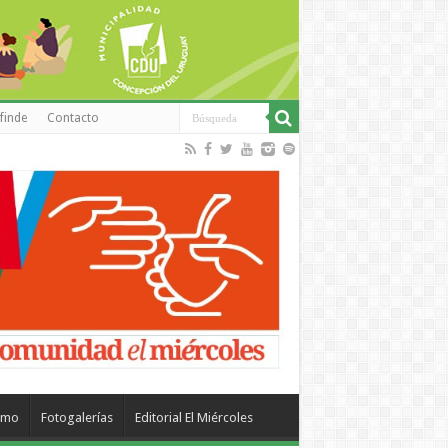
finde
Contacto
smo
Fotogalerías
Editorial El Miércoles