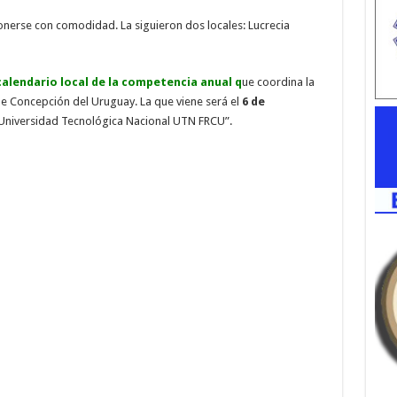
ponerse con comodidad. La siguieron dos locales: Lucrecia
alendario local de la competencia anual q
ue coordina la
de Concepción del Uruguay. La que viene será el
6 de
 Universidad Tecnológica Nacional UTN FRCU”.