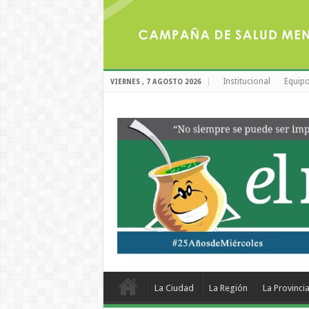
Institucional
Equipo
VIERNES , 7 AGOSTO 2026
La Ciudad
La Región
La Provinci