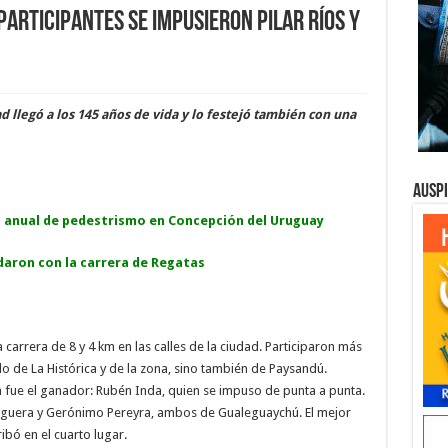
participantes se impusieron Pilar Ríos y
d llegó a los 145 años de vida y lo festejó también con una
Ausp
 anual de pedestrismo en Concepción del Uruguay
aron con la carrera de Regatas
carrera de 8 y 4 km en las calles de la ciudad. Participaron más
o de La Histórica y de la zona, sino también de Paysandú.
 fue el ganador: Rubén Inda, quien se impuso de punta a punta.
guera y Gerónimo Pereyra, ambos de Gualeguaychú. El mejor
bó en el cuarto lugar.