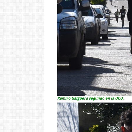
Ramiro Galguera segundo en la UCU.