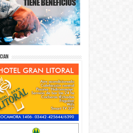
ician