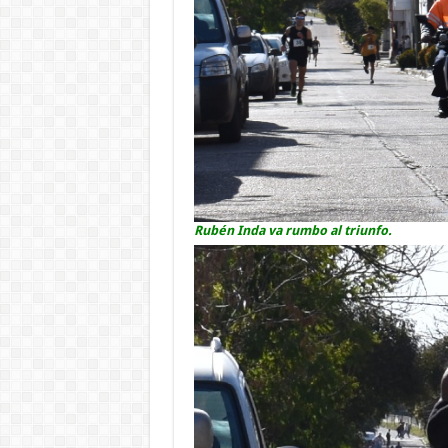
Rubén Inda va rumbo al triunfo.