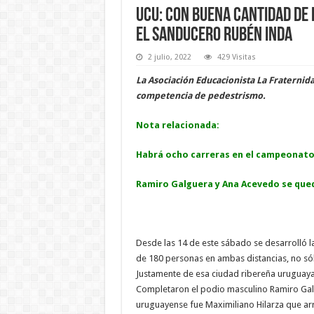
UCU: con buena cantidad de 
el sanducero Rubén Inda
2 julio, 2022
429 Visitas
La Asociación Educacionista La Fraternida
competencia de pedestrismo.
Nota relacionada:
Habrá ocho carreras en el campeonato
Ramiro Galguera y Ana Acevedo se qued
Desde las 14 de este sábado se desarrolló la 
de 180 personas en ambas distancias, no sól
Justamente de esa ciudad ribereña uruguaya
Completaron el podio masculino Ramiro Gal
uruguayense fue Maximiliano Hilarza que arri