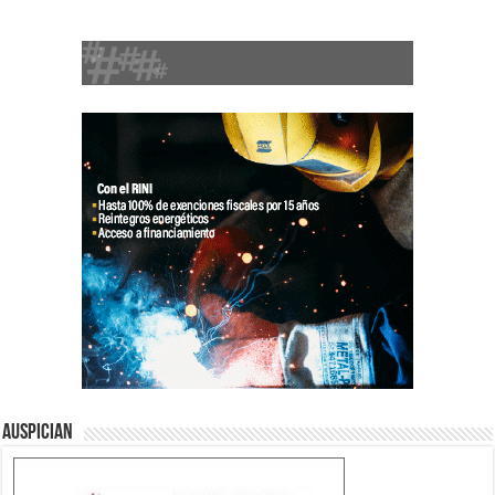
Auspician