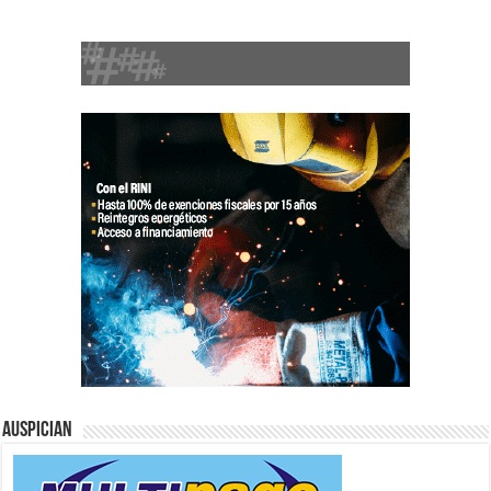
Auspician