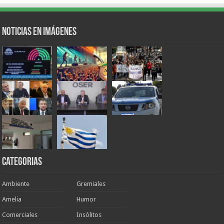
Noticias en Imágenes
Categorias
Ambiente
Gremiales
Amelia
Humor
Comerciales
Insólitos