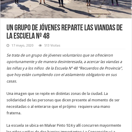
Un grupo de jóvenes reparte las viandas de
la Escuela Nº 48
17 mayo, 2020
513 Visitas
Se trata de un grupo de jóvenes voluntarios que se ofrecieron
oportunamente y de manera desinteresada, a acercar las viandas a
las niñas y a los niños de la Escuela Nº 48 “Recuerdos de Provincia”,
que hoy están cumpliendo con el aislamiento obligatorio en sus
casas.
Una imagen que se repite en distintas zonas de la ciudad. La
solidaridad de las personas que dicen presente al momento de ser
necesitadas o al enterarse que el prójimo requiere una mano
fraterna.
La escuela se ubica en Malvar Pinto 924 y allí concurren mayormente
los niños y niñas de dos barrios importantes: La Concepción y La