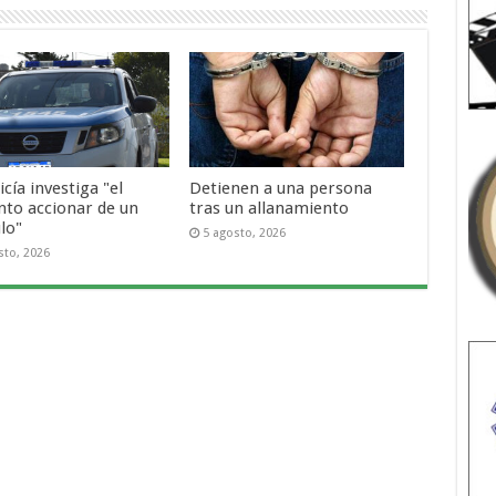
icía investiga "el
Detienen a una persona
nto accionar de un
tras un allanamiento
lo"
5 agosto, 2026
sto, 2026