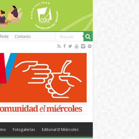
finde
Contacto
smo
Fotogalerías
Editorial El Miércoles