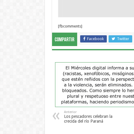
[fbcomments]
Facebook
Twitter
Compartir
Anterior
Los pescadores celebran la
crecida del río Paraná