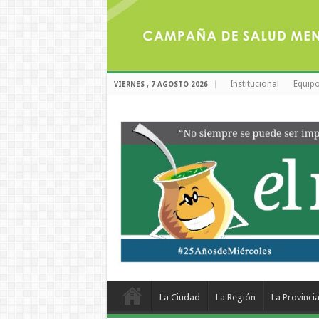
Institucional
Equipo
VIERNES , 7 AGOSTO 2026
La Ciudad
La Región
La Provinci