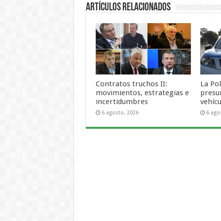
Artículos Relacionados
Contratos truchos II:
La Pol
movimientos, estrategias e
presu
incertidumbres
vehícu
6 agosto, 2026
6 ago