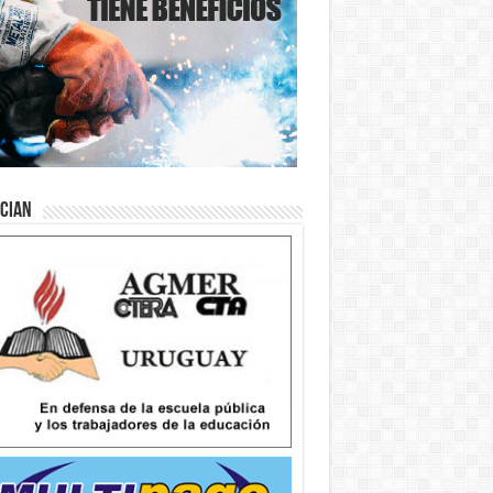
ician