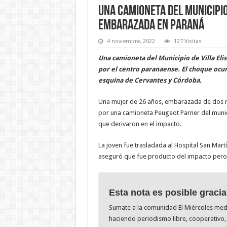
Una camioneta del Municipio
embarazada en Paraná
4 noviembre, 2022
127 Visitas
Una camioneta del Municipio de Villa El
por el centro paranaense. El choque ocu
esquina de Cervantes y Córdoba.
Una mujer de 26 años, embarazada de dos me
por una camioneta Peugeot Parner del munici
que derivaron en el impacto.
La joven fue trasladada al Hospital San Martí
aseguró que fue producto del impacto pero
Esta nota es posible gracia
Sumate a la comunidad El Miércoles me
haciendo periodismo libre, cooperativo, 