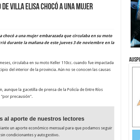
 de Villa Elisa chocó a una mujer
isa chocó a una mujer embarazada que circulaba en su moto
rrió durante la mañana de este jueves 3 de noviembre en la
Ausp
ses, circulaba en su moto Keller 110cc. cuando fue impactada
pio del interior de la provincia. Aún no se conocen las causas
n, aunque la gacetilla de prensa de la Policía de Entre Ríos
 "por precausión".
s al aporte de nuestros lectores
diante un aporte económico mensual para que podamos seguir
sin condicionantes y autogestivo.