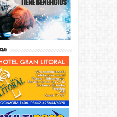
ician