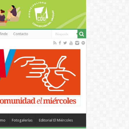
finde
Contacto
smo
Fotogalerías
Editorial El Miércoles