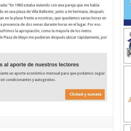
rada: “En 1980 estaba viviendo con una pareja que me había
en una plaza de Villa Ballester, junto a mi hermana, después
ran en la plaza frente a nosotras, que quedamos varias horas en
la presencia de dos nenas durante horas en el lugar. Por eso
sufrimos la apropiación, como la mayoría de los nietos
 de Plaza de Mayo me pudieran después ubicar rápidamente, por
s al aporte de nuestros lectores
diante un aporte económico mensual para que podamos seguir
sin condicionantes y autogestivo.