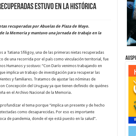
recuperadas estuvo en La Histórica
nietas recuperadas por Abuelas de Plaza de Mayo.
 de la Memoria y mantuvo una jornada de trabajo en la
 a Tatiana Sfiligoy, una de las primeras nietas recuperadas
Ausp
o de una recorrida por el país como vinculación territorial, fue
chos Humanos y sostuvo: “Con Darío venimos trabajando en
que implica un trabajo de investigación para recuperar las
ientes y familiares. Tratamos de ajustar las nóminas de
con Concepción del Uruguay ya que tienen definido de quiénes
eña en el Archivo Nacional de la Memoria.
e profundizar el tema porque “implica un presente y de hecho
etectadas como desaparecidas. Por eso es importante
época de pandemia, donde el eje está puesto en la salud”.