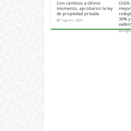
Con cambios a último
OSER:
momento, aprobaron la ley
mejora
de propiedad privada
reduje
30% y
7 agosto, 2026
vade
6 ago