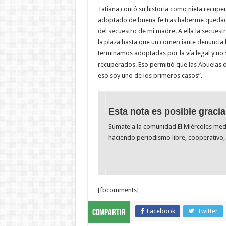
Tatiana contó su historia como nieta recupe
adoptado de buena fe tras haberme quedado 
del secuestro de mi madre. A ella la secuest
la plaza hasta que un comerciante denuncia 
terminamos adoptadas por la vía legal y no 
recuperados. Eso permitió que las Abuelas
eso soy uno de los primeros casos”.
Esta nota es posible gracia
Sumate a la comunidad El Miércoles me
haciendo periodismo libre, cooperativo, 
[fbcomments]
Facebook
Twitter
Compartir