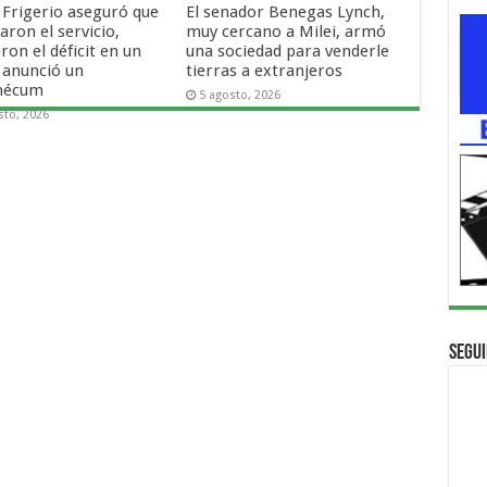
 Frigerio aseguró que
El senador Benegas Lynch,
ron el servicio,
muy cercano a Milei, armó
ron el déficit en un
una sociedad para venderle
 anunció un
tierras a extranjeros
mécum
5 agosto, 2026
sto, 2026
Segui