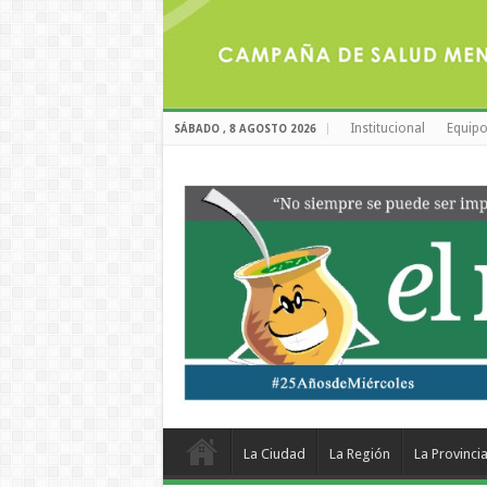
Institucional
Equipo
SÁBADO , 8 AGOSTO 2026
La Ciudad
La Región
La Provinci