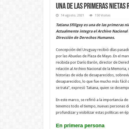
Una de las primeras nietas 
14 agosto, 2021
150 Visitas
Tatiana Sfiligoy es una de las primeras 
Actualmente integra el Archivo Nacional
Dirección de Derechos Humanos.
Concepción del Uruguay recibió días pasados
por las Abuelas de Plaza de Mayo. En el marc
recibida por Darío Barón, director de Dere
relación al Archivo Nacional de la Memoria, 
historias de vida de desaparecidos, sobreviv
desaparecidos, lo que fue mucho más fácil 
se trata”, expresó Tatiana, quien se desemp
En este marco, se refirió a la importancia d
tenemos todo el tiempo, nuevas personas d
profundizar y visibilizar estas políticas en 
En primera persona