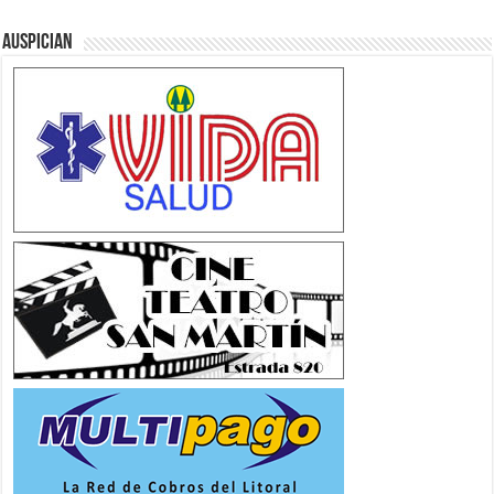
Auspician