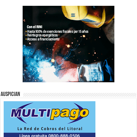
Auspician