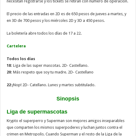
necesitan registrarse y los tickets se retiran con número de operación.
El precio de las entradas en 2D es de 650 pesos de jueves a martes, y
en 3D de 700 pesos y los miércoles 2D y 3D a 450 pesos.
La boletería abre todos los días de 17 a 22.
Cartelera
Todos los días
18:
Liga de las super mascotas. 2D- Castellano.
20:
Más respeto que soy tu madre. 2D- Castellano
22:
¡Nop! 2D- Catellano. Lunes y martes subtitulado.
Sinopsis
Liga de supermascotas
Krypto el superperro y Superman son mejores amigos inseparables
que comparten los mismos superpoderes y luchan juntos contra el
crimen en Metropolis. Cuando Superman y el resto de la Liga de la