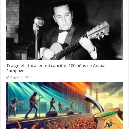
Traigo el litoral en mi canción: 100 años de Aníbal
Sampayo
8 agosto, 2026