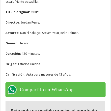
escalofriante pesadilla.
Título original:
¡NOP!
Director:
Jordan Peele.
Actores:
Daniel Kaluuya, Steven Yeun, Keke Palmer.
Género:
Terror.
Duración:
130 minutos.
Origen:
Estados Unidos.
Calificación:
Apta para mayores de 13 años.
Compartilo en WhatsApp
Esta nota es posible gracias al aporte de