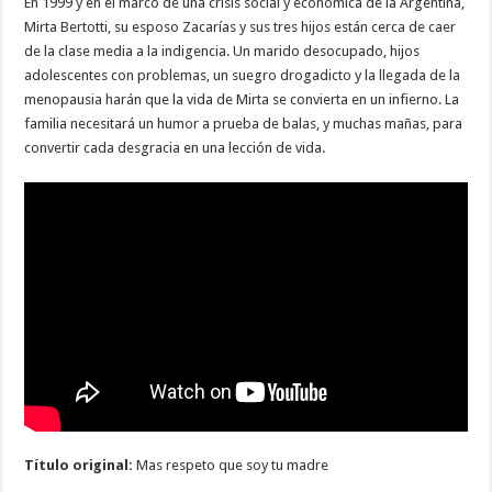
En 1999 y en el marco de una crisis social y económica de la Argentina,
Mirta Bertotti, su esposo Zacarías y sus tres hijos están cerca de caer
de la clase media a la indigencia. Un marido desocupado, hijos
adolescentes con problemas, un suegro drogadicto y la llegada de la
menopausia harán que la vida de Mirta se convierta en un infierno. La
familia necesitará un humor a prueba de balas, y muchas mañas, para
convertir cada desgracia en una lección de vida.
Título original:
Mas respeto que soy tu madre