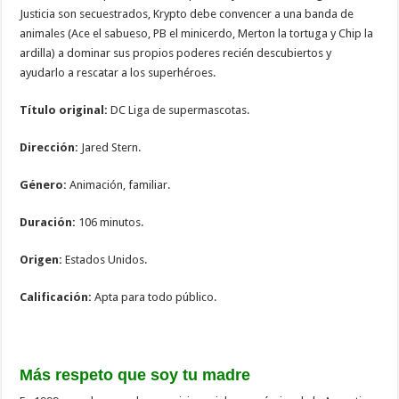
Justicia son secuestrados, Krypto debe convencer a una banda de
animales (Ace el sabueso, PB el minicerdo, Merton la tortuga y Chip la
ardilla) a dominar sus propios poderes recién descubiertos y
ayudarlo a rescatar a los superhéroes.
Título original:
DC Liga de supermascotas.
Dirección:
Jared Stern.
Género:
Animación, familiar.
Duración:
106 minutos.
Origen:
Estados Unidos.
Calificación:
Apta para todo público.
Más respeto que soy tu madre