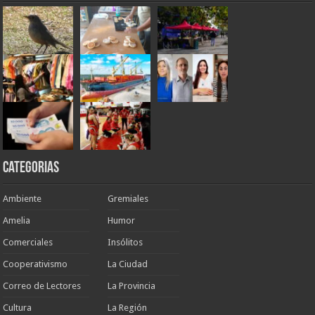
Categorias
Ambiente
Gremiales
Amelia
Humor
Comerciales
Insólitos
Cooperativismo
La Ciudad
Correo de Lectores
La Provincia
Cultura
La Región