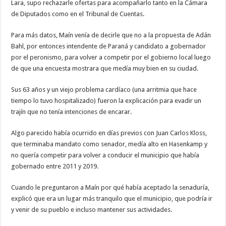
Lara, supo rechazarle ofertas para acompañarlo tanto en la Cámara
de Diputados como en el Tribunal de Cuentas.
Para más datos, Maín venía de decirle que no a la propuesta de Adán
Bahl, por entonces intendente de Paraná y candidato a gobernador
por el peronismo, para volver a competir por el gobierno local luego
de que una encuesta mostrara que medía muy bien en su ciudad.
Sus 63 años y un viejo problema cardíaco (una arritmia que hace
tiempo lo tuvo hospitalizado) fueron la explicación para evadir un
trajín que no tenía intenciones de encarar.
Algo parecido había ocurrido en días previos con Juan Carlos Kloss,
que terminaba mandato como senador, medía alto en Hasenkamp y
no quería competir para volver a conducir el municipio que había
gobernado entre 2011 y 2019.
Cuando le preguntaron a Maín por qué había aceptado la senaduría,
explicó que era un lugar más tranquilo que el municipio, que podría ir
y venir de su pueblo e incluso mantener sus actividades.