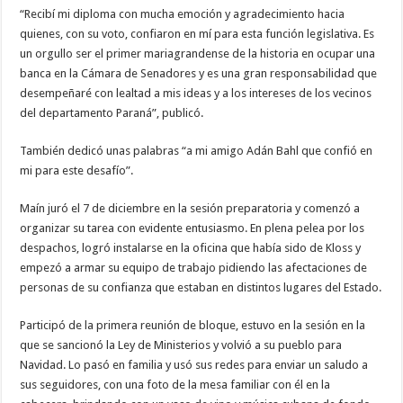
“Recibí mi diploma con mucha emoción y agradecimiento hacia
quienes, con su voto, confiaron en mí para esta función legislativa. Es
un orgullo ser el primer mariagrandense de la historia en ocupar una
banca en la Cámara de Senadores y es una gran responsabilidad que
desempeñaré con lealtad a mis ideas y a los intereses de los vecinos
del departamento Paraná”, publicó.
También dedicó unas palabras “a mi amigo Adán Bahl que confió en
mi para este desafío”.
Maín juró el 7 de diciembre en la sesión preparatoria y comenzó a
organizar su tarea con evidente entusiasmo. En plena pelea por los
despachos, logró instalarse en la oficina que había sido de Kloss y
empezó a armar su equipo de trabajo pidiendo las afectaciones de
personas de su confianza que estaban en distintos lugares del Estado.
Participó de la primera reunión de bloque, estuvo en la sesión en la
que se sancionó la Ley de Ministerios y volvió a su pueblo para
Navidad. Lo pasó en familia y usó sus redes para enviar un saludo a
sus seguidores, con una foto de la mesa familiar con él en la