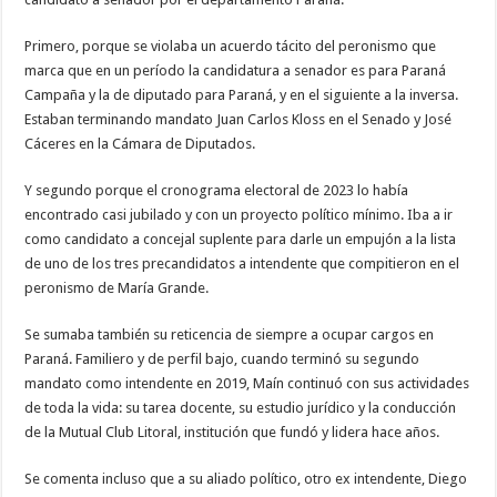
Primero, porque se violaba un acuerdo tácito del peronismo que
marca que en un período la candidatura a senador es para Paraná
Campaña y la de diputado para Paraná, y en el siguiente a la inversa.
Estaban terminando mandato Juan Carlos Kloss en el Senado y José
Cáceres en la Cámara de Diputados.
Y segundo porque el cronograma electoral de 2023 lo había
encontrado casi jubilado y con un proyecto político mínimo. Iba a ir
como candidato a concejal suplente para darle un empujón a la lista
de uno de los tres precandidatos a intendente que compitieron en el
peronismo de María Grande.
Se sumaba también su reticencia de siempre a ocupar cargos en
Paraná. Familiero y de perfil bajo, cuando terminó su segundo
mandato como intendente en 2019, Maín continuó con sus actividades
de toda la vida: su tarea docente, su estudio jurídico y la conducción
de la Mutual Club Litoral, institución que fundó y lidera hace años.
Se comenta incluso que a su aliado político, otro ex intendente, Diego