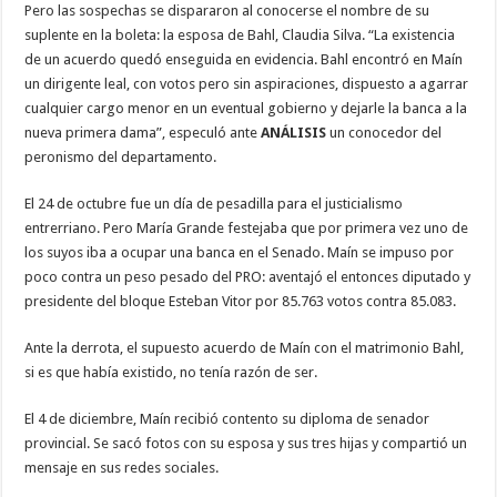
Pero las sospechas se dispararon al conocerse el nombre de su
suplente en la boleta: la esposa de Bahl, Claudia Silva. “La existencia
de un acuerdo quedó enseguida en evidencia. Bahl encontró en Maín
un dirigente leal, con votos pero sin aspiraciones, dispuesto a agarrar
cualquier cargo menor en un eventual gobierno y dejarle la banca a la
nueva primera dama”, especuló ante
ANÁLISIS
un conocedor del
peronismo del departamento.
El 24 de octubre fue un día de pesadilla para el justicialismo
entrerriano. Pero María Grande festejaba que por primera vez uno de
los suyos iba a ocupar una banca en el Senado. Maín se impuso por
poco contra un peso pesado del PRO: aventajó el entonces diputado y
presidente del bloque Esteban Vitor por 85.763 votos contra 85.083.
Ante la derrota, el supuesto acuerdo de Maín con el matrimonio Bahl,
si es que había existido, no tenía razón de ser.
El 4 de diciembre, Maín recibió contento su diploma de senador
provincial. Se sacó fotos con su esposa y sus tres hijas y compartió un
mensaje en sus redes sociales.