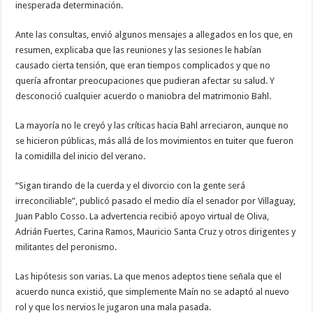
inesperada determinación.
Ante las consultas, envió algunos mensajes a allegados en los que, en
resumen, explicaba que las reuniones y las sesiones le habían
causado cierta tensión, que eran tiempos complicados y que no
quería afrontar preocupaciones que pudieran afectar su salud. Y
desconoció cualquier acuerdo o maniobra del matrimonio Bahl.
La mayoría no le creyó y las críticas hacia Bahl arreciaron, aunque no
se hicieron públicas, más allá de los movimientos en tuiter que fueron
la comidilla del inicio del verano.
“Sigan tirando de la cuerda y el divorcio con la gente será
irreconciliable”, publicó pasado el medio día el senador por Villaguay,
Juan Pablo Cosso. La advertencia recibió apoyo virtual de Oliva,
Adrián Fuertes, Carina Ramos, Mauricio Santa Cruz y otros dirigentes y
militantes del peronismo.
Las hipótesis son varias. La que menos adeptos tiene señala que el
acuerdo nunca existió, que simplemente Maín no se adaptó al nuevo
rol y que los nervios le jugaron una mala pasada.