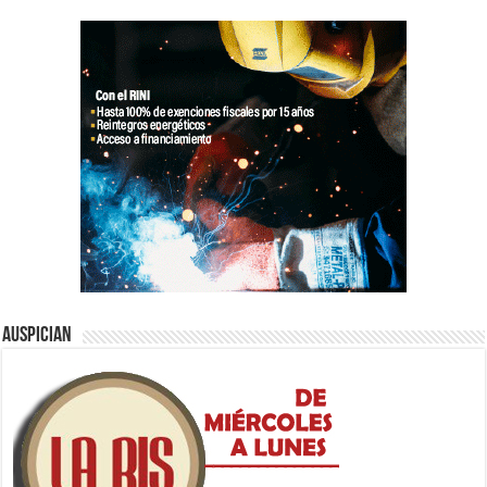
Auspician