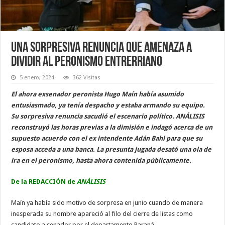
Una sorpresiva renuncia que amenaza a
dividir al peronismo entrerriano
5 enero, 2024
362 Visitas
El ahora exsenador peronista Hugo Maín había asumido
entusiasmado, ya tenía despacho y estaba armando su equipo.
Su sorpresiva renuncia sacudió el escenario político. ANÁLISIS
reconstruyó las horas previas a la dimisión e indagó acerca de un
supuesto acuerdo con el ex intendente Adán Bahl para que su
esposa acceda a una banca. La presunta jugada desató una ola de
ira en el peronismo, hasta ahora contenida públicamente.
De la REDACCIÓN de
ANÁLISIS
Maín ya había sido motivo de sorpresa en junio cuando de manera
inesperada su nombre apareció al filo del cierre de listas como
candidato a senador por el departamento Paraná.