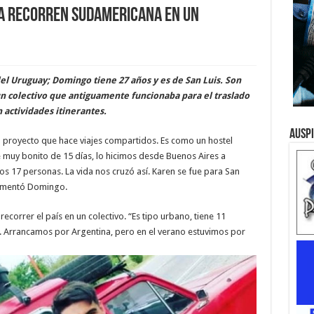
a recorren Sudamericana en un
el Uruguay; Domingo tiene 27 años y es de San Luis. Son
un colectivo que antiguamente funcionaba para el traslado
 actividades itinerantes.
Ausp
o proyecto que hace viajes compartidos. Es como un hostel
e muy bonito de 15 días, lo hicimos desde Buenos Aires a
 17 personas. La vida nos cruzó así. Karen se fue para San
 comentó Domingo.
correr el país en un colectivo. “Es tipo urbano, tiene 11
 Arrancamos por Argentina, pero en el verano estuvimos por