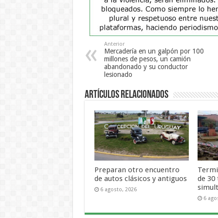
Anterior
Mercadería en un galpón por 100
millones de pesos, un camión
abandonado y su conductor
lesionado
Artículos Relacionados
Preparan otro encuentro
Termi
de autos clásicos y antiguos
de 30
simul
6 agosto, 2026
6 ago