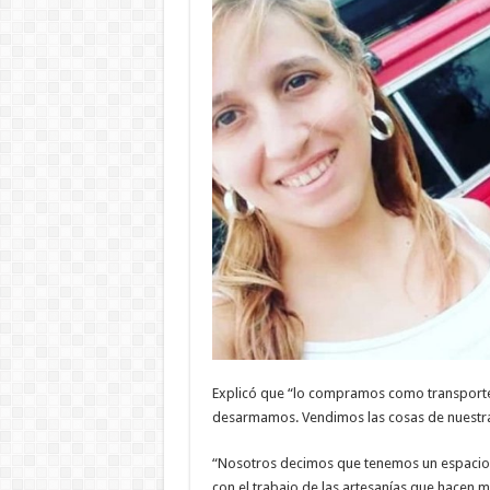
Explicó que “lo compramos como transporte 
desarmamos. Vendimos las cosas de nuestra 
“Nosotros decimos que tenemos un espacio 
con el trabajo de las artesanías que hacen 