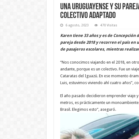
Una uruguayense y su parej
colectivo adaptado
6 agosto, 2023
470 Visitas
Karen tiene 33 años y es de Concepción d
pareja desde 2018 y recorren el país en 
de pasajeros escolares, mientras realizan
“Nos conocimos viajando en el 2018, en otr
andante, porque es un colectivo. Fue un viaj
Cataratas del Iguazú. En ese momento éramos
Luis, estuvimos viviendo ahí cuatro años”,
El año pasado decidieron emprender viaje y re
metros, es prácticamente un monoambiente.
Brasil. Elegimos esto”, aseguró.