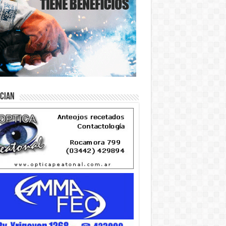
ician