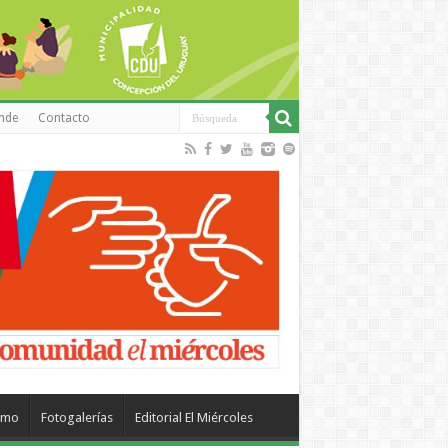
inde
Contacto
smo
Fotogalerías
Editorial El Miércoles