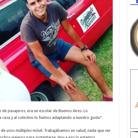
de pasajeros, era un escolar de Buenos Aires. Lo
casa y al colectivo lo fuimos adaptando a nuestro gusto”.
de usos múltiples móvil. Trabajábamos en salud, nada que ver
muchos viajeros para sustentarse. Hoy a eso lo estamos