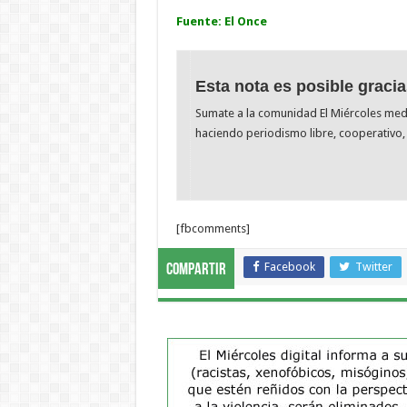
Fuente: El Once
Esta nota es posible gracia
Sumate a la comunidad El Miércoles me
haciendo periodismo libre, cooperativo, 
[fbcomments]
Facebook
Twitter
Compartir