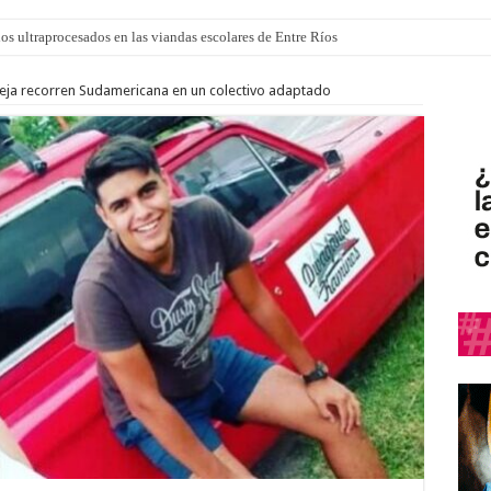
 “La Runfla de los Macanos”
eja recorren Sudamericana en un colectivo adaptado