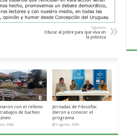
Siguiente
Educar al pobre para que viva en
la pobreza
naron con el relleno
Jornadas de Filosofía:
 trabajos de bacheo
dieron a conocer el
táneo
programa
sto, 2026
5 agosto, 2026