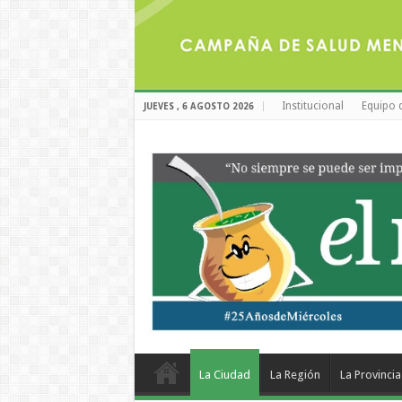
Institucional
Equipo 
JUEVES , 6 AGOSTO 2026
La Ciudad
La Región
La Provincia