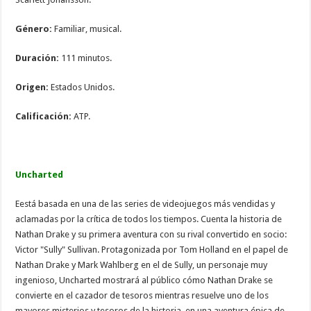
Género:
Familiar, musical.
Duración:
111 minutos.
Origen:
Estados Unidos.
Calificación:
ATP.
Uncharted
Eestá basada en una de las series de videojuegos más vendidas y
aclamadas por la crítica de todos los tiempos. Cuenta la historia de
Nathan Drake y su primera aventura con su rival convertido en socio:
Victor "Sully" Sullivan. Protagonizada por Tom Holland en el papel de
Nathan Drake y Mark Wahlberg en el de Sully, un personaje muy
ingenioso, Uncharted mostrará al público cómo Nathan Drake se
convierte en el cazador de tesoros mientras resuelve uno de los
mayores misterios y tesoros de la historia, en una aventura épica de