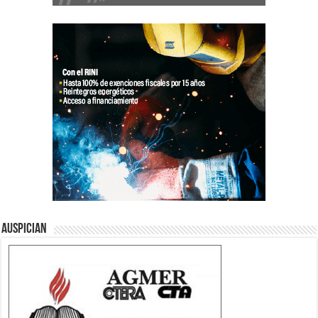
Auspician