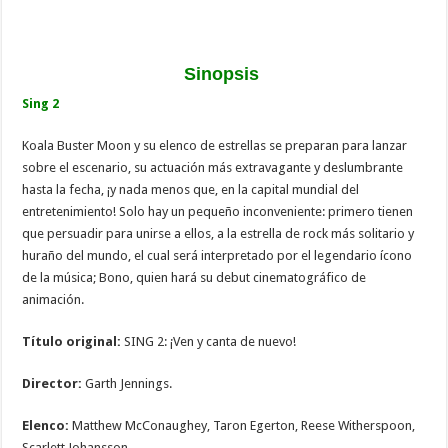
Sinopsis
Sing 2
Koala Buster Moon y su elenco de estrellas se preparan para lanzar
sobre el escenario, su actuación más extravagante y deslumbrante
hasta la fecha, ¡y nada menos que, en la capital mundial del
entretenimiento! Solo hay un pequeño inconveniente: primero tienen
que persuadir para unirse a ellos, a la estrella de rock más solitario y
huraño del mundo, el cual será interpretado por el legendario ícono
de la música; Bono, quien hará su debut cinematográfico de
animación.
Título original:
SING 2: ¡Ven y canta de nuevo!
Director:
Garth Jennings.
​Elenco:
Matthew McConaughey, Taron Egerton, Reese Witherspoon,
Scarlett Johansson.