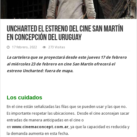
Uncharted el estreno del cine San Martín
en Concepción del Uruguay
17 febrero, 2022
273 Visitas
La cartelera que se proyectará desde este jueves 17 de febrero
al miércoles 23 de febrero en cine San Martín ofrecerá el
estreno Uncharted: fuera de mapa.
Los cuidados
En el cine están señalizadas las filas que se pueden usar y las que no.
Es importante respetar las ubicaciones. Desde el cine aconsejan sacar
entradas de manera anticipadas en el cine o
en
www.cinemaconcept.com.ar
, ya que la capacidad es reducida y
la demanda aumenta en esta fecha.