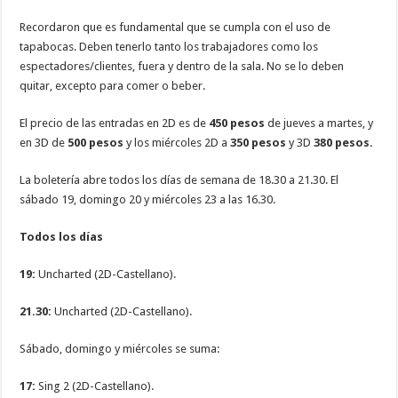
Recordaron que es fundamental que se cumpla con el uso de
tapabocas. Deben tenerlo tanto los trabajadores como los
espectadores/clientes, fuera y dentro de la sala. No se lo deben
quitar, excepto para comer o beber.
El precio de las entradas en 2D es de
450 pesos
de jueves a martes, y
en 3D de
500 pesos
y los miércoles 2D a
350 pesos
y 3D
380 pesos.
La boletería abre todos los días de semana de 18.30 a 21.30. El
sábado 19, domingo 20 y miércoles 23 a las 16.30.
Todos los días
19:
Uncharted (2D-Castellano).
21.30:
Uncharted (2D-Castellano).
Sábado, domingo y miércoles se suma:
17:
Sing 2 (2D-Castellano).