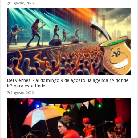
8 agosto, 2026
Del viernes 7 al domingo 9 de agosto: la agenda ¿A dónde
ir? para este finde
7 agosto, 2026