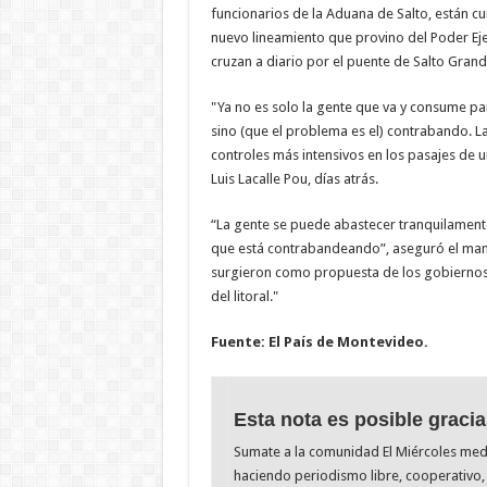
funcionarios de la Aduana de Salto, están 
nuevo lineamiento que provino del Poder Ej
cruzan a diario por el puente de Salto Gran
"Ya no es solo la gente que va y consume para
sino (que el problema es el) contrabando. L
controles más intensivos en los pasajes de un
Luis Lacalle Pou, días atrás.
“La gente se puede abastecer tranquilament
que está contrabandeando”, aseguró el man
surgieron como propuesta de los gobiernos 
del litoral."
Fuente: El País de Montevideo.
Esta nota es posible gracia
Sumate a la comunidad El Miércoles me
haciendo periodismo libre, cooperativo, 