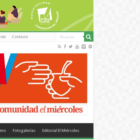
inde
Contacto
smo
Fotogalerías
Editorial El Miércoles