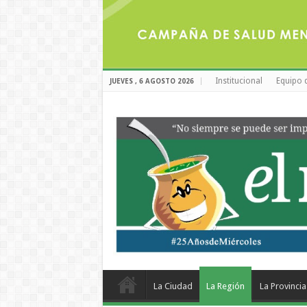
Institucional
Equipo 
JUEVES , 6 AGOSTO 2026
La Ciudad
La Región
La Provincia