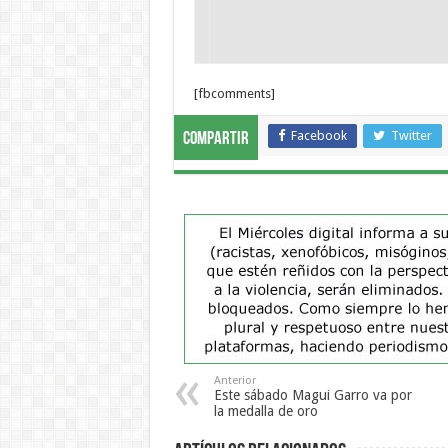
[fbcomments]
Facebook
Twitter
Compartir
Anterior
Este sábado Magui Garro va por
la medalla de oro