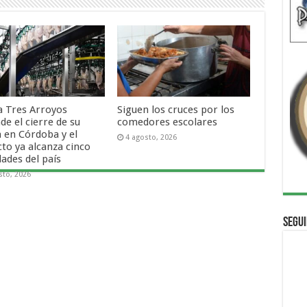
a Tres Arroyos
Siguen los cruces por los
de el cierre de su
comedores escolares
a en Córdoba y el
4 agosto, 2026
cto ya alcanza cinco
dades del país
sto, 2026
Segui