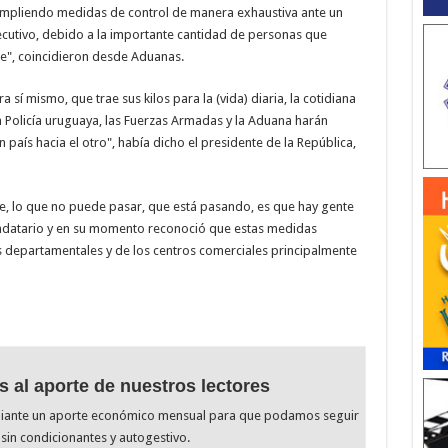
cumpliendo medidas de control de manera exhaustiva ante un
ecutivo, debido a la importante cantidad de personas que
de", coincidieron desde Aduanas.
 sí mismo, que trae sus kilos para la (vida) diaria, la cotidiana
a Policía uruguaya, las Fuerzas Armadas y la Aduana harán
 país hacia el otro", había dicho el presidente de la República,
e, lo que no puede pasar, que está pasando, es que hay gente
datario y en su momento reconoció que estas medidas
departamentales y de los centros comerciales principalmente
s al aporte de nuestros lectores
diante un aporte económico mensual para que podamos seguir
sin condicionantes y autogestivo.