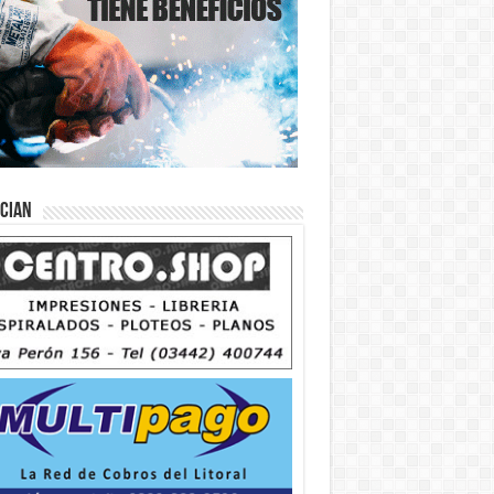
ician