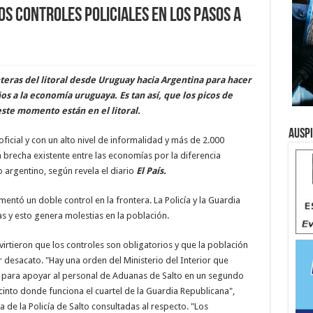
s controles policiales en los pasos a
teras del litoral desde Uruguay hacia Argentina para hacer
s a la economía uruguaya. Es tan así, que los picos de
ste momento están en el litoral.
Ausp
icial y con un alto nivel de informalidad y más de 2.000
a brecha existente entre las economías por la diferencia
 argentino, según revela el diario
El País.
ntó un doble control en la frontera. La Policía y la Guardia
s y esto genera molestias en la población.
virtieron que los controles son obligatorios y que la población
desacato. "Hay una orden del Ministerio del Interior que
, para apoyar al personal de Aduanas de Salto en un segundo
cinto donde funciona el cuartel de la Guardia Republicana",
ra de la Policía de Salto consultadas al respecto. "Los