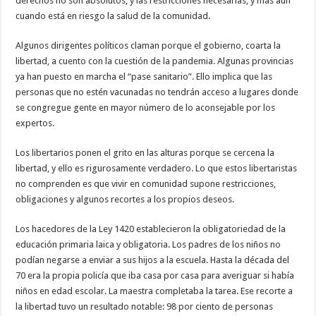
derechos no son absolutos, y las restricciones necesarias, y más aun
cuando está en riesgo la salud de la comunidad.
Algunos dirigentes políticos claman porque el gobierno, coarta la
libertad, a cuento con la cuestión de la pandemia. Algunas provincias
ya han puesto en marcha el “pase sanitario”. Ello implica que las
personas que no estén vacunadas no tendrán acceso a lugares donde
se congregue gente en mayor número de lo aconsejable por los
expertos.
Los libertarios ponen el grito en las alturas porque se cercena la
libertad, y ello es rigurosamente verdadero. Lo que estos libertaristas
no comprenden es que vivir en comunidad supone restricciones,
obligaciones y algunos recortes a los propios deseos.
Los hacedores de la Ley 1420 establecieron la obligatoriedad de la
educación primaria laica y obligatoria. Los padres de los niños no
podían negarse a enviar a sus hijos a la escuela. Hasta la década del
70 era la propia policía que iba casa por casa para averiguar si había
niños en edad escolar. La maestra completaba la tarea. Ese recorte a
la libertad tuvo un resultado notable: 98 por ciento de personas