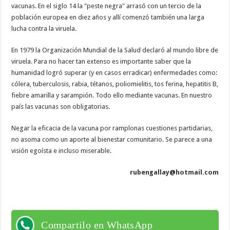
vacunas. En el siglo 14 la "peste negra" arrasó con un tercio de la
población europea en diez años y allí comenzó también una larga
lucha contra la viruela.
En 1979 la Organización Mundial de la Salud declaró al mundo libre de
viruela. Para no hacer tan extenso es importante saber que la
humanidad logró superar (y en casos erradicar) enfermedades como:
cólera, tuberculosis, rabia, tétanos, poliomielitis, tos ferina, hepatitis B,
fiebre amarilla y sarampión. Todo ello mediante vacunas. En nuestro
país las vacunas son obligatorias.
Negar la eficacia de la vacuna por ramplonas cuestiones partidarias,
no asoma como un aporte al bienestar comunitario. Se parece a una
visión egoísta e incluso miserable.
rubengallay@hotmail.com
Compartilo en WhatsApp