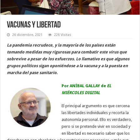
Vacunas y libertad
26 diciembre, 2021
226 Visitas
La pandemia recrudece, y la mayoría de los países están
tomando medidas muy rigurosas para combatir este virus que
sobrevive a pesar de los esfuerzos. Lo llamativo es que algunos
grupos políticos sigan oponiéndose a la vacuna y a la puesta en
marcha del pase sanitario.
Por ANÍBAL GALLAY de
EL
MIÉRCOLES DIGITAL
El principal argumento es que cercena
las libertades individuales y recorta la
autonomía personal. Ello es verdadero,
pero si se pretende vivir en sociedad y
en libertad es necesario saber que los