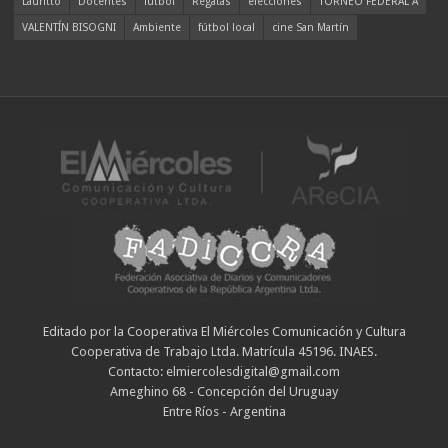
Lauritto
Docentes
fútbol
Regatas
elecciones
TORNEO FEDERAL A
VALENTÍN BISOGNI
Ambiente
fútbol local
cine San Martín
Editado por la Cooperativa El Miércoles Comunicación y Cultura
Cooperativa de Trabajo Ltda. Matrícula 45196. INAES.
Contacto: elmiercolesdigital@gmail.com
Ameghino 68 - Concepción del Uruguay
Entre Ríos - Argentina