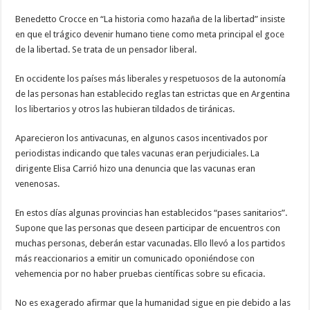
Benedetto Crocce en “La historia como hazaña de la libertad” insiste
en que el trágico devenir humano tiene como meta principal el goce
de la libertad. Se trata de un pensador liberal.
En occidente los países más liberales y respetuosos de la autonomía
de las personas han establecido reglas tan estrictas que en Argentina
los libertarios y otros las hubieran tildados de tiránicas.
Aparecieron los antivacunas, en algunos casos incentivados por
periodistas indicando que tales vacunas eran perjudiciales. La
dirigente Elisa Carrió hizo una denuncia que las vacunas eran
venenosas.
En estos días algunas provincias han establecidos “pases sanitarios”.
Supone que las personas que deseen participar de encuentros con
muchas personas, deberán estar vacunadas. Ello llevó a los partidos
más reaccionarios a emitir un comunicado oponiéndose con
vehemencia por no haber pruebas científicas sobre su eficacia.
No es exagerado afirmar que la humanidad sigue en pie debido a las