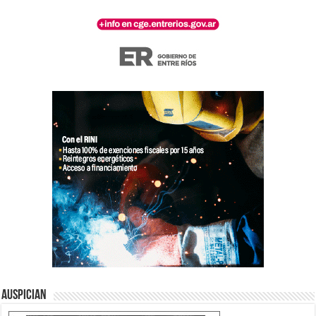
Auspician