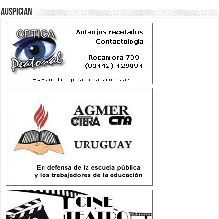
Auspician