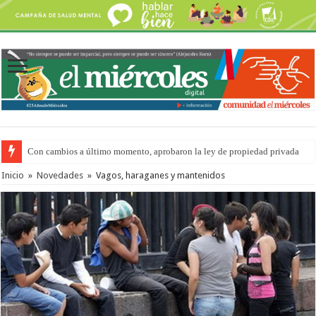
Con cambios a último momento, aprobaron la ley de propiedad privada
Inicio
»
Novedades
»
Vagos, haraganes y mantenidos