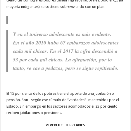
ciento de los hogares pobres tienen ingresos laborales. Solo el 0,5 (la
mayoría indigentes) se sostiene sobreviviendo con un plan.
Y en el universo adolescente es más evidente.
En el año 2010 hubo 67 embarazos adolescentes
cada mil chicas. En el 2017 la cifra descendió a
53 por cada mil chicas. La afirmación, por lo
tanto, se cae a pedazos, pero se sigue repitiendo.
El 15 por ciento de los pobres tiene el aporte de una jubilación o
pensión. Son –según ese cúmulo de “verdades”- mantenidos por el
Estado. Sin embargo en los sectores acomodados el 23 por ciento
reciben jubilaciones o pensiones.
VIVEN DE LOS PLANES