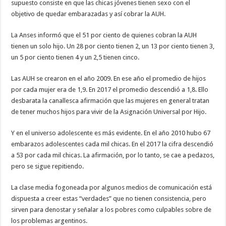
supuesto consiste en que las chicas jóvenes tienen sexo con el
objetivo de quedar embarazadas y así cobrar la AUH.
La Anses informó que el 51 por ciento de quienes cobran la AUH
tienen un solo hijo. Un 28 por ciento tienen 2, un 13 por ciento tienen 3,
un 5 por ciento tienen 4 y un 2,5 tienen cinco.
Las AUH se crearon en el año 2009. En ese año el promedio de hijos
por cada mujer era de 1,9. En 2017 el promedio descendió a 1,8. Ello
desbarata la canallesca afirmación que las mujeres en general tratan
de tener muchos hijos para vivir de la Asignación Universal por Hijo.
Y en el universo adolescente es más evidente. En el año 2010 hubo 67
embarazos adolescentes cada mil chicas. En el 2017 la cifra descendió
a 53 por cada mil chicas. La afirmación, por lo tanto, se cae a pedazos,
pero se sigue repitiendo.
La clase media fogoneada por algunos medios de comunicación está
dispuesta a creer estas “verdades” que no tienen consistencia, pero
sirven para denostar y señalar a los pobres como culpables sobre de
los problemas argentinos.