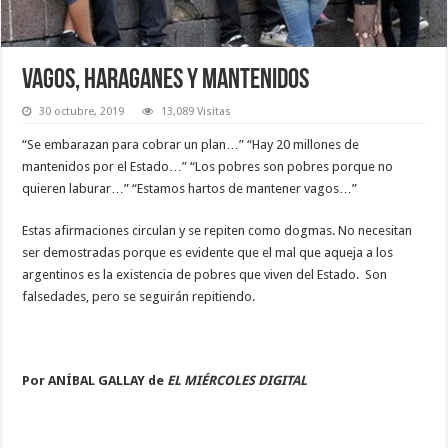
Vagos, haraganes y mantenidos
30 octubre, 2019
13,089 Visitas
“Se embarazan para cobrar un plan…” “Hay 20 millones de
mantenidos por el Estado…” “Los pobres son pobres porque no
quieren laburar…” “Estamos hartos de mantener vagos…”
Estas afirmaciones circulan y se repiten como dogmas. No necesitan
ser demostradas porque es evidente que el mal que aqueja a los
argentinos es la existencia de pobres que viven del Estado. Son
falsedades, pero se seguirán repitiendo.
Por ANÍBAL GALLAY de
EL MIÉRCOLES DIGITAL