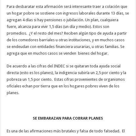
Para desbaratar esta afirmación será interesante traer a colación que
un hogar pobre se sostiene con ingresos laborales durante 13 días, se
agregan 4 días si hay pensiones o jubilación. Un plan, cualquiera
fuere, alcanza para vivir 1,5 días (un día y medio). Estos son
promedios. ¿Y el resto del mes? Reciben algún tipo de ayuda a partir
de los comedores barriales u otras instituciones, y en muchos casos
se endeudan con entidades financiera usurarias, u otras familias. Se
agrega que en muchos casos se venden bienes del hogar.
De acuerdo a las cifras del INDEC si se quitaran toda ayuda social
directa (esto es los planes), la indigencia subiría un 2,5 por ciento y la
pobreza un 1,5 por ciento. Estas cifras provenientes de organismos
oficiales echan por tierra que en los hogares pobres viven de los
planes.
SE EMBARAZAN PARA COBRAR PLANES
Es una de las afirmaciones más brutales y falsa de todo falsedad. El