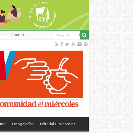
inde
Contacto
smo
Fotogalerías
Editorial El Miércoles