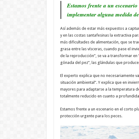
Estamos frente a un escenario 
implementar alguna medida de 
Así además de estar más expuestos a captura
y en las costas santafesinas la extractiva p
más dificultades de alimentación, que se tra
grasa entre las vísceras, cuando pase el inv
de la reproducción”, se va a transformar en 
gónada del pez”, las glándulas que producen
El experto explica que no necesariamente va
situación ambiental”. Y explica que en invi
mayores para adaptarse a la temperatura del 
totalmente reducido en cuanto a profundida
Estamos frente a un escenario en el corto 
protección urgente para los peces.