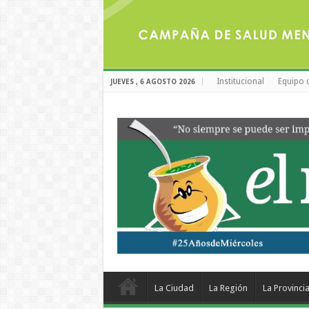
Institucional
Equipo 
JUEVES , 6 AGOSTO 2026
La Ciudad
La Región
La Provinci