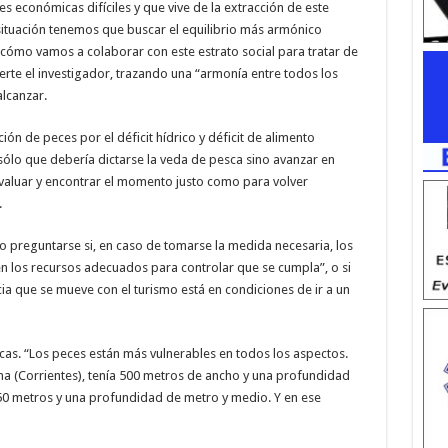
 económicas difíciles y que vive de la extracción de este
situación tenemos que buscar el equilibrio más armónico
 cómo vamos a colaborar con este estrato social para tratar de
ierte el investigador, trazando una “armonía entre todos los
alcanzar.
ión de peces por el déficit hídrico y déficit de alimento
sólo que debería dictarse la veda de pesca sino avanzar en
aluar y encontrar el momento justo como para volver
.
o preguntarse si, en caso de tomarse la medida necesaria, los
en los recursos adecuados para controlar que se cumpla”, o si
ia que se mueve con el turismo está en condiciones de ir a un
icas. “Los peces están más vulnerables en todos los aspectos.
ona (Corrientes), tenía 500 metros de ancho y una profundidad
50 metros y una profundidad de metro y medio. Y en ese