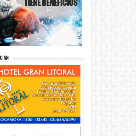
ician