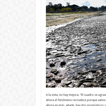
A la vista, no hay mejora. “El cuadro se agr
ahora el fenómeno recrudece porque vamos a
ahora en más, añade, hay dos pronósticos: u