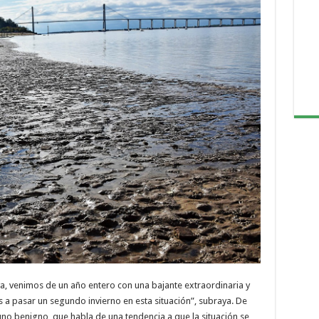
ava, venimos de un año entero con una bajante extraordinaria y
 pasar un segundo invierno en esta situación”, subraya. De
no benigno, que habla de una tendencia a que la situación se