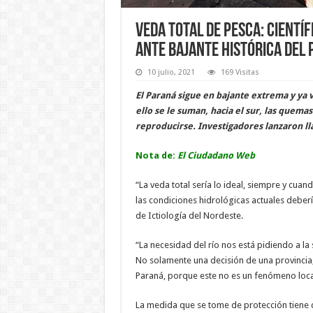
Veda total de pesca: cient
ante bajante histórica del
10 julio, 2021
169 Visitas
El Paraná sigue en bajante extrema y ya 
ello se le suman, hacia el sur, las quema
reproducirse. Investigadores lanzaron ll
Nota de:
El Ciudadano Web
“La veda total sería lo ideal, siempre y cua
las condiciones hidrológicas actuales deberí
de Ictiología del Nordeste.
“La necesidad del río nos está pidiendo a 
No solamente una decisión de una provincia, 
Paraná, porque este no es un fenómeno local
La medida que se tome de protección tiene q