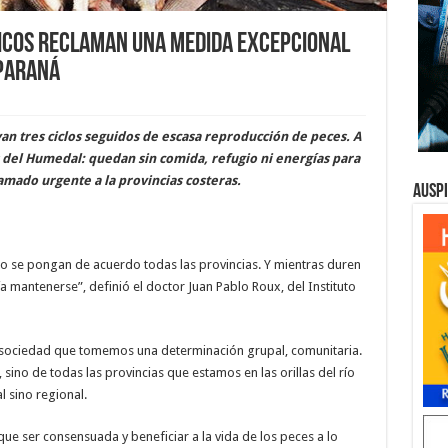
íficos reclaman una medida excepcional
 Paraná
van tres ciclos seguidos de escasa reproducción de peces. A
s del Humedal: quedan sin comida, refugio ni energías para
amado urgente a la provincias costeras.
Ausp
ndo se pongan de acuerdo todas las provincias. Y mientras duren
a mantenerse”, definió el doctor Juan Pablo Roux, del Instituto
la sociedad que tomemos una determinación grupal, comunitaria.
sino de todas las provincias que estamos en las orillas del río
 sino regional.
ue ser consensuada y beneficiar a la vida de los peces a lo