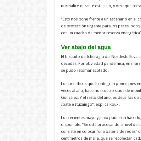
normalice durante este julio, y otro que ret
“Esto nos pone frente a un escenario en el
de protección urgente para los peces, porq
con un cuadro de menor reserva energética”
Ver abajo del agua
El Instituto de Ictiología del Nordeste lle
décadas. Por obviedad pandémica, en marz
se pudo retomar acotado.
Los científicos que lo integran ponen pies e
veces al año, hacemos cuatro sitios de monit
González. Y el resto del año, es decir los o
Ibaté e Ituzaingó”, explica Roux.
Los recientes mayo y junio pudieron hacerlo
disponible: “Se está procesando a nivel de l
consiste en colocar “una batería de redes” d
centímetros de malla, que se recolectan cad