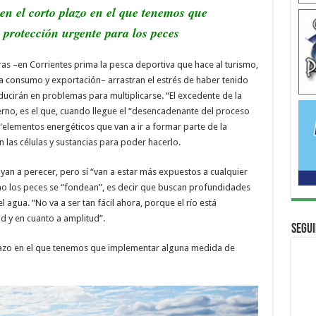
en el corto plazo en el que tenemos que
protección urgente para los peces
s –en Corrientes prima la pesca deportiva que hace al turismo,
ara consumo y exportación– arrastran el estrés de haber tenido
ducirán en problemas para multiplicarse. “El excedente de la
ierno, es el que, cuando llegue el “desencadenante del proceso
“elementos energéticos que van a ir a formar parte de la
 las células y sustancias para poder hacerlo.
yan a perecer, pero sí “van a estar más expuestos a cualquier
erno los peces se “fondean”, es decir que buscan profundidades
agua. “No va a ser tan fácil ahora, porque el río está
d y en cuanto a amplitud”.
Segui
plazo en el que tenemos que implementar alguna medida de