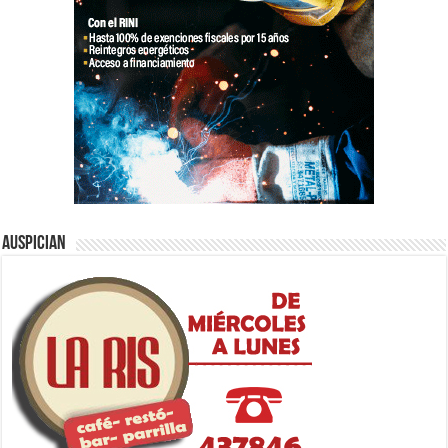
Auspician