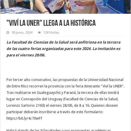
"Viví la UNER" llega a La Histórica
18 junio, 2024
128 Visitas
La Facultad de Ciencias de la Salud será anfitriona en la tercera
de las cuatro ferias organizadas para este 2024. La invitación es
para el viernes 28/06.
Por tercer año consecutivo, las propuestas de la Universidad Nacional
de Entre Ríos recorren la provincia con la feria itinerante "Viví la UNER".
Tras realizarse en Gualeguaychú y Paraná, la tercera de ellas tendrá
lugar en Concepción del Uruguay (Facultad de Ciencias de la Salud,
Lorenzo Sartorio 2160) el viernes 28/06, de 8 a 16. Quienes deseen
participar deberán inscribirse a través de este formulario:
https://bit.ly/4c70wFf
Habrá stands de las 9 facultades y sus propuestas académicas.