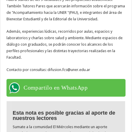
También Tutores Pares que acercarán información sobre el programa
de "Acompañamiento hacia la UNER "(PAU), e integrantes del área de
Bienestar Estudiantil y de la Editorial de la Universidad.
Además, experiencias lúdicas, recorridos por aulas, espacios y
laboratorios y charlas sobre salud y ambiente. Mediante espacios de
diálogo con graduados, se podrán conocer los alcances de los
perfiles profesionales y las distintas trayectorias realizadas en la
Facultad.
Contacto por consultas: difusion.fcs@uner.edu.ar
Compartilo en WhatsApp
Esta nota es posible gracias al aporte de
nuestros lectores
Sumate a la comunidad El Miércoles mediante un aporte