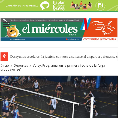
Desayunos escolares: la justicia convoca a sumarse al amparo a quienes se 
Inicio
»
Deportes
»
Voley: Programaron la primera fecha de la "Liga
uruguayense"