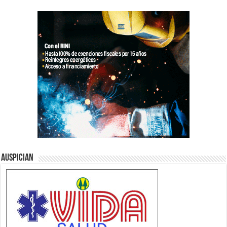
Auspician