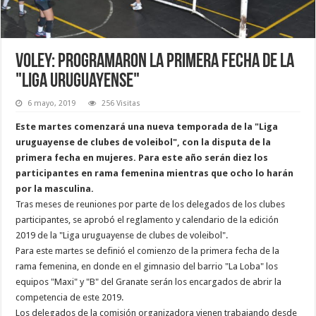
Voley: Programaron la primera fecha de la
"Liga uruguayense"
6 mayo, 2019
256 Visitas
Este martes comenzará una nueva temporada de la "Liga
uruguayense de clubes de voleibol", con la disputa de la
primera fecha en mujeres. Para este año serán diez los
participantes en rama femenina mientras que ocho lo harán
por la masculina.
Tras meses de reuniones por parte de los delegados de los clubes
participantes, se aprobó el reglamento y calendario de la edición
2019 de la "Liga uruguayense de clubes de voleibol".
Para este martes se definió el comienzo de la primera fecha de la
rama femenina, en donde en el gimnasio del barrio "La Loba" los
equipos "Maxi" y "B" del Granate serán los encargados de abrir la
competencia de este 2019.
Los delegados de la comisión organizadora vienen trabajando desde