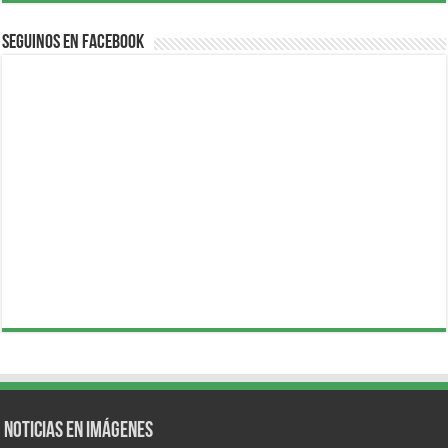
Seguinos en Facebook
Noticias en Imágenes