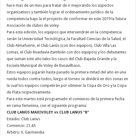
hace mas de un mes para tratar de ir mejorando los aspectos
organizativos y también lograr el ordenamiento jurídico de la
competencia bajo la el proyecto de conformar en este 2019 la futura
Asociación de clubes de voley.
Para esta edición, los equipos que intervendrán en la competencia
serán: la Universidad Tecnológica, la Facultad Ciencias de la Salud, el
Club Almafuerte, el Club Lanús (con dos equipos), Club Villa Las
Lomas, el Club Rivadavia (también con dos equipos) y los debutantes
que suman este año tales los casos del Club Bajada Grande y la
Escuela Municipal de Voley de Basavilbaso.
Estos equipos jugarán hasta pasado la primera mitad del año en una
rueda todos contra todos, luego el torneo se dividirá en dos zonas en
la cual los equipos competirán por obtener la Copa de Oro y la Copa
de Plata respectivamente.
Para este martes está programado el comienzo de la primera fecha
en rama femenina, con el siguiente programa:
CLUB LANÚS MAXIVOLEY vs CLUB LANUS "B"
Estadio: Club Lanus
Comienzo: 21.45
Árbitro: X. Garmendia