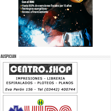
Auspician