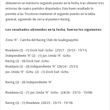
obtuvieron un meritorio segundo puesto en la fecha, tras obtener tres
victorias de cuatro partidos disputados. Este buen resultado le
permite a las Tricolores mantener el segundo puesto en la tabla
general, siguiendo de cerca al puntero Racing.
Los resultados obtenidos en la fecha, fueron los siguientes:
Zona "A" - Cancha del Racing Club de Gualeguaychú:
Rivadavia (2) - (1) Dock Sud -Gchu- (25/21 - 23/25 - 15/11)
Independiente "A" (2) - (1) Juv. Unida "A" -Gchu-
Racing (2) - (0) Dock Sud -Gchu-
Rivadavia (2) - (0) Independiente "A" (26/24 - 25/21)
Juv. Unida "A" -Gchu- (2) - (1) Dock Sud -Gchu-
Racing (2) - (0) Independiente "A"
Rivadavia (2) - (1) Juv. Unida "A" -Gchu- (24/26 - 25/13 - 15/06)
Racing (2) - (1) Rivadavia (20/25 - 25/15 - 15/10)