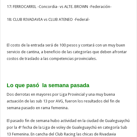
17: FERROCARRIL -Concordia- vs ALTE. BROWN -Federación-
18: CLUB RIVADAVIA vs CLUB ATENEO -Federal-
El costo de la entrada será de 100 pesos y contará con un muy buen
servicio de cantina, a beneficio de las categorías que deben afrontar
costos de traslado a las competencias provinciales.
Lo que pasó la semana pasada
Dos derrotas en mayores por Liga Provincial y una muy buena
actuación de las sub 13 por AVG, fueron los resultados del fin de
semana pasado en rama femenina.
El pasado fin de semana hubo actividad en la ciudad de Gualeguaychú
por la 4º fecha de la Liga de voley de Gualeguaychú en categoría Sub
13 Femenina. En cancha del Club Racing las chicas de Rivadavia