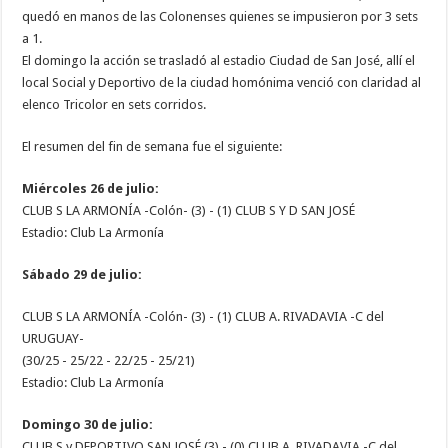
quedó en manos de las Colonenses quienes se impusieron por 3 sets
a 1.
El domingo la acción se trasladó al estadio Ciudad de San José, allí el
local Social y Deportivo de la ciudad homónima venció con claridad al
elenco Tricolor en sets corridos.
El resumen del fin de semana fue el siguiente:
Miércoles 26 de julio:
CLUB S LA ARMONÍA -Colón- (3) - (1) CLUB S Y D SAN JOSÉ
Estadio: Club La Armonía
Sábado 29 de julio:
CLUB S LA ARMONÍA -Colón- (3) - (1) CLUB A. RIVADAVIA -C del
URUGUAY-
(30/25 - 25/22 - 22/25 - 25/21)
Estadio: Club La Armonía
Domingo 30 de julio:
CLUB S y DEPORTIVO SAN JOSÉ (3) - (0) CLUB A. RIVADAVIA -C del