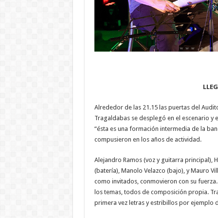
LLEG
Alrededor de las 21.15 las puertas del Audit
Tragaldabas se desplegó en el escenario y e
“ésta es una formación intermedia de la band
compusieron en los años de actividad.
Alejandro Ramos (voz y guitarra principal),
(batería), Manolo Velazco (bajo), y Mauro Vi
como invitados, conmovieron con su fuerza.
los temas, todos de composición propia. Tra
primera vez letras y estribillos por ejemplo