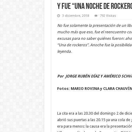
Y fue “una noche de rocker
3 diciembre, 2018
792 Visitas
No fue solamente la presentación de un li
mucho más que eso, fue el reencuentro con 
excusas para no saber quiénes fueron: ahor
“Una de rockeros”. Anoche fue la posibilid
leyenda.
Por JORGE RUBÉN DÍAZ Y AMÉRICO SCH
Fotos: MARIO ROVINA y CLARA CHAUVÍ
La cita era a las 20.30 del domingo 2 de dic
abrió sus puertas a las 20.15 ya una cola de
era para menos: la causa era la presentación