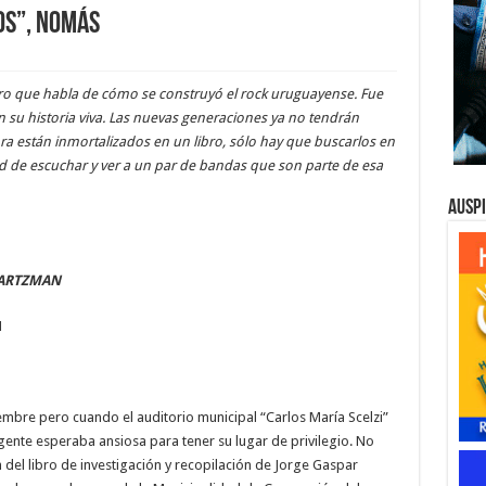
os”, nomás
bro que habla de cómo se construyó el rock uruguayense. Fue
su historia viva. Las nuevas generaciones ya no tendrán
a están inmortalizados en un libro, sólo hay que buscarlos en
ad de escuchar y ver a un par de bandas que son parte de esa
Ausp
VARTZMAN
N
iembre pero cuando el auditorio municipal “Carlos María Scelzi”
 gente esperaba ansiosa para tener su lugar de privilegio. No
 del libro de investigación y recopilación de Jorge Gaspar