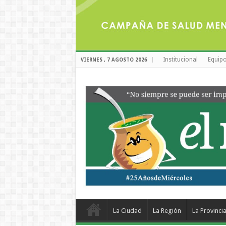
Institucional
Equipo
VIERNES , 7 AGOSTO 2026
La Ciudad
La Región
La Provinci