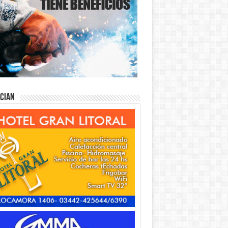
ician