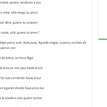
ntirte, quiero rendirme a vos
o irme, sólo tengo tu amor.
ser libre, quiero tu corazón
 mate, sólo quiero tu amor”.
Viejo perro solo, Ruta puta
,
Aquella magia
,
Lusera y noches de
iguieron con:
 de lobos, mi hora llegó
 la luna en mis ojos hasta el sol.
 la ruta corriendo hacia el sur
os lugares donde haya poca luz.
 la madera sólo quiero tomar