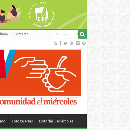
finde
Contacto
smo
Fotogalerías
Editorial El Miércoles