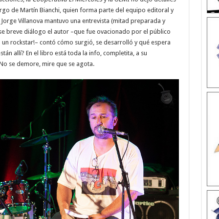
argo de Martín Bianchi, quien forma parte del equipo editoral y
n Jorge Villanova mantuvo una entrevista (mitad preparada y
e breve diálogo el autor –que fue ovacionado por el público
o un rockstar!– contó cómo surgió, se desarrolló y qué espera
n allí? En el libro está toda la info, completita, a su
 No se demore, mire que se agota.