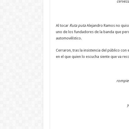
cerveza
Al tocar
Ruta puta
Alejandro Ramos no quiso 
uno de los fundadores de la banda que perdi
automovilístico.
Cerraron, tras la insistencia del público con
en el que quien lo escucha siente que va rec
rompien
y