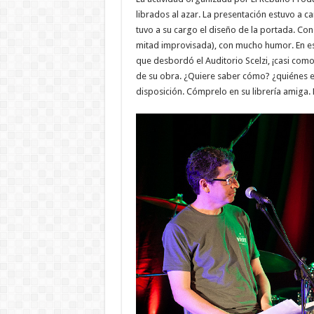
librados al azar. La presentación estuvo a c
tuvo a su cargo el diseño de la portada. Co
mitad improvisada), con mucho humor. En es
que desbordó el Auditorio Scelzi, ¡casi com
de su obra. ¿Quiere saber cómo? ¿quiénes está
disposición. Cómprelo en su librería amiga.