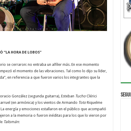
Ó “LA HORA DE LOBOS”
orio se cerraron: no entraba un alfiler más. En ese momento
mpezó el momento de las vibraciones. Tal como lo dijo su líder,
a”, en referencia a que fueron varios los integrantes que la
Segui
 Horacio González (segunda guitarra), Esteban
Tucho
Clérici
llarruel (en armónica) y los vientos de Armando
Toto
Riquelme
 La energía y emociones estallaron en el público que acompañó
jeron a la memoria o fueron inéditas para los que lo vieron por
 de
Talismán
: