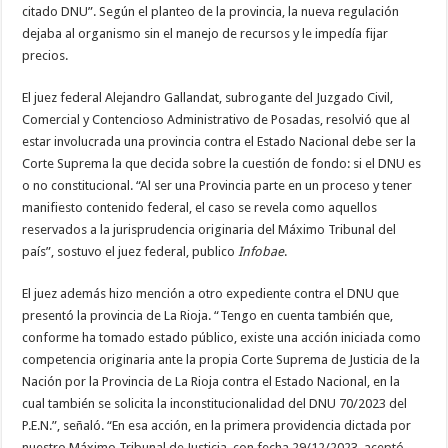
citado DNU”. Según el planteo de la provincia, la nueva regulación
dejaba al organismo sin el manejo de recursos y le impedía fijar
precios.
El juez federal Alejandro Gallandat, subrogante del Juzgado Civil,
Comercial y Contencioso Administrativo de Posadas, resolvió que al
estar involucrada una provincia contra el Estado Nacional debe ser la
Corte Suprema la que decida sobre la cuestión de fondo: si el DNU es
o no constitucional. “Al ser una Provincia parte en un proceso y tener
manifiesto contenido federal, el caso se revela como aquellos
reservados a la jurisprudencia originaria del Máximo Tribunal del
país”, sostuvo el juez federal, publico
Infobae
.
El juez además hizo mención a otro expediente contra el DNU que
presentó la provincia de La Rioja. “Tengo en cuenta también que,
conforme ha tomado estado público, existe una acción iniciada como
competencia originaria ante la propia Corte Suprema de Justicia de la
Nación por la Provincia de La Rioja contra el Estado Nacional, en la
cual también se solicita la inconstitucionalidad del DNU 70/2023 del
P.E.N.”, señaló. “En esa acción, en la primera providencia dictada por
nuestro Máximo Tribunal de Justicia, con fecha 29/12/2023, aceptó