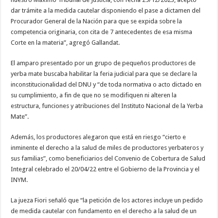
dar trámite a la medida cautelar disponiendo el pase a dictamen del
Procurador General de la Nación para que se expida sobre la
competencia originaria, con cita de 7 antecedentes de esa misma
Corte en la materia”, agregó Gallandat.
El amparo presentado por un grupo de pequeños productores de
yerba mate buscaba habilitar la feria judicial para que se declare la
inconstitucionalidad del DNU y “de toda normativa o acto dictado en
su cumplimiento, a fin de que no se modifiquen ni alteren la
estructura, funciones y atribuciones del Instituto Nacional de la Yerba
Mate”.
Además, los productores alegaron que está en riesgo “cierto e
inminente el derecho a la salud de miles de productores yerbateros y
sus familias”, como beneficiarios del Convenio de Cobertura de Salud
Integral celebrado el 20/04/22 entre el Gobierno de la Provincia y el
INYM.
La jueza Fiori señaló que “la petición de los actores incluye un pedido
de medida cautelar con fundamento en el derecho a la salud de un