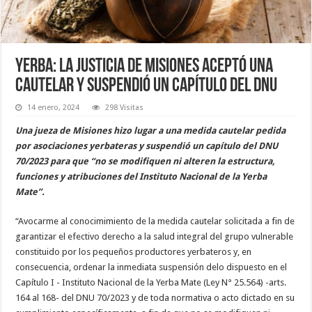
Yerba: la Justicia de Misiones aceptó una
cautelar y suspendió un capítulo del DNU
14 enero, 2024
298 Visitas
Una jueza de Misiones hizo lugar a una medida cautelar pedida
por asociaciones yerbateras y suspendió un capítulo del DNU
70/2023 para que “no se modifiquen ni alteren la estructura,
funciones y atribuciones del Instituto Nacional de la Yerba
Mate”.
“Avocarme al conocimimiento de la medida cautelar solicitada a fin de
garantizar el efectivo derecho a la salud integral del grupo vulnerable
constituido por los pequeños productores yerbateros y, en
consecuencia, ordenar la inmediata suspensión delo dispuesto en el
Capítulo I - Instituto Nacional de la Yerba Mate (Ley N° 25.564) -arts.
164 al 168- del DNU 70/2023 y de toda normativa o acto dictado en su