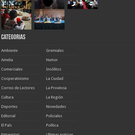
Categorias
Ambiente
Gremiales
Amelia
Humor
Comerciales
Insólitos
Cooperativismo
La Ciudad
Correo de Lectores
La Provincia
Cultura
La Región
Deportes
Novedades
Editorial
Policiales
El País
Política
Entrevistas
Ultimas noticias