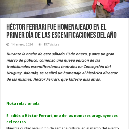
Héctor Ferrari fue homenajeado en el
primer día de las escenificaciones del año
14 enero, 2024
197 Visitas
Durante la noche de este sábado 13 de enero, y ante un gran
marco de público, comenzó una nueva edición de las
tradicionales escenificaciones teatrales en Concepción del
Uruguay. Además, se realizó un homenaje al histórico director
de las mismas, Héctor Ferrari, que falleció días atrás.
Nota relacionada:
El adiós a Héctor Ferrari, uno de los nombres uruguayenses
del teatro
Nuestra ciudad vive un fin de semana cultural en el marco del evento