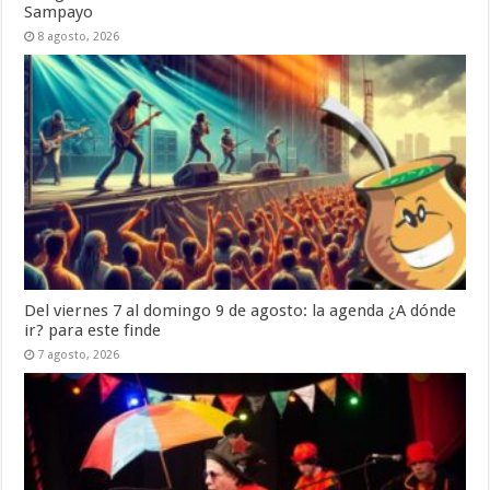
Sampayo
8 agosto, 2026
Del viernes 7 al domingo 9 de agosto: la agenda ¿A dónde
ir? para este finde
7 agosto, 2026