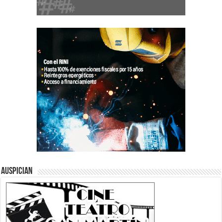
Auspician