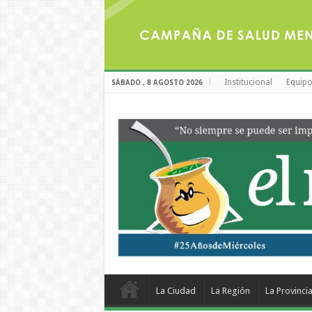
Institucional
Equipo
SÁBADO , 8 AGOSTO 2026
La Ciudad
La Región
La Provinci