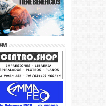
ician