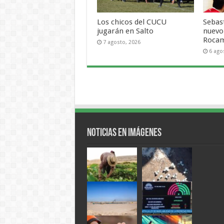
Los chicos del CUCU
Sebas
jugarán en Salto
nuevo
Roca
7 agosto, 2026
6 ago
Noticias en Imágenes