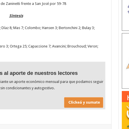
de Zaninetti frente a San José por 59-78
Síntesis
; Díaz 8; Mas 7; Colombo; Hansen 3; Bertonchini 2; Bulay 3;
ro 3; Ortega 25; Capaccione 7; Avancini; Brouchoud; Veron;
s al aporte de nuestros lectores
diante un aporte económico mensual para que podamos seguir
sin condicionantes y autogestivo.