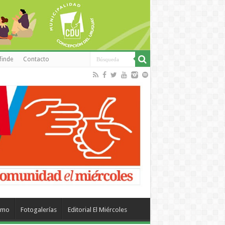
finde
Contacto
smo
Fotogalerías
Editorial El Miércoles