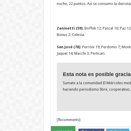
noche, 22 puntos. Así se consumo la derrota 
Zaninetti (59):
Boffeli 12; Pascal 10; Paz 12
Bonus 2; Celesia.
San José (78):
Perroni 19; Perdomo 7; Monte
Jaquet 14; Macchi 3; Perticari.
Esta nota es posible gracia
Sumate a la comunidad El Miércoles me
haciendo periodismo libre, cooperativo, 
[fbcomments]