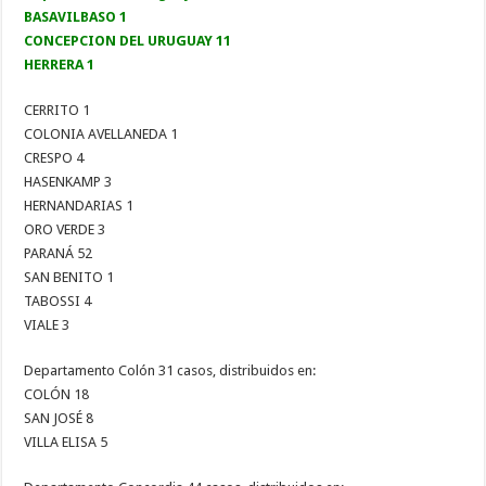
BASAVILBASO 1
CONCEPCION DEL URUGUAY 11
HERRERA 1
CERRITO 1
COLONIA AVELLANEDA 1
CRESPO 4
HASENKAMP 3
HERNANDARIAS 1
ORO VERDE 3
PARANÁ 52
SAN BENITO 1
TABOSSI 4
VIALE 3
Departamento Colón 31 casos, distribuidos en:
COLÓN 18
SAN JOSÉ 8
VILLA ELISA 5