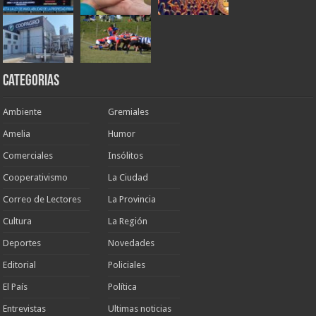
Categorias
Ambiente
Gremiales
Amelia
Humor
Comerciales
Insólitos
Cooperativismo
La Ciudad
Correo de Lectores
La Provincia
Cultura
La Región
Deportes
Novedades
Editorial
Policiales
El País
Política
Entrevistas
Ultimas noticias