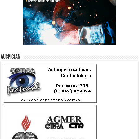
Auspician