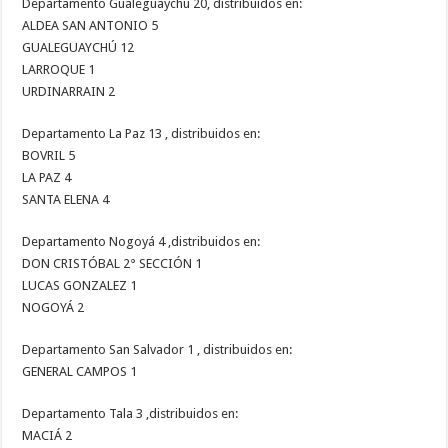
Departamento Gualeguaychú 20, distribuidos en:
ALDEA SAN ANTONIO 5
GUALEGUAYCHÚ 12
LARROQUE 1
URDINARRAIN 2
Departamento La Paz 13 , distribuidos en:
BOVRIL 5
LA PAZ 4
SANTA ELENA 4
Departamento Nogoyá 4 ,distribuidos en:
DON CRISTÓBAL 2° SECCIÓN 1
LUCAS GONZALEZ 1
NOGOYÁ 2
Departamento San Salvador 1 , distribuidos en:
GENERAL CAMPOS 1
Departamento Tala 3 ,distribuidos en:
MACIÁ 2