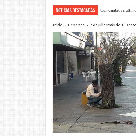
Noticias Destacadas
Con cambios a último
Inicio
»
Deportes
»
7 de julio: más de 100 ca