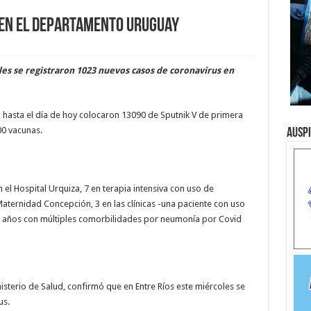
s en el departamento Uruguay
oles se registraron 1023 nuevos casos de coronavirus en
 hasta el día de hoy colocaron 13090 de Sputnik V de primera
00 vacunas.
Ausp
 el Hospital Urquiza, 7 en terapia intensiva con uso de
 Maternidad Concepción, 3 en las clínicas -una paciente con uso
86 años con múltiples comorbilidades por neumonía por Covid
nisterio de Salud, confirmó que en Entre Ríos este miércoles se
us.