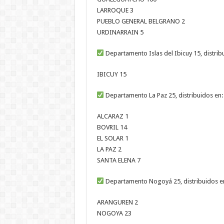
LARROQUE 3
PUEBLO GENERAL BELGRANO 2
URDINARRAIN 5
Departamento Islas del Ibicuy 15, distrib
IBICUY 15
Departamento La Paz 25, distribuidos en:
ALCARAZ 1
BOVRIL 14
EL SOLAR 1
LA PAZ 2
SANTA ELENA 7
Departamento Nogoyá 25, distribuidos e
ARANGUREN 2
NOGOYA 23