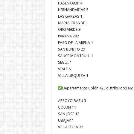
HASENKAMP 4
HERNANDARIAS 5
LAS GARZAS 1
MARIA GRANDE 1
ORO VERDE 9
PARANA 282
PASO DE LA ARENA 1
SAN BENITO 29
SAUCE MONTRULL 1
SEGUI 1
VIALE 5
VILLA URQUIZA 1
Departamento Colón 42 , distribuidos en:
ARROYO BARU 3
COLON 11
SAN JOSE 12
UBAJAY 1
VILLA ELISA 15