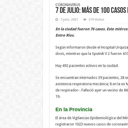
CORONAVIRUS
7 de julio: más de 100 caso
7 julio, 2021
219 Visitas
En la ciudad fueron 76 casos. Este miérc
Entre Ríos.
Según informaron desde el Hospital Urquiza
dosis, mientras que la Sputnik V 2 fueron 41
Hay 492 pacientes activos en la ciudad.
Se encuentran internados 39 pacientes, 28 en
asistencia respiratoria mecánica; 8 en la ex
de respirador-. Falleció ayer un vecino de 
19.
En la Provincia
El área de Vigilancias Epidemiológica del Mi
registraron 1023 nuevos casos de coronavir