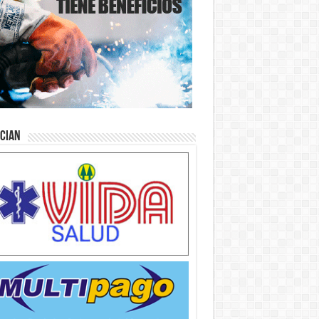
ician