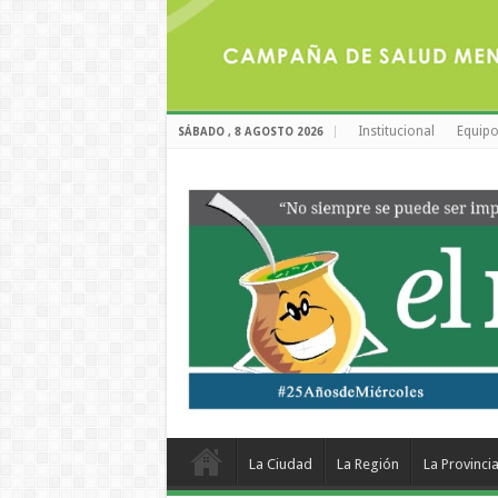
Institucional
Equipo
SÁBADO , 8 AGOSTO 2026
La Ciudad
La Región
La Provinci