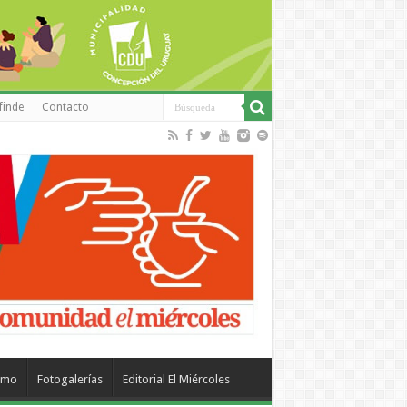
finde
Contacto
smo
Fotogalerías
Editorial El Miércoles