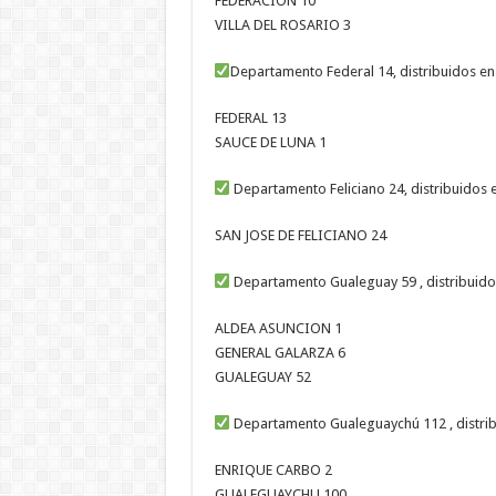
FEDERACION 10
VILLA DEL ROSARIO 3
Departamento Federal 14, distribuidos en
FEDERAL 13
SAUCE DE LUNA 1
Departamento Feliciano 24, distribuidos 
SAN JOSE DE FELICIANO 24
Departamento Gualeguay 59 , distribuido
ALDEA ASUNCION 1
GENERAL GALARZA 6
GUALEGUAY 52
Departamento Gualeguaychú 112 , distrib
ENRIQUE CARBO 2
GUALEGUAYCHU 100