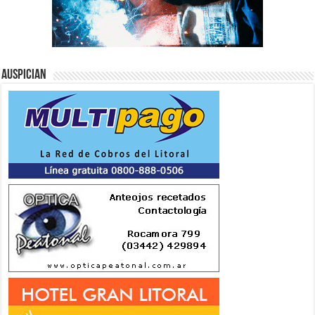
Auspician