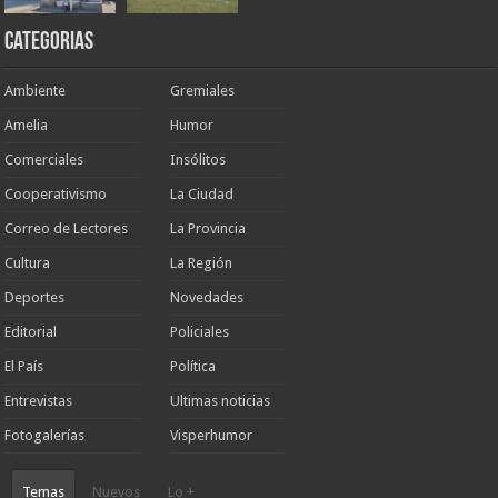
Categorias
Ambiente
Gremiales
Amelia
Humor
Comerciales
Insólitos
Cooperativismo
La Ciudad
Correo de Lectores
La Provincia
Cultura
La Región
Deportes
Novedades
Editorial
Policiales
El País
Política
Entrevistas
Ultimas noticias
Fotogalerías
Visperhumor
Temas
Nuevos
Lo +