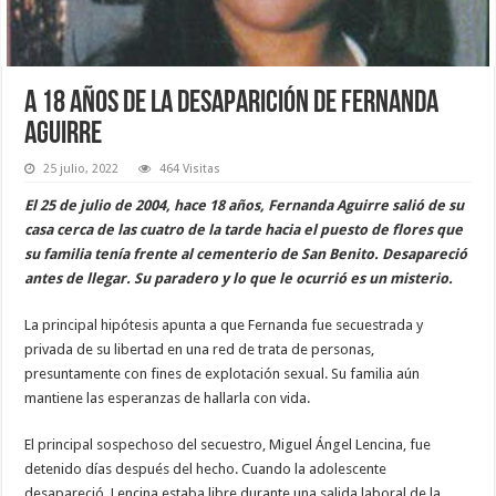
A 18 años de la desaparición de Fernanda
Aguirre
25 julio, 2022
464 Visitas
El 25 de julio de 2004, hace 18 años, Fernanda Aguirre salió de su
casa cerca de las cuatro de la tarde hacia el puesto de flores que
su familia tenía frente al cementerio de San Benito. Desapareció
antes de llegar. Su paradero y lo que le ocurrió es un misterio.
La principal hipótesis apunta a que Fernanda fue secuestrada y
privada de su libertad en una red de trata de personas,
presuntamente con fines de explotación sexual. Su familia aún
mantiene las esperanzas de hallarla con vida.
El principal sospechoso del secuestro, Miguel Ángel Lencina, fue
detenido días después del hecho. Cuando la adolescente
desapareció, Lencina estaba libre durante una salida laboral de la