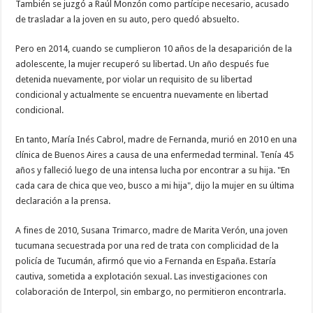
También se juzgó a Raúl Monzón como partícipe necesario, acusado
de trasladar a la joven en su auto, pero quedó absuelto.
Pero en 2014, cuando se cumplieron 10 años de la desaparición de la
adolescente, la mujer recuperó su libertad. Un año después fue
detenida nuevamente, por violar un requisito de su libertad
condicional y actualmente se encuentra nuevamente en libertad
condicional.
En tanto, María Inés Cabrol, madre de Fernanda, murió en 2010 en una
clínica de Buenos Aires a causa de una enfermedad terminal. Tenía 45
años y falleció luego de una intensa lucha por encontrar a su hija. "En
cada cara de chica que veo, busco a mi hija", dijo la mujer en su última
declaración a la prensa.
A fines de 2010, Susana Trimarco, madre de Marita Verón, una joven
tucumana secuestrada por una red de trata con complicidad de la
policía de Tucumán, afirmó que vio a Fernanda en España. Estaría
cautiva, sometida a explotación sexual. Las investigaciones con
colaboración de Interpol, sin embargo, no permitieron encontrarla.