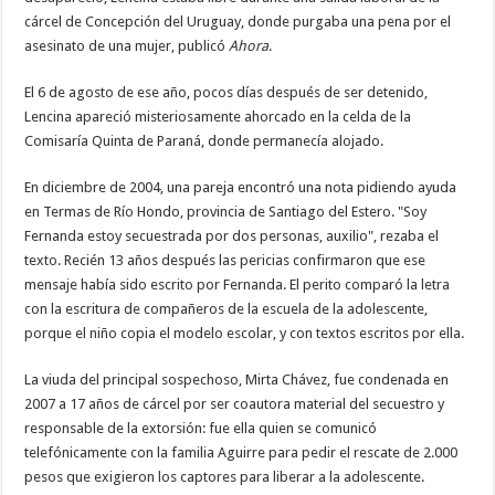
cárcel de Concepción del Uruguay, donde purgaba una pena por el
asesinato de una mujer, publicó
Ahora
.
El 6 de agosto de ese año, pocos días después de ser detenido,
Lencina apareció misteriosamente ahorcado en la celda de la
Comisaría Quinta de Paraná, donde permanecía alojado.
En diciembre de 2004, una pareja encontró una nota pidiendo ayuda
en Termas de Río Hondo, provincia de Santiago del Estero. "Soy
Fernanda estoy secuestrada por dos personas, auxilio", rezaba el
texto. Recién 13 años después las pericias confirmaron que ese
mensaje había sido escrito por Fernanda. El perito comparó la letra
con la escritura de compañeros de la escuela de la adolescente,
porque el niño copia el modelo escolar, y con textos escritos por ella.
La viuda del principal sospechoso, Mirta Chávez, fue condenada en
2007 a 17 años de cárcel por ser coautora material del secuestro y
responsable de la extorsión: fue ella quien se comunicó
telefónicamente con la familia Aguirre para pedir el rescate de 2.000
pesos que exigieron los captores para liberar a la adolescente.