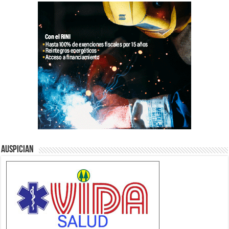
Auspician