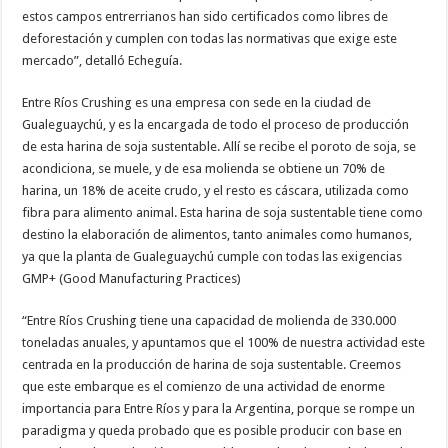
estos campos entrerrianos han sido certificados como libres de
deforestación y cumplen con todas las normativas que exige este
mercado”, detalló Echeguía.
Entre Ríos Crushing es una empresa con sede en la ciudad de
Gualeguaychú, y es la encargada de todo el proceso de producción
de esta harina de soja sustentable. Allí se recibe el poroto de soja, se
acondiciona, se muele, y de esa molienda se obtiene un 70% de
harina, un 18% de aceite crudo, y el resto es cáscara, utilizada como
fibra para alimento animal. Esta harina de soja sustentable tiene como
destino la elaboración de alimentos, tanto animales como humanos,
ya que la planta de Gualeguaychú cumple con todas las exigencias
GMP+ (Good Manufacturing Practices)
“Entre Ríos Crushing tiene una capacidad de molienda de 330.000
toneladas anuales, y apuntamos que el 100% de nuestra actividad este
centrada en la producción de harina de soja sustentable. Creemos
que este embarque es el comienzo de una actividad de enorme
importancia para Entre Ríos y para la Argentina, porque se rompe un
paradigma y queda probado que es posible producir con base en