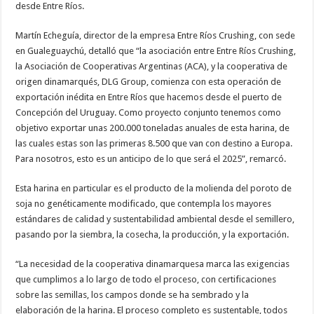
desde Entre Ríos.
Martín Echeguía, director de la empresa Entre Ríos Crushing, con sede
en Gualeguaychú, detalló que “la asociación entre Entre Ríos Crushing,
la Asociación de Cooperativas Argentinas (ACA), y la cooperativa de
origen dinamarqués, DLG Group, comienza con esta operación de
exportación inédita en Entre Ríos que hacemos desde el puerto de
Concepción del Uruguay. Como proyecto conjunto tenemos como
objetivo exportar unas 200.000 toneladas anuales de esta harina, de
las cuales estas son las primeras 8.500 que van con destino a Europa.
Para nosotros, esto es un anticipo de lo que será el 2025”, remarcó.
Esta harina en particular es el producto de la molienda del poroto de
soja no genéticamente modificado, que contempla los mayores
estándares de calidad y sustentabilidad ambiental desde el semillero,
pasando por la siembra, la cosecha, la producción, y la exportación.
“La necesidad de la cooperativa dinamarquesa marca las exigencias
que cumplimos a lo largo de todo el proceso, con certificaciones
sobre las semillas, los campos donde se ha sembrado y la
elaboración de la harina. El proceso completo es sustentable, todos