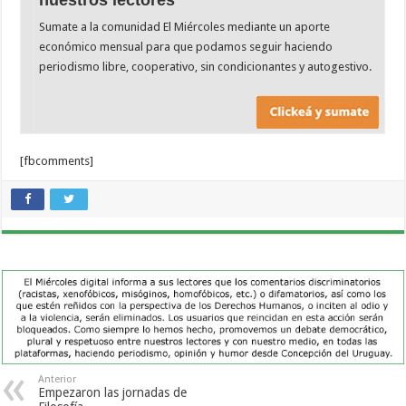
Sumate a la comunidad El Miércoles mediante un aporte
económico mensual para que podamos seguir haciendo
periodismo libre, cooperativo, sin condicionantes y autogestivo.
[fbcomments]
Anterior
Empezaron las jornadas de