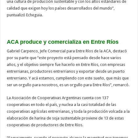
una cultura de producción sustentable y con los altos estándares de
calidad que exigen hoy los países desarrollados del mundo”,
puntualizó Echeguia.
ACA produce y comercializa en Entre Ríos
Gabriel Carpenco, Jefe Comercial para Entre Ríos de la ACA, destacó
por su parte que “este proyecto está pensado desde hace varios
años, y el objetivo siempre fue hacerlo en Entre Ríos, con empresas
entrerrianas, productores entrerrianos y exportar desde un puerto
entrerriano. Y acá estamos, cumpliendo con este sueño, que más que
ser un orgullo para nosotros, es un orgullo para Entre Ríos”, remarcó.
La Asociación de Cooperativas Argentinas cuenta con 137
cooperativas en todo el país, y nuclea a la casi totalidad de las
cooperativas agrícolas entrerrianas, y toda la producción volcada a la
elaboración de harina de soja sustentable proviene de 13 de estas
cooperativas de productores de Entre Ríos.
“Seguramente, cuando el proyecto alcance la magnitud que tenemos