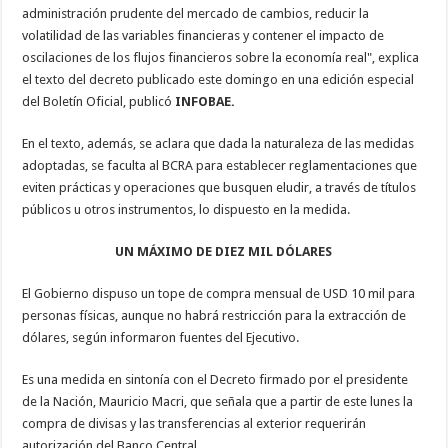
administración prudente del mercado de cambios, reducir la
volatilidad de las variables financieras y contener el impacto de
oscilaciones de los flujos financieros sobre la economía real", explica
el texto del decreto publicado este domingo en una edición especial
del Boletín Oficial, publicó
INFOBAE.
En el texto, además, se aclara que dada la naturaleza de las medidas
adoptadas, se faculta al BCRA para establecer reglamentaciones que
eviten prácticas y operaciones que busquen eludir, a través de títulos
públicos u otros instrumentos, lo dispuesto en la medida.
UN MÁXIMO DE DIEZ MIL DÓLARES
El Gobierno dispuso un tope de compra mensual de USD 10 mil para
personas físicas, aunque no habrá restricción para la extracción de
dólares, según informaron fuentes del Ejecutivo.
Es una medida en sintonía con el Decreto firmado por el presidente
de la Nación, Mauricio Macri, que señala que a partir de este lunes la
compra de divisas y las transferencias al exterior requerirán
autorización del Banco Central.