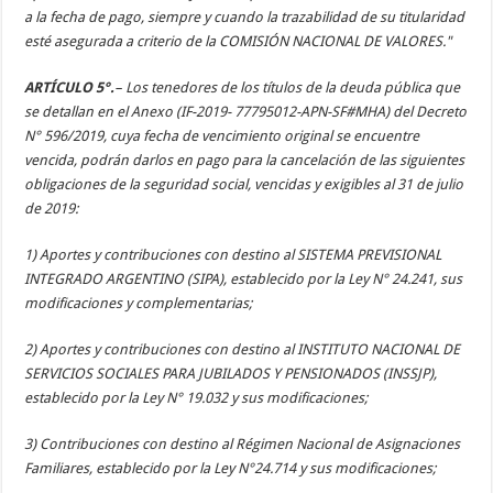
a la fecha de pago, siempre y cuando la trazabilidad de su titularidad
esté asegurada a criterio de la COMISIÓN NACIONAL DE VALORES."
ARTÍCULO 5°.
– Los tenedores de los títulos de la deuda pública que
se detallan en el Anexo (IF-2019- 77795012-APN-SF#MHA) del Decreto
N° 596/2019, cuya fecha de vencimiento original se encuentre
vencida, podrán darlos en pago para la cancelación de las siguientes
obligaciones de la seguridad social, vencidas y exigibles al 31 de julio
de 2019:
1) Aportes y contribuciones con destino al SISTEMA PREVISIONAL
INTEGRADO ARGENTINO (SIPA), establecido por la Ley N° 24.241, sus
modificaciones y complementarias;
2) Aportes y contribuciones con destino al INSTITUTO NACIONAL DE
SERVICIOS SOCIALES PARA JUBILADOS Y PENSIONADOS (INSSJP),
establecido por la Ley N° 19.032 y sus modificaciones;
3) Contribuciones con destino al Régimen Nacional de Asignaciones
Familiares, establecido por la Ley N°24.714 y sus modificaciones;