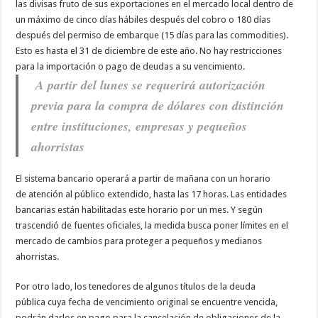
las divisas fruto de sus exportaciones en el mercado local dentro de
un máximo de cinco días hábiles después del cobro o 180 días
después del permiso de embarque (15 días para las commodities).
Esto es hasta el 31 de diciembre de este año. No hay restricciones
para la importación o pago de deudas a su vencimiento.
A partir del lunes se requerirá autorización
previa para la compra de dólares con distinción
entre instituciones, empresas y pequeños
ahorristas
El sistema bancario operará a partir de mañana con un horario
de atención al público extendido, hasta las 17 horas. Las entidades
bancarias están habilitadas este horario por un mes. Y según
trascendió de fuentes oficiales, la medida busca poner límites en el
mercado de cambios para proteger a pequeños y medianos
ahorristas.
Por otro lado, los tenedores de algunos títulos de la deuda
pública cuya fecha de vencimiento original se encuentre vencida,
podrán darlos en pago para la cancelación de obligaciones de la