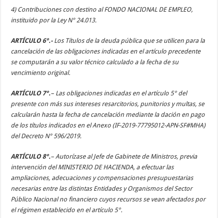
4) Contribuciones con destino al FONDO NACIONAL DE EMPLEO,
instituido por la Ley N° 24.013.
ARTÍCULO 6°.-
Los Títulos de la deuda pública que se utilicen para la
cancelación de las obligaciones indicadas en el artículo precedente
se computarán a su valor técnico calculado a la fecha de su
vencimiento original.
ARTÍCULO 7°.
– Las obligaciones indicadas en el artículo 5° del
presente con más sus intereses resarcitorios, punitorios y multas, se
calcularán hasta la fecha de cancelación mediante la dación en pago
de los títulos indicados en el Anexo (IF-2019-77795012-APN-SF#MHA)
del Decreto N° 596/2019.
ARTÍCULO 8°.
– Autorízase al Jefe de Gabinete de Ministros, previa
intervención del MINISTERIO DE HACIENDA, a efectuar las
ampliaciones, adecuaciones y compensaciones presupuestarias
necesarias entre las distintas Entidades y Organismos del Sector
Público Nacional no financiero cuyos recursos se vean afectados por
el régimen establecido en el artículo 5°.