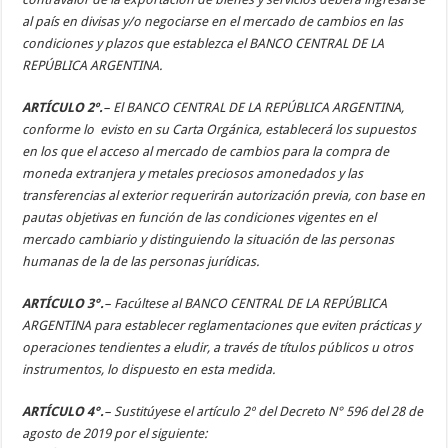
al país en divisas y/o negociarse en el mercado de cambios en las
condiciones y plazos que establezca el BANCO CENTRAL DE LA
REPÚBLICA ARGENTINA.
ARTÍCULO 2º.
– El BANCO CENTRAL DE LA REPÚBLICA ARGENTINA,
conforme lo evisto en su Carta Orgánica, establecerá los supuestos
en los que el acceso al mercado de cambios para la compra de
moneda extranjera y metales preciosos amonedados y las
transferencias al exterior requerirán autorización previa, con base en
pautas objetivas en función de las condiciones vigentes en el
mercado cambiario y distinguiendo la situación de las personas
humanas de la de las personas jurídicas.
ARTÍCULO 3°.
– Facúltese al BANCO CENTRAL DE LA REPÚBLICA
ARGENTINA para establecer reglamentaciones que eviten prácticas y
operaciones tendientes a eludir, a través de títulos públicos u otros
instrumentos, lo dispuesto en esta medida.
ARTÍCULO 4°.
– Sustitúyese el artículo 2º del Decreto N° 596 del 28 de
agosto de 2019 por el siguiente: