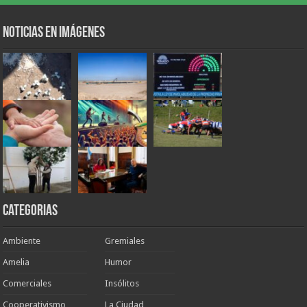
Noticias en Imágenes
Categorias
Ambiente
Gremiales
Amelia
Humor
Comerciales
Insólitos
Cooperativismo
La Ciudad