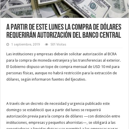
A partir de este lunes la compra de dólares
requerirán autorización del Banco Central
1 septiembre, 2019
501 Visitas
Las instituciones y empresas deberán solicitar autorización al BCRA
para la compra de moneda extranjera y las transferencias al exterior.
El Gobierno dispuso un tope de compra mensual de USD 10 mil para
personas físicas, aunque no habrá restricción para la extracción de
dólares, según informaron fuentes del Ejecutivo.
A través de un decreto de necesidad y urgencia publicado este
domingo se estableció que a partir del lunes se requerirá
autorización previa para la compra de dólares —con distinción entre
instituciones, empresas y pequeños ahorristas—, se obligará a las
exportadoras a liquidar divisas y se permitirá a las empresas pagar