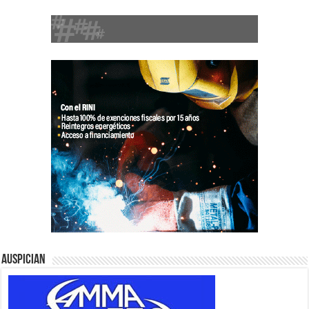
Auspician