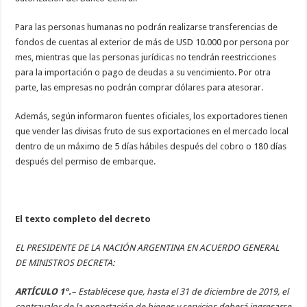
Para las personas humanas no podrán realizarse transferencias de
fondos de cuentas al exterior de más de USD 10.000 por persona por
mes, mientras que las personas jurídicas no tendrán reestricciones
para la importación o pago de deudas a su vencimiento. Por otra
parte, las empresas no podrán comprar dólares para atesorar.
Además, según informaron fuentes oficiales, los exportadores tienen
que vender las divisas fruto de sus exportaciones en el mercado local
dentro de un máximo de 5 días hábiles después del cobro o 180 días
después del permiso de embarque.
El texto completo del decreto
EL PRESIDENTE DE LA NACIÓN ARGENTINA EN ACUERDO GENERAL
DE MINISTROS
DECRETA:
ARTÍCULO 1°.
– Establécese que, hasta el 31 de diciembre de 2019, el
contravalor de la exportación de bienes y servicios deberá ingresarse