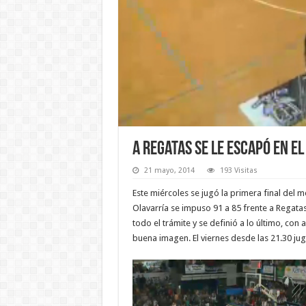
A Regatas se le escapó en el
21 mayo, 2014
193 Visitas
Este miércoles se jugó la primera final del 
Olavarría se impuso 91 a 85 frente a Regata
todo el trámite y se definió a lo último, co
buena imagen. El viernes desde las 21.30 jug