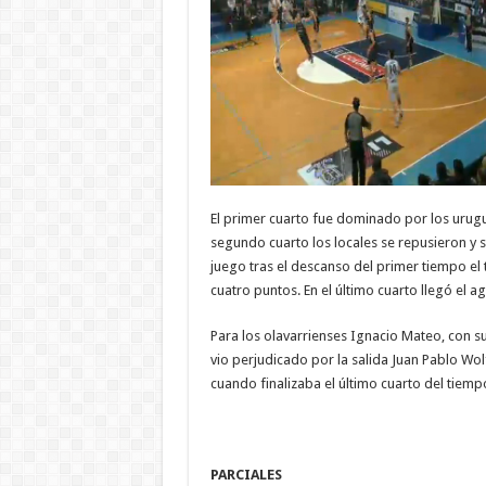
El primer cuarto fue dominado por los urugu
segundo cuarto los locales se repusieron y s
juego tras el descanso del primer tiempo e
cuatro puntos. En el último cuarto llegó el 
Para los olavarrienses Ignacio Mateo, con sus
vio perjudicado por la salida Juan Pablo Wo
cuando finalizaba el último cuarto del tiemp
PARCIALES