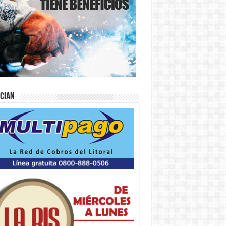
ician