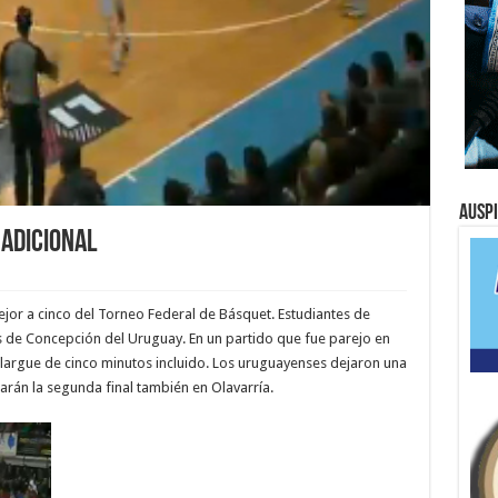
Ausp
 adicional
mejor a cinco del Torneo Federal de Básquet. Estudiantes de
s de Concepción del Uruguay. En un partido que fue parejo en
n alargue de cinco minutos incluido. Los uruguayenses dejaron una
arán la segunda final también en Olavarría.