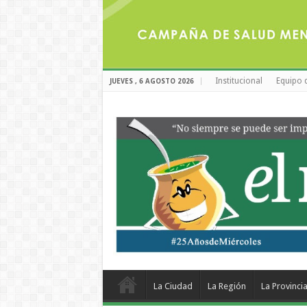
Institucional
Equipo 
JUEVES , 6 AGOSTO 2026
La Ciudad
La Región
La Provinci