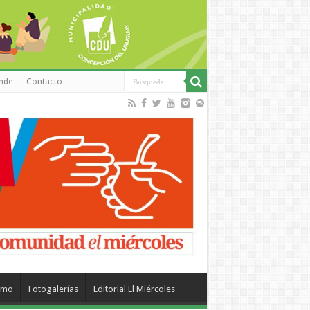
inde
Contacto
smo
Fotogalerías
Editorial El Miércoles