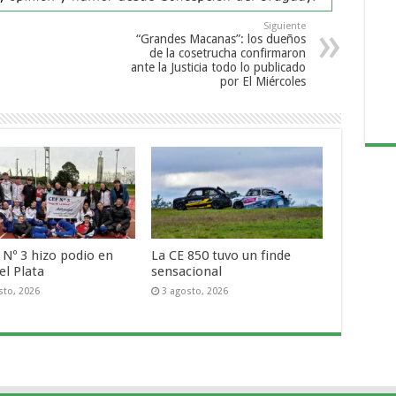
Siguiente
“Grandes Macanas”: los dueños
de la cosetrucha confirmaron
ante la Justicia todo lo publicado
por El Miércoles
 Nº 3 hizo podio en
La CE 850 tuvo un finde
el Plata
sensacional
sto, 2026
3 agosto, 2026