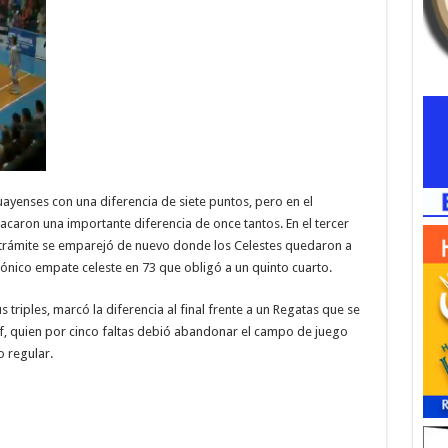
ayenses con una diferencia de siete puntos, pero en el
acaron una importante diferencia de once tantos. En el tercer
l trámite se emparejó de nuevo donde los Celestes quedaron a
agónico empate celeste en 73 que obligó a un quinto cuarto.
 triples, marcó la diferencia al final frente a un Regatas que se
lf, quien por cinco faltas debió abandonar el campo de juego
o regular.