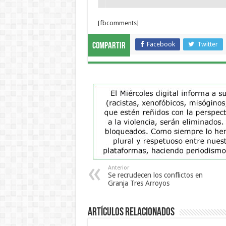
[fbcomments]
Facebook
Twitter
Compartir
Anterior
Se recrudecen los conflictos en
Granja Tres Arroyos
Artículos Relacionados