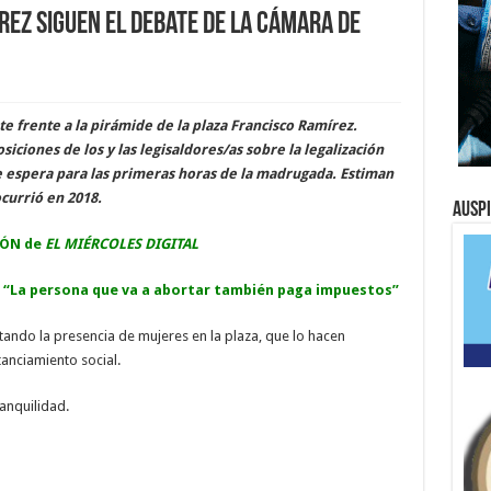
rez siguen el debate de la Cámara de
te frente a la pirámide de la plaza Francisco Ramírez.
iciones de los y las legisaldores/as sobre la legalización
se espera para las primeras horas de la madrugada. Estiman
currió en 2018.
Ausp
IÓN de
EL MIÉRCOLES DIGITAL
 “La persona que va a abortar también paga impuestos”
ando la presencia de mujeres en la plaza, que lo hacen
anciamiento social.
anquilidad.