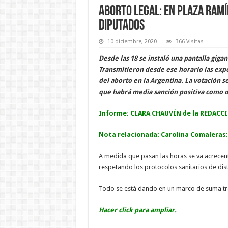
Aborto legal: en Plaza Ramí
Diputados
10 diciembre, 2020
366 Visitas
Desde las 18 se instaló una pantalla gigan
Transmitieron desde ese horario las expos
del aborto en la Argentina. La votación 
que habrá media sanción positiva como o
Informe: CLARA CHAUVÍN de la REDACC
Nota relacionada:
Carolina Comaleras:
A medida que pasan las horas se va acrecent
respetando los protocolos sanitarios de dist
Todo se está dando en un marco de suma tr
Hacer click para ampliar.