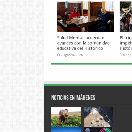
Salud Mental: acuerdan
El frí
avances con la comunidad
impid
educativa del Histórico
Histó
7 agosto, 2026
6 ago
Noticias en Imágenes