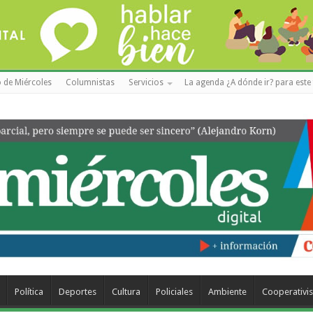
 de Miércoles
Columnistas
Servicios
La agenda ¿A dónde ir? para este 
Política
Deportes
Cultura
Policiales
Ambiente
Cooperativi