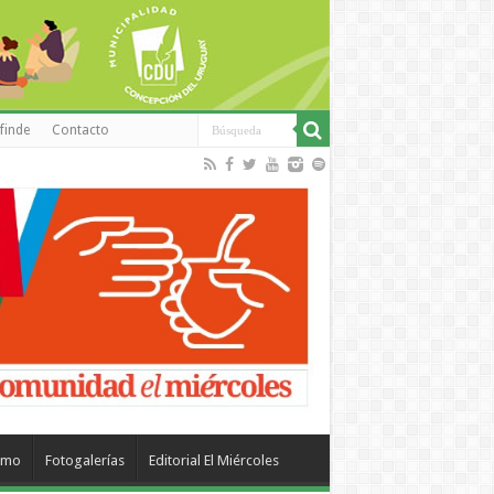
finde
Contacto
smo
Fotogalerías
Editorial El Miércoles