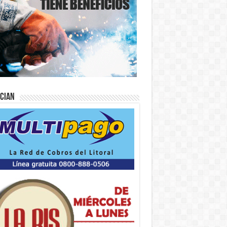
ician