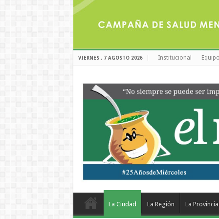
Institucional
Equipo
VIERNES , 7 AGOSTO 2026
La Ciudad
La Región
La Provincia