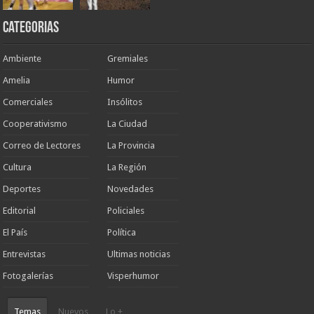
Categorias
Ambiente
Gremiales
Amelia
Humor
Comerciales
Insólitos
Cooperativismo
La Ciudad
Correo de Lectores
La Provincia
Cultura
La Región
Deportes
Novedades
Editorial
Policiales
El País
Política
Entrevistas
Ultimas noticias
Fotogalerías
Visperhumor
Temas
Nuevos
Lo +