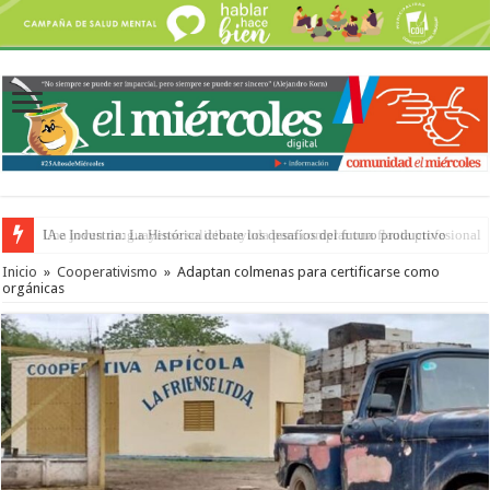
IA e Industria: La Histórica debate los desafíos del futuro productivo
Inicio
»
Cooperativismo
»
Adaptan colmenas para certificarse como
orgánicas