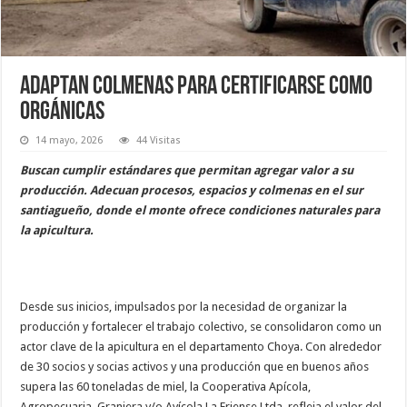
Adaptan colmenas para certificarse como
orgánicas
14 mayo, 2026
44 Visitas
Buscan cumplir estándares que permitan agregar valor a su
producción. Adecuan procesos, espacios y colmenas en el sur
santiagueño, donde el monte ofrece condiciones naturales para
la apicultura.
Desde sus inicios, impulsados por la necesidad de organizar la
producción y fortalecer el trabajo colectivo, se consolidaron como un
actor clave de la apicultura en el departamento Choya. Con alrededor
de 30 socios y socias activos y una producción que en buenos años
supera las 60 toneladas de miel, la Cooperativa Apícola,
Agropecuaria, Granjera y/o Avícola La Friense Ltda. refleja el valor del