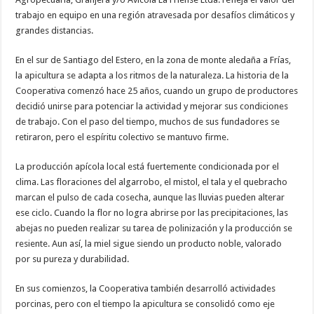
trabajo en equipo en una región atravesada por desafíos climáticos y
grandes distancias.
En el sur de Santiago del Estero, en la zona de monte aledaña a Frías,
la apicultura se adapta a los ritmos de la naturaleza. La historia de la
Cooperativa comenzó hace 25 años, cuando un grupo de productores
decidió unirse para potenciar la actividad y mejorar sus condiciones
de trabajo. Con el paso del tiempo, muchos de sus fundadores se
retiraron, pero el espíritu colectivo se mantuvo firme.
La producción apícola local está fuertemente condicionada por el
clima. Las floraciones del algarrobo, el mistol, el tala y el quebracho
marcan el pulso de cada cosecha, aunque las lluvias pueden alterar
ese ciclo. Cuando la flor no logra abrirse por las precipitaciones, las
abejas no pueden realizar su tarea de polinización y la producción se
resiente. Aun así, la miel sigue siendo un producto noble, valorado
por su pureza y durabilidad.
En sus comienzos, la Cooperativa también desarrolló actividades
porcinas, pero con el tiempo la apicultura se consolidó como eje