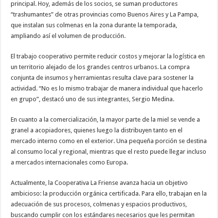
principal. Hoy, además de los socios, se suman productores
“trashumantes” de otras provincias como Buenos Aires y La Pampa,
que instalan sus colmenas en la zona durante la temporada,
ampliando así el volumen de producción.
El trabajo cooperativo permite reducir costos y mejorar la logística en
un territorio alejado de los grandes centros urbanos. La compra
conjunta de insumos y herramientas resulta clave para sostener la
actividad. “No es lo mismo trabajar de manera individual que hacerlo
en grupo”, destacó uno de sus integrantes, Sergio Medina.
En cuanto a la comercialización, la mayor parte de la miel se vende a
granel a acopiadores, quienes luego la distribuyen tanto en el
mercado interno como en el exterior. Una pequeña porción se destina
al consumo local y regional, mientras que el resto puede llegar incluso
a mercados internacionales como Europa.
Actualmente, la Cooperativa La Friense avanza hacia un objetivo
ambicioso: la producción orgánica certificada. Para ello, trabajan en la
adecuación de sus procesos, colmenas y espacios productivos,
buscando cumplir con los estándares necesarios que les permitan