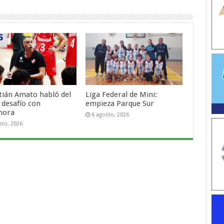
tián Amato habló del
Liga Federal de Mini:
 desafío con
empieza Parque Sur
mora
6 agosto, 2026
sto, 2026