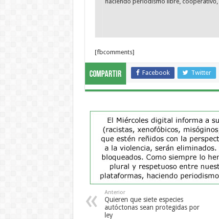
haciendo periodismo libre, cooperativo, 
[fbcomments]
Facebook
Twitter
Compartir
Anterior
Quieren que siete especies
autóctonas sean protegidas por
ley