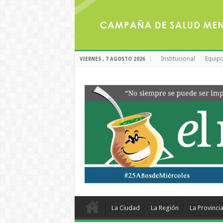
Institucional
Equipo
VIERNES , 7 AGOSTO 2026
La Ciudad
La Región
La Provinci