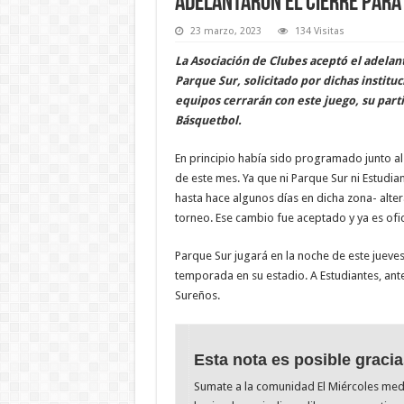
Adelantaron el cierre para
23 marzo, 2023
134 Visitas
La Asociación de Clubes aceptó el adelan
Parque Sur, solicitado por dichas institu
equipos cerrarán con este juego, su parti
Básquetbol.
En principio había sido programado junto al 
de este mes. Ya que ni Parque Sur ni Estudia
hasta hace algunos días en dicha zona- alte
torneo. Ese cambio fue aceptado y ya es ofic
Parque Sur jugará en la noche de este jueve
temporada en su estadio. A Estudiantes, ante
Sureños.
Esta nota es posible gracia
Sumate a la comunidad El Miércoles me