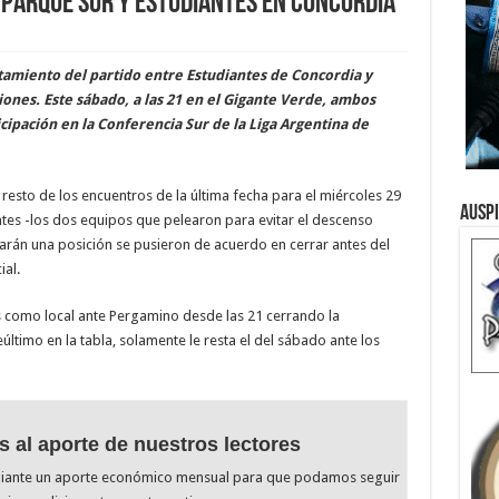
 Parque Sur y Estudiantes en Concordia
tamiento del partido entre Estudiantes de Concordia y
ciones. Este sábado, a las 21 en el Gigante Verde, ambos
cipación en la Conferencia Sur de la Liga Argentina de
resto de los encuentros de la última fecha para el miércoles 29
Ausp
ntes -los dos equipos que pelearon para evitar el descenso
rarán una posición se pusieron de acuerdo en cerrar antes del
ial.
s como local ante Pergamino desde las 21 cerrando la
último en la tabla, solamente le resta el del sábado ante los
s al aporte de nuestros lectores
diante un aporte económico mensual para que podamos seguir