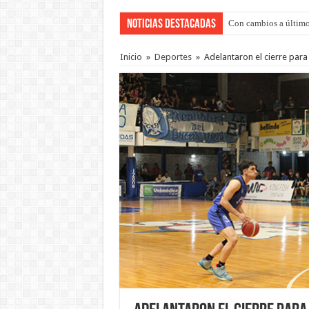
Noticias Destacadas
Con cambios a último
Inicio
»
Deportes
»
Adelantaron el cierre para