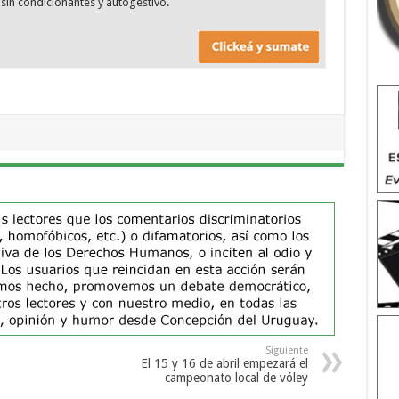
sin condicionantes y autogestivo.
Siguiente
El 15 y 16 de abril empezará el
campeonato local de vóley