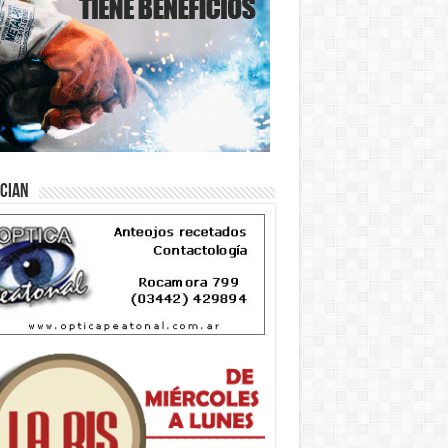
ician