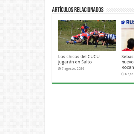
Artículos Relacionados
Los chicos del CUCU
Sebas
jugarán en Salto
nuevo
Roca
7 agosto, 2026
6 ago