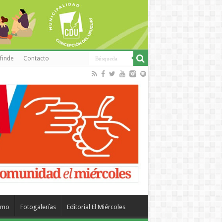
finde
Contacto
smo
Fotogalerías
Editorial El Miércoles