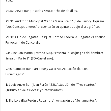
acá).
21.30:
Zevra Bar (Posadas 585). Noche de desfiles.
21.30:
Auditorio Municipal “Carlos María Scelzi” (8 de Junio y Urquiza).
“Los Concepcioneros” presentarán su quinto trabajo discográfico.
21.30:
Club de Regatas. Básquet. Torneo Federal A. Regatas vs Atlético
Ferrocarril de Concordia.
23:
Cine San Martín (Estrada 820). Presenta –“Los juegos del hambre:
Sinsajo - Parte 2”. (3D-Castellano).
0.15:
Camelot Bar (Larroque y Galarza). Actuación de “Los
‎Luciérnagos”.
1:
Louis Antro Bar (Juan Perón 132). Actuación de “Tres cuartos”
(Tributo a “Viejas locas” y “Intoxicados”).
1:
Big Lola (Eva Perón y Rocamora). Actuación de “Sentimientos”.