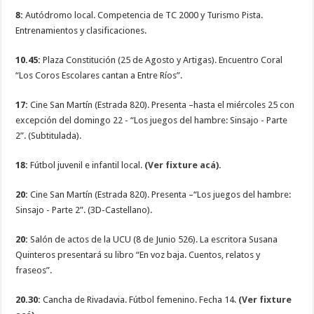
8:
Autódromo local. Competencia de TC 2000 y Turismo Pista.
Entrenamientos y clasificaciones.
10.45:
Plaza Constitución (25 de Agosto y Artigas). Encuentro Coral
“Los Coros Escolares cantan a Entre Ríos”.
17:
Cine San Martín (Estrada 820). Presenta –hasta el miércoles 25 con
excepción del domingo 22 - “Los juegos del hambre: Sinsajo - Parte
2”. (Subtitulada).
18:
Fútbol juvenil e infantil local.
(Ver fixture acá).
20:
Cine San Martín (Estrada 820). Presenta –“Los juegos del hambre:
Sinsajo - Parte 2”. (3D-Castellano).
20:
Salón de actos de la UCU (8 de Junio 526). La escritora Susana
Quinteros presentará su libro “En voz baja. Cuentos, relatos y
fraseos”.
20.30:
Cancha de Rivadavia. Fútbol femenino. Fecha 14.
(Ver fixture