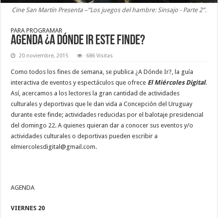
Cine San Martín Presenta –“Los juegos del hambre: Sinsajo - Parte 2”.
PARA PROGRAMAR
AGENDA ¿A DÓNDE IR ESTE FINDE?
20 noviembre, 2015
686 Visitas
Como todos los fines de semana, se publica ¿A Dónde Ir?, la guía
interactiva de eventos y espectáculos que ofrece
El Miércoles Digital
.
Así, acercamos a los lectores la gran cantidad de actividades
culturales y deportivas que le dan vida a Concepción del Uruguay
durante este finde; actividades reducidas por el balotaje presidencial
del domingo 22. A quienes quieran dar a conocer sus eventos y/o
actividades culturales o deportivas pueden escribir a
elmiercolesdigital@gmail.com.
AGENDA
VIERNES 20