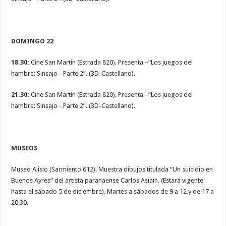
DOMINGO 22
18.30:
Cine San Martín (Estrada 820). Presenta –“Los juegos del
hambre: Sinsajo - Parte 2”. (3D-Castellano).
21.30:
Cine San Martín (Estrada 820). Presenta –“Los juegos del
hambre: Sinsajo - Parte 2”. (3D-Castellano).
MUSEOS
Museo Alisio (Sarmiento 612). Muestra dibujos titulada “Un suicidio en
Buenos Ayres” del artista paranaense Carlos Asiain. (Estará vigente
hasta el sábado 5 de diciembre). Martes a sábados de 9 a 12 y de 17 a
20.30.