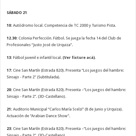
SÁBADO 21
10:
Autódromo local. Competencia de TC 2000 y Turismo Pista.
12.30:
Colonia Perfección. Fútbol. Se juega la fecha 14 del Club de
Profesionales “Justo José de Urquiza”.
13:
Fútbol juvenil e infantil local.
(Ver fixture acá).
17:
Cine San Martín (Estrada 820). Presenta “Los juegos del hambre:
Sinsajo - Parte 2” (Subtitulada).
20:
Cine San Martín (Estrada 820). Presenta –“Los juegos del hambre:
Sinsajo - Parte 2”. (3D-Castellano).
21:
Auditorio Municipal “Carlos María Scelzi” (8 de Junio y Urquiza).
Actuación de “Arabian Dance Show”.
23:
Cine San Martín (Estrada 820). Presenta –“Los juegos del hambre:
Sinsajo - Parte 2”. (3D-Castellano).