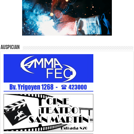
Auspician