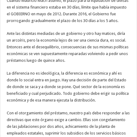
Cuando Mauricio Macri asumió, el plazo para la liquidación de divisas
en el sistema financiero estaba en 30 días, límite que había impuesto
el GOBIERNO en mayo de 2012. Durante 2016, el Gobierno fue
prorrogando gradualmente el plazo de los 30 días a los 5 años.
Ante las distintas mediadas de un gobierno y otro hay matices, diría
un arcoíris, pero la economía lejos de ser una ciencia dura, es social.
Entonces ante el desequilibrio, consecuencias de sus mismas políticas
económicas se ven supuestamente reparadas volviendo a pedir unos
préstamos luego de quince años.
La diferencia no es ideológica, la diferencia es económica y ahí es
donde lo social entra en juego. Hay una decisión de parte del Estado
de donde se saca y a donde se pone. Qué sector de la economía es
beneficiado y cual perjudicado. Todo gobierno debe erigir su política
económica y de esa manera ejecuta la distribución.
Con el otorgamiento del préstamo, nuestro país debe responder a las
directivas que este órgano exige a cambio. Ellas son congelamiento
de las jubilaciones por dos años, achicamiento de la planta de
empleados estatales, suprimir los subsidios de los servicios básicos