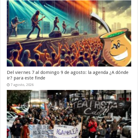
Del viernes 7 al domingo 9 de agosto: la agenda ¿A dónde
ir? para este finde
7 agosto, 2026