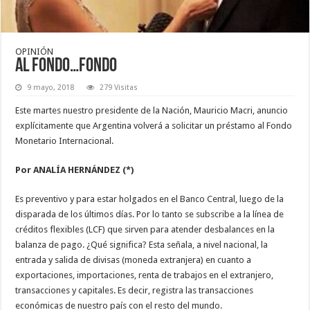
OPINIÓN
Al fondo…fondo
9 mayo, 2018
279 Visitas
Este martes nuestro presidente de la Nación, Mauricio Macri, anuncio
explícitamente que Argentina volverá a solicitar un préstamo al Fondo
Monetario Internacional.
Por ANALÍA HERNÁNDEZ (*)
Es preventivo y para estar holgados en el Banco Central, luego de la
disparada de los últimos días. Por lo tanto se subscribe a la línea de
créditos flexibles (LCF) que sirven para atender desbalances en la
balanza de pago. ¿Qué significa? Esta señala, a nivel nacional, la
entrada y salida de divisas (moneda extranjera) en cuanto a
exportaciones, importaciones, renta de trabajos en el extranjero,
transacciones y capitales. Es decir, registra las transacciones
económicas de nuestro país con el resto del mundo.