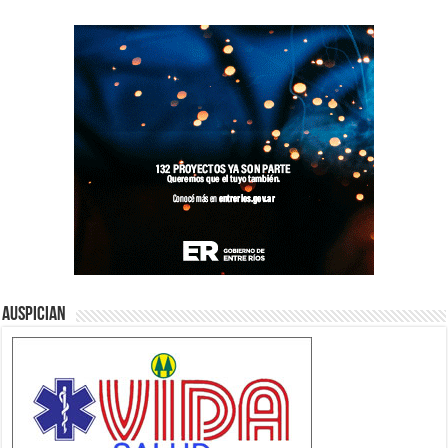
Auspician