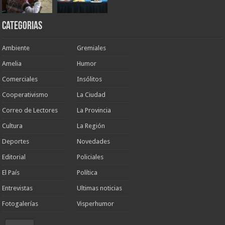
Categorias
Ambiente
Gremiales
Amelia
Humor
Comerciales
Insólitos
Cooperativismo
La Ciudad
Correo de Lectores
La Provincia
Cultura
La Región
Deportes
Novedades
Editorial
Policiales
El País
Política
Entrevistas
Ultimas noticias
Fotogalerías
Visperhumor