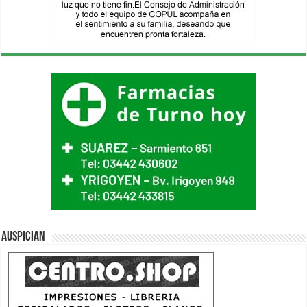
Auspician