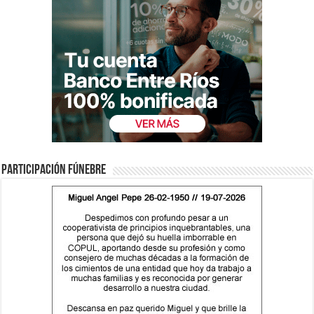
Participación fúnebre