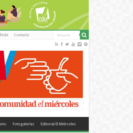
finde
Contacto
ismo
Fotogalerías
Editorial El Miércoles