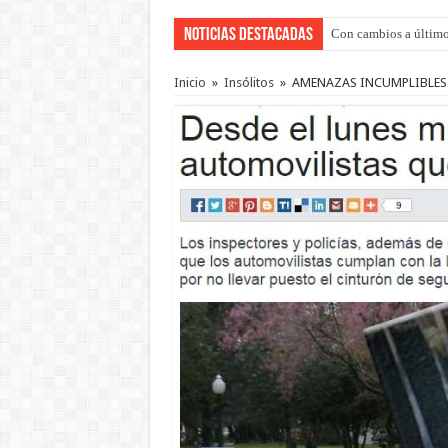
Noticias Destacadas
Con cambios a último
Inicio
»
Insólitos
»
AMENAZAS INCUMPLIBLES