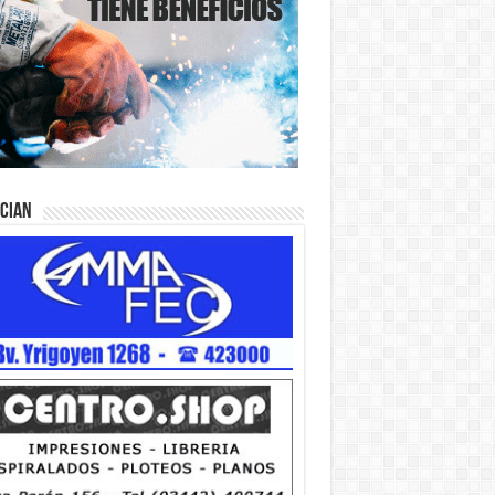
ician