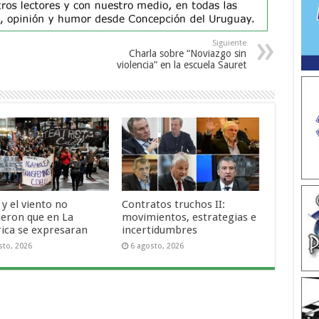
Siguiente
Charla sobre “Noviazgo sin
violencia” en la escuela Sauret
o y el viento no
Contratos truchos II:
ieron que en La
movimientos, estrategias e
rica se expresaran
incertidumbres
sto, 2026
6 agosto, 2026