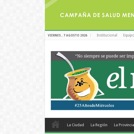
Institucional
Equipo
VIERNES , 7 AGOSTO 2026
La Ciudad
La Región
La Provinci