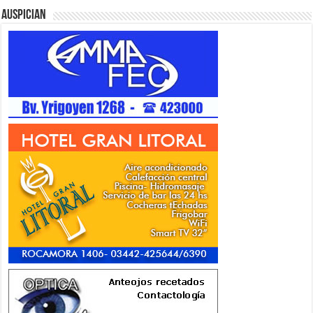
Auspician