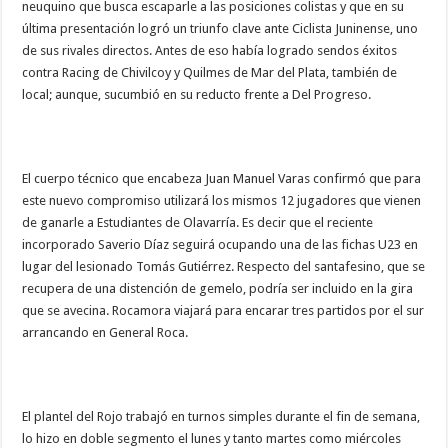
neuquino que busca escaparle a las posiciones colistas y que en su
última presentación logró un triunfo clave ante Ciclista Juninense, uno
de sus rivales directos. Antes de eso había logrado sendos éxitos
contra Racing de Chivilcoy y Quilmes de Mar del Plata, también de
local; aunque, sucumbió en su reducto frente a Del Progreso.
El cuerpo técnico que encabeza Juan Manuel Varas confirmó que para
este nuevo compromiso utilizará los mismos 12 jugadores que vienen
de ganarle a Estudiantes de Olavarría. Es decir que el reciente
incorporado Saverio Díaz seguirá ocupando una de las fichas U23 en
lugar del lesionado Tomás Gutiérrez. Respecto del santafesino, que se
recupera de una distención de gemelo, podría ser incluido en la gira
que se avecina. Rocamora viajará para encarar tres partidos por el sur
arrancando en General Roca.
El plantel del Rojo trabajó en turnos simples durante el fin de semana,
lo hizo en doble segmento el lunes y tanto martes como miércoles