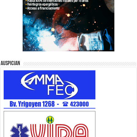
Auspician