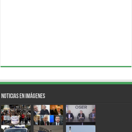
Noticias en Imágenes