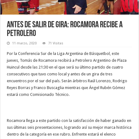
Antes de salir de gira: Rocamora recibe a
Petrolero
11 marzo, 2020
71 Visitas
Por la Conferencia Sur de la Liga Argentina de Básquetbol, este
jueves, Tomás de Rocamora recibirá a Petrolero Argentino de Plaza
Huincul desde las 21:30 en el que será su último partido de cuatro
consecutivos que tuvo como local y antes de un gira de tres
encuentros por el sur del país. Serán árbitros Raúl Lorenzo, Rodrigo
Reyes Borras y Franco Buscaglia mientras que Ángel Rubén Gómez
estará como Comisionado Técnico.
Rocamora llega a este partido con la satisfacción de haber ganado en
sus últimas seis presentaciones, logrando así su mejor marca histórica
dentro de la categoría en ese rubro. Enfrente estará el elenco