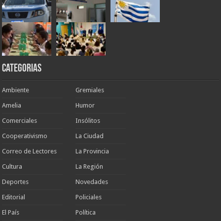
Categorias
Ambiente
Gremiales
Amelia
Humor
Comerciales
Insólitos
Cooperativismo
La Ciudad
Correo de Lectores
La Provincia
Cultura
La Región
Deportes
Novedades
Editorial
Policiales
El País
Política