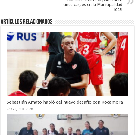
cinco cargos en la Municipalidad
local
Artículos Relacionados
Sebastián Amato habló del nuevo desafío con Rocamora
6 agosto, 2026