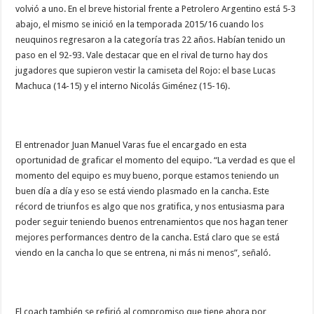
volvió a uno. En el breve historial frente a Petrolero Argentino está 5-3
abajo, el mismo se inició en la temporada 2015/16 cuando los
neuquinos regresaron a la categoría tras 22 años. Habían tenido un
paso en el 92-93. Vale destacar que en el rival de turno hay dos
jugadores que supieron vestir la camiseta del Rojo: el base Lucas
Machuca (14-15) y el interno Nicolás Giménez (15-16).
El entrenador Juan Manuel Varas fue el encargado en esta
oportunidad de graficar el momento del equipo. “La verdad es que el
momento del equipo es muy bueno, porque estamos teniendo un
buen día a día y eso se está viendo plasmado en la cancha. Este
récord de triunfos es algo que nos gratifica, y nos entusiasma para
poder seguir teniendo buenos entrenamientos que nos hagan tener
mejores performances dentro de la cancha. Está claro que se está
viendo en la cancha lo que se entrena, ni más ni menos”, señaló.
El coach también se refirió al compromiso que tiene ahora por