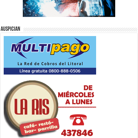
Auspician