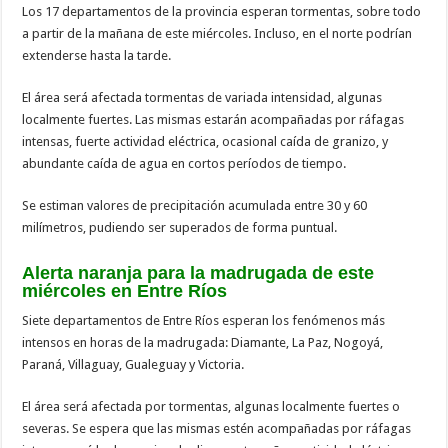
Los 17 departamentos de la provincia esperan tormentas, sobre todo
a partir de la mañana de este miércoles. Incluso, en el norte podrían
extenderse hasta la tarde.
El área será afectada tormentas de variada intensidad, algunas
localmente fuertes. Las mismas estarán acompañadas por ráfagas
intensas, fuerte actividad eléctrica, ocasional caída de granizo, y
abundante caída de agua en cortos períodos de tiempo.
Se estiman valores de precipitación acumulada entre 30 y 60
milímetros, pudiendo ser superados de forma puntual.
Alerta naranja para la madrugada de este
miércoles en Entre Ríos
Siete departamentos de Entre Ríos esperan los fenómenos más
intensos en horas de la madrugada: Diamante, La Paz, Nogoyá,
Paraná, Villaguay, Gualeguay y Victoria.
El área será afectada por tormentas, algunas localmente fuertes o
severas. Se espera que las mismas estén acompañadas por ráfagas