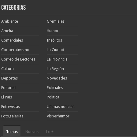
Categorias
Ambiente
Gremiales
Amelia
Humor
Comerciales
Insólitos
Cooperativismo
La Ciudad
Correo de Lectores
La Provincia
Cultura
La Región
Deportes
Novedades
Editorial
Policiales
El País
Política
Entrevistas
Ultimas noticias
Fotogalerías
Visperhumor
Temas
Nuevos
Lo +