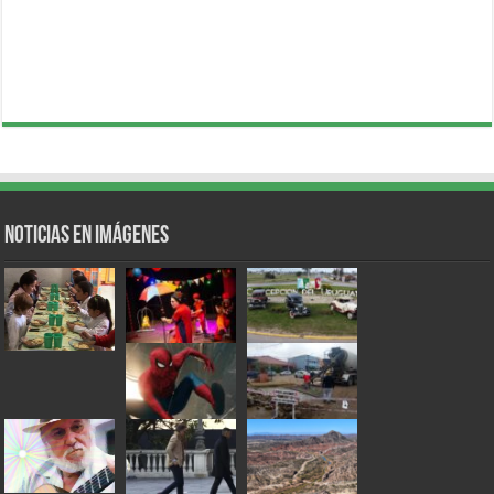
Noticias en Imágenes