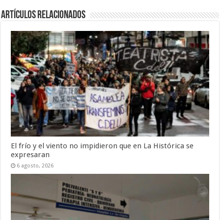
Artículos Relacionados
El frío y el viento no impidieron que en La Histórica se
expresaran
6 agosto, 2026