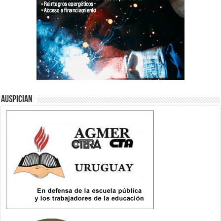
Auspician