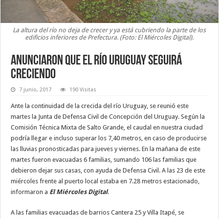
La altura del río no deja de crecer y ya está cubriendo la parte de los
edificios inferiores de Prefectura. (Foto: El Miércoles Digital).
Anunciaron que el río Uruguay seguirá
creciendo
7 junio, 2017
190 Visitas
Ante la continuidad de la crecida del río Uruguay, se reunió este
martes la Junta de Defensa Civil de Concepción del Uruguay. Según la
Comisión Técnica Mixta de Salto Grande, el caudal en nuestra ciudad
podría llegar e incluso superar los 7,40 metros, en caso de producirse
las lluvias pronosticadas para jueves y viernes. En la mañana de este
martes fueron evacuadas 6 familias, sumando 106 las familias que
debieron dejar sus casas, con ayuda de Defensa Civil. A las 23 de este
miércoles frente al puerto local estaba en 7.28 metros estacionado,
informaron a
El Miércoles Digital
.
A las familias evacuadas de barrios Cantera 25 y Villa Itapé, se