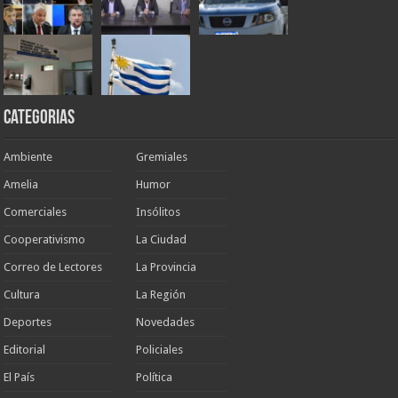
Categorias
Ambiente
Gremiales
Amelia
Humor
Comerciales
Insólitos
Cooperativismo
La Ciudad
Correo de Lectores
La Provincia
Cultura
La Región
Deportes
Novedades
Editorial
Policiales
El País
Política