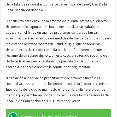
de la falta de respuestas por parte del ministro de Salud, Ariel De la
Rosa” señalaron desde ATE.
El encuentro será entre los miembros de la Junta Interna y el director
del nosocomio “apunta principalmente a realizar un trabajo en
equipo, con el fin de discutir los problemas centrales y buscar
soluciones para evitar en nuevas medidas de fuerza. Sabido es que el
malestar de los trabajadores de Salud, al igual que en todas las
dependencias del Estado continúa creciendo fundamentalmente en
reclamo de un salario digno y, en este caso, el reiterado reclamo de
declarar la emergencia sanitaria que permita brindar un servicio
acorde a las necesidades de la comunidad” argumentan.
“En relación a la situación preocupante que atraviesa no sólo el
Hospital Urquiza sino todos los nosocomios de la Provincia, el mismo
Intendente de la ciudad manifestó en diciembre último arbitrar los
medios que permitieran brindar una respuesta a los trabajadores de
la Salud de Concepción del Uruguay” concluyeron.
Compartilo en WhatsApp