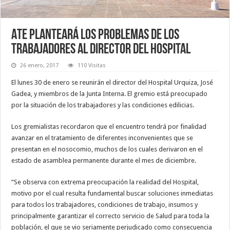
ATE planteará los problemas de los
trabajadores al director del Hospital
26 enero, 2017
110 Visitas
El lunes 30 de enero se reunirán el director del Hospital Urquiza, José
Gadea, y miembros de la Junta Interna. El gremio está preocupado
por la situación de los trabajadores y las condiciones edilicias.
Los gremialistas recordaron que el encuentro tendrá por finalidad
avanzar en el tratamiento de diferentes inconvenientes que se
presentan en el nosocomio, muchos de los cuales derivaron en el
estado de asamblea permanente durante el mes de diciembre.
“Se observa con extrema preocupación la realidad del Hospital,
motivo por el cual resulta fundamental buscar soluciones inmediatas
para todos los trabajadores, condiciones de trabajo, insumos y
principalmente garantizar el correcto servicio de Salud para toda la
población, el que se vio seriamente perjudicado como consecuencia