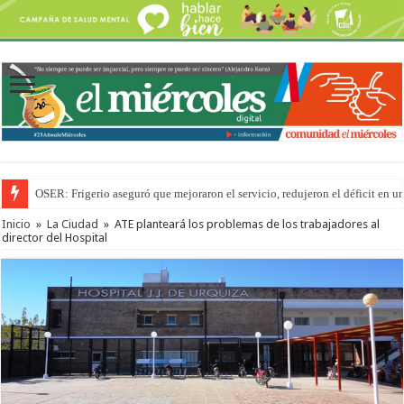
OSER: Frigerio aseguró que mejoraron el servicio, redujeron el déficit e
Inicio
»
La Ciudad
»
ATE planteará los problemas de los trabajadores al
director del Hospital