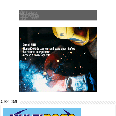
Auspician