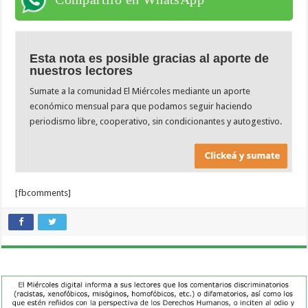
Esta nota es posible gracias al aporte de
nuestros lectores
Sumate a la comunidad El Miércoles mediante un aporte
económico mensual para que podamos seguir haciendo
periodismo libre, cooperativo, sin condicionantes y autogestivo.
[fbcomments]