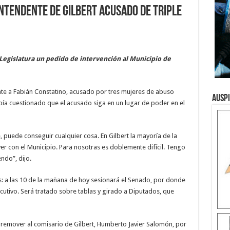
ntendente de Gilbert acusado de triple
Legislatura un pedido de intervención al Municipio de
te a Fabián Constatino, acusado por tres mujeres de abuso
Ausp
abía cuestionado que el acusado siga en un lugar de poder en el
 puede conseguir cualquier cosa. En Gilbert la mayoría de la
ver con el Municipio. Para nosotras es doblemente difícil. Tengo
ndo”, dijo.
s: a las 10 de la mañana de hoy sesionará el Senado, por donde
ecutivo. Será tratado sobre tablas y girado a Diputados, que
 remover al comisario de Gilbert, Humberto Javier Salomón, por