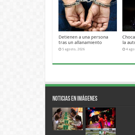
Detienen a una persona
Choca
tras un allanamiento
la aut
5 agosto, 2026
4 ago
Noticias en Imágenes