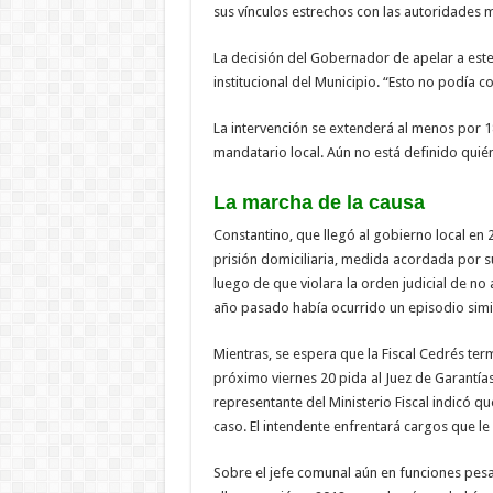
sus vínculos estrechos con las autoridades 
La decisión del Gobernador de apelar a este r
institucional del Municipio. “Esto no podía c
La intervención se extenderá al menos por 18
mandatario local. Aún no está definido quié
La marcha de la causa
Constantino, que llegó al gobierno local e
prisión domiciliaria, medida acordada por su
luego de que violara la orden judicial de no a
año pasado había ocurrido un episodio simila
Mientras, se espera que la Fiscal Cedrés ter
próximo viernes 20 pida al Juez de Garantías, 
representante del Ministerio Fiscal indicó 
caso. El intendente enfrentará cargos que le
Sobre el jefe comunal aún en funciones pesa