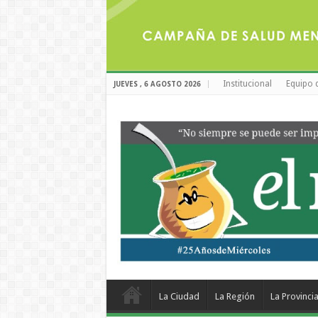
Institucional
Equipo 
JUEVES , 6 AGOSTO 2026
La Ciudad
La Región
La Provinci