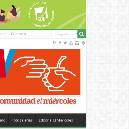
inde
Contacto
smo
Fotogalerías
Editorial El Miércoles