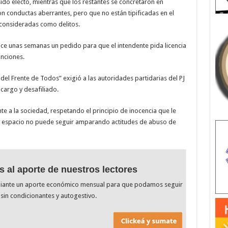
ido electo, mientras que los restantes se concretaron en
on conductas aberrantes, pero que no están tipificadas en el
 consideradas como delitos.
ace unas semanas un pedido para que el intendente pida licencia
unciones.
 del Frente de Todos” exigió a las autoridades partidarias del PJ
cargo y desafiliado.
te a la sociedad, respetando el principio de inocencia que le
ro espacio no puede seguir amparando actitudes de abuso de
s al aporte de nuestros lectores
diante un aporte económico mensual para que podamos seguir
sin condicionantes y autogestivo.