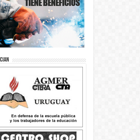
ician