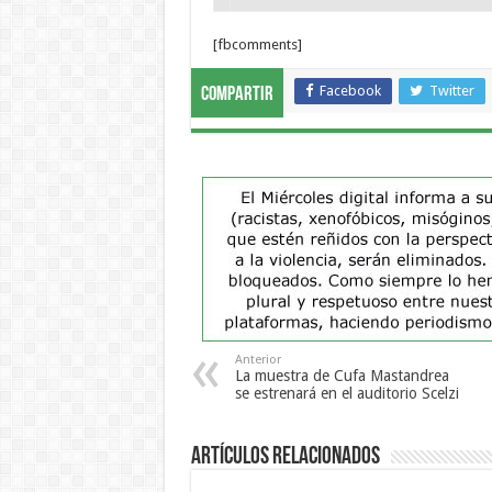
[fbcomments]
Facebook
Twitter
Compartir
Anterior
La muestra de Cufa Mastandrea
se estrenará en el auditorio Scelzi
Artículos Relacionados