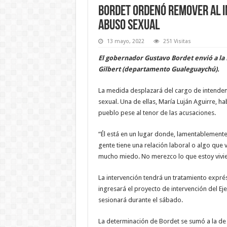
Bordet ordenó remover al i
abuso sexual
13 mayo, 2022
251 Visitas
El gobernador Gustavo Bordet envió a la 
Gilbert (departamento Gualeguaychú).
La medida desplazará del cargo de intenden
sexual. Una de ellas, María Luján Aguirre, h
pueblo pese al tenor de las acusaciones.
“Él está en un lugar donde, lamentablemente,
gente tiene una relación laboral o algo que 
mucho miedo. No merezco lo que estoy vivie
La intervención tendrá un tratamiento expré
ingresará el proyecto de intervención del Ej
sesionará durante el sábado.
La determinación de Bordet se sumó a la de