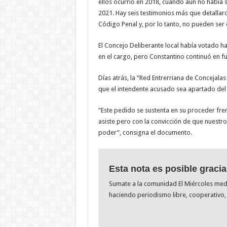
ellos ocurrió en 2018, cuando aún no había s
2021. Hay seis testimonios más que detallar
Código Penal y, por lo tanto, no pueden ser
El Concejo Deliberante local había votado h
en el cargo, pero Constantino continuó en f
Días atrás, la “Red Entrerriana de Concejalas
que el intendente acusado sea apartado del 
“Este pedido se sustenta en su proceder fren
asiste pero con la convicción de que nuest
poder”, consigna el documento.
Esta nota es posible gracia
Sumate a la comunidad El Miércoles me
haciendo periodismo libre, cooperativo, 