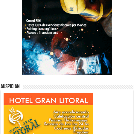
Auspician