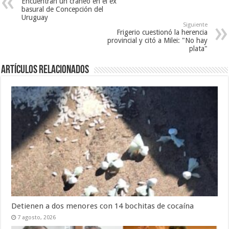
Encuentran un cráneo en el ex
basural de Concepción del
Uruguay
Siguiente
Frigerio cuestionó la herencia
provincial y citó a Milei: "No hay
plata"
Artículos Relacionados
Detienen a dos menores con 14 bochitas de cocaína
7 agosto, 2026