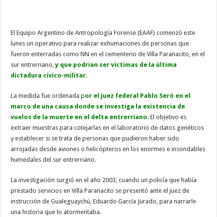
El Equipo Argentino de Antropología Forense (EAAF) comenzó este
lunes un operativo para realizar exhumaciones de personas que
fueron enterradas como NN en el cementerio de Villa Paranacito, en el
sur entrerriano,
y que podrían ser víctimas de la última
dictadura cívico-militar.
La medida fue ordenada p
or el juez federal Pablo Seró en el
marco de una causa donde se investiga la existencia de
vuelos de la muerte en el delta entrerriano
. El objetivo es
extraer muestras para cotejarlas en el laboratorio de datos genéticos
y establecer si se trata de personas que pudieron haber sido
arrojadas desde aviones o helicópteros en los enormes e insondables
humedales del sur entrerriano.
La investigación surgió en el año 2003, cuando un policía que había
prestado servicios en Villa Paranacito se presentó ante el juez de
instrucción de Gualeguaychú, Eduardo García Jurado, para narrarle
una historia que lo atormentaba.