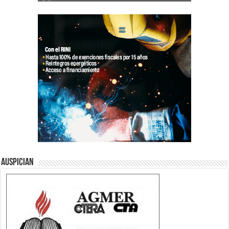
Auspician