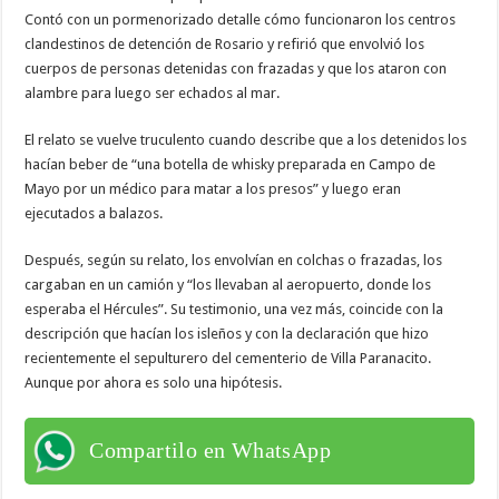
Contó con un pormenorizado detalle cómo funcionaron los centros
clandestinos de detención de Rosario y refirió que envolvió los
cuerpos de personas detenidas con frazadas y que los ataron con
alambre para luego ser echados al mar.
El relato se vuelve truculento cuando describe que a los detenidos los
hacían beber de “una botella de whisky preparada en Campo de
Mayo por un médico para matar a los presos” y luego eran
ejecutados a balazos.
Después, según su relato, los envolvían en colchas o frazadas, los
cargaban en un camión y “los llevaban al aeropuerto, donde los
esperaba el Hércules”. Su testimonio, una vez más, coincide con la
descripción que hacían los isleños y con la declaración que hizo
recientemente el sepulturero del cementerio de Villa Paranacito.
Aunque por ahora es solo una hipótesis.
Compartilo en WhatsApp