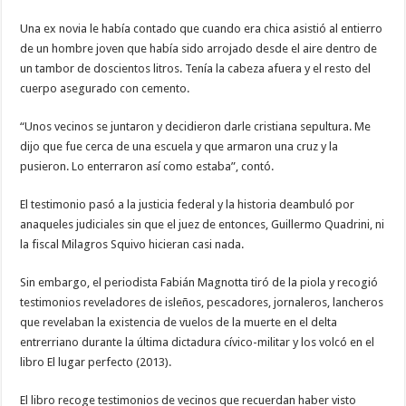
Una ex novia le había contado que cuando era chica asistió al entierro
de un hombre joven que había sido arrojado desde el aire dentro de
un tambor de doscientos litros. Tenía la cabeza afuera y el resto del
cuerpo asegurado con cemento.
“Unos vecinos se juntaron y decidieron darle cristiana sepultura. Me
dijo que fue cerca de una escuela y que armaron una cruz y la
pusieron. Lo enterraron así como estaba”, contó.
El testimonio pasó a la justicia federal y la historia deambuló por
anaqueles judiciales sin que el juez de entonces, Guillermo Quadrini, ni
la fiscal Milagros Squivo hicieran casi nada.
Sin embargo, el periodista Fabián Magnotta tiró de la piola y recogió
testimonios reveladores de isleños, pescadores, jornaleros, lancheros
que revelaban la existencia de vuelos de la muerte en el delta
entrerriano durante la última dictadura cívico-militar y los volcó en el
libro El lugar perfecto (2013).
El libro recoge testimonios de vecinos que recuerdan haber visto