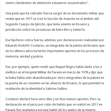
centro clandestino de detención estuvieron secuestrados”.
Una pista que ha cobrado fuerza surgió de un documento militar que
revela que en 1977 se creó la Sección de Aviación en el ámbito del
Segundo Cuerpo de Ejército, que tenía asiento en Rosario y
jurisdicción sobre las provincias de Entre Ríos y Santa Fe.
Esa hipótesis cobra fuerza, además, por declaraciones realizadas por
Eduardo Rodolfo Costanzo, un integrante de la patota de Rosario que
en los últimos años ha hecho importantes aportes en los procesos de
memoria, verdad y justicia.
Fue, por ejemplo, quien reveló que Raquel Negro había dado a luz a
mellizos en el Hospital Militar de Paraná en marzo de 1978 y dijo que
la beba había sido abandonada por otros integrantes de la patota en
la puerta de un convento en las afueras de Rosario, lo que permitió la
restitución de la identidad a Sabrina Gullino.
Costanzo declaró hace unos días y no hizo nuevos aportes. Pero su
declaración en el juicio por robo de bebés que se realizó en 2011 en
Paraná fue reveladora porque habló de los vuelos de la muerte.