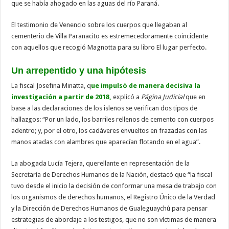
que se había ahogado en las aguas del río Paraná.
El testimonio de Venencio sobre los cuerpos que llegaban al
cementerio de Villa Paranacito es estremecedoramente coincidente
con aquellos que recogió Magnotta para su libro El lugar perfecto.
Un arrepentido y una hipótesis
La fiscal Josefina Minatta, q
ue impulsó de manera decisiva la
investigación a partir de 2018,
explicó a
Página Judicial
que en
base a las declaraciones de los isleños se verifican dos tipos de
hallazgos: “Por un lado, los barriles rellenos de cemento con cuerpos
adentro; y, por el otro, los cadáveres envueltos en frazadas con las
manos atadas con alambres que aparecían flotando en el agua”.
La abogada Lucía Tejera, querellante en representación de la
Secretaría de Derechos Humanos de la Nación, destacó que “la fiscal
tuvo desde el inicio la decisión de conformar una mesa de trabajo con
los organismos de derechos humanos, el Registro Único de la Verdad
y la Dirección de Derechos Humanos de Gualeguaychú para pensar
estrategias de abordaje a los testigos, que no son víctimas de manera