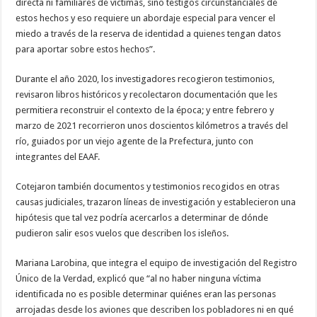
directa ni familiares de víctimas, sino testigos circunstanciales de
estos hechos y eso requiere un abordaje especial para vencer el
miedo a través de la reserva de identidad a quienes tengan datos
para aportar sobre estos hechos”.
Durante el año 2020, los investigadores recogieron testimonios,
revisaron libros históricos y recolectaron documentación que les
permitiera reconstruir el contexto de la época; y entre febrero y
marzo de 2021 recorrieron unos doscientos kilómetros a través del
río, guiados por un viejo agente de la Prefectura, junto con
integrantes del EAAF.
Cotejaron también documentos y testimonios recogidos en otras
causas judiciales, trazaron líneas de investigación y establecieron una
hipótesis que tal vez podría acercarlos a determinar de dónde
pudieron salir esos vuelos que describen los isleños.
Mariana Larobina, que integra el equipo de investigación del Registro
Único de la Verdad, explicó que “al no haber ninguna víctima
identificada no es posible determinar quiénes eran las personas
arrojadas desde los aviones que describen los pobladores ni en qué