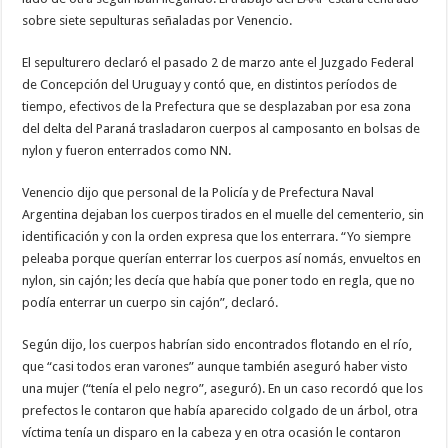
sobre siete sepulturas señaladas por Venencio.
El sepulturero declaró el pasado 2 de marzo ante el Juzgado Federal
de Concepción del Uruguay y contó que, en distintos períodos de
tiempo, efectivos de la Prefectura que se desplazaban por esa zona
del delta del Paraná trasladaron cuerpos al camposanto en bolsas de
nylon y fueron enterrados como NN.
Venencio dijo que personal de la Policía y de Prefectura Naval
Argentina dejaban los cuerpos tirados en el muelle del cementerio, sin
identificación y con la orden expresa que los enterrara. “Yo siempre
peleaba porque querían enterrar los cuerpos así nomás, envueltos en
nylon, sin cajón; les decía que había que poner todo en regla, que no
podía enterrar un cuerpo sin cajón”, declaró.
Según dijo, los cuerpos habrían sido encontrados flotando en el río,
que “casi todos eran varones” aunque también aseguró haber visto
una mujer (“tenía el pelo negro”, aseguró). En un caso recordó que los
prefectos le contaron que había aparecido colgado de un árbol, otra
víctima tenía un disparo en la cabeza y en otra ocasión le contaron