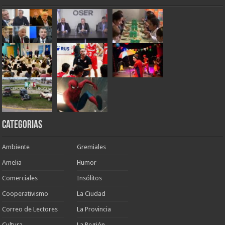
Categorias
Ambiente
Gremiales
Amelia
Humor
Comerciales
Insólitos
Cooperativismo
La Ciudad
Correo de Lectores
La Provincia
Cultura
La Región