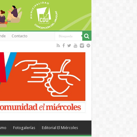
inde
Contacto
ismo
Fotogalerías
Editorial El Miércoles