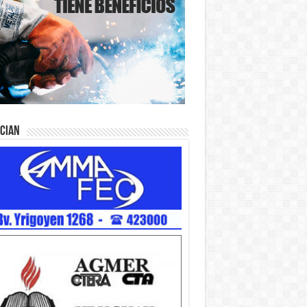
ician