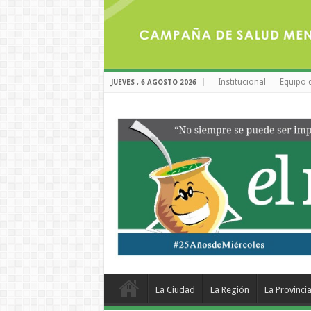
Institucional
Equipo 
JUEVES , 6 AGOSTO 2026
La Ciudad
La Región
La Provinci