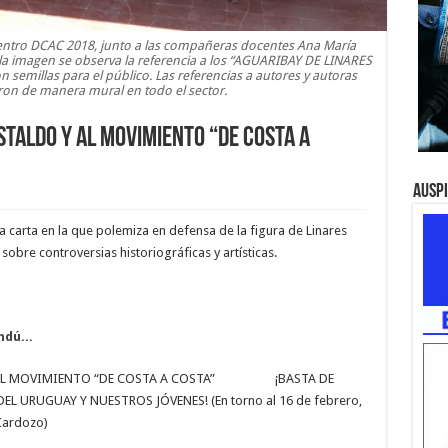
entro DCAC 2018, junto a las compañeras docentes Ana María
 la imagen se observa la referencia a los “AGUARIBAY DE LINARES
semillas para el público. Las referencias a autores y autoras
ron de manera mural en todo el sector.
staldo y al Movimiento “de Costa a
Ausp
 carta en la que polemiza en defensa de la figura de Linares
bre controversias historiográficas y artísticas.
dú...
 Y AL MOVIMIENTO “DE COSTA A COSTA” ¡BASTA DE
L URUGUAY Y NUESTROS JÓVENES! (En torno al 16 de febrero,
 Cardozo)