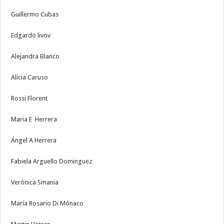
Guillermo Cubas
Edgardo livov
Alejandra Blanco
Alicia Caruso
Rossi Florent
Maria E Herrera
Ángel A Herrera
Fabiela Arguello Dominguez
Verónica Smania
María Rosario Di Mónaco