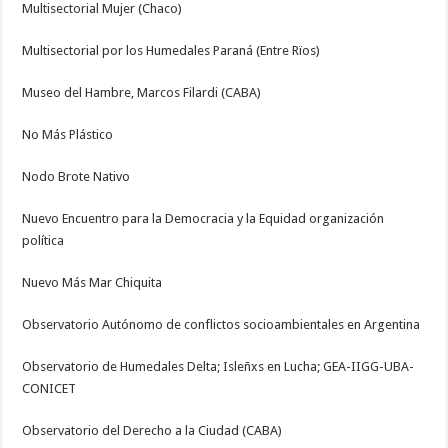
Multisectorial Mujer (Chaco)
Multisectorial por los Humedales Paraná (Entre Rïos)
Museo del Hambre, Marcos Filardi (CABA)
No Más Plástico
Nodo Brote Nativo
Nuevo Encuentro para la Democracia y la Equidad organización
política
Nuevo Más Mar Chiquita
Observatorio Autónomo de conflictos socioambientales en Argentina
Observatorio de Humedales Delta; Isleñxs en Lucha; GEA-IIGG-UBA-
CONICET
Observatorio del Derecho a la Ciudad (CABA)