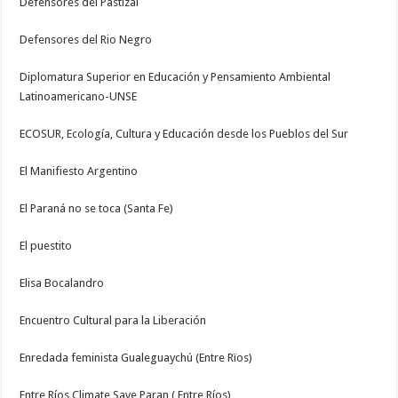
Defensores del Pastizal
Defensores del Rio Negro
Diplomatura Superior en Educación y Pensamiento Ambiental
Latinoamericano-UNSE
ECOSUR, Ecología, Cultura y Educación desde los Pueblos del Sur
El Manifiesto Argentino
El Paraná no se toca (Santa Fe)
El puestito
Elisa Bocalandro
Encuentro Cultural para la Liberación
Enredada feminista Gualeguaychú (Entre Rïos)
Entre Ríos Climate Save Paran ( Entre Ríos)