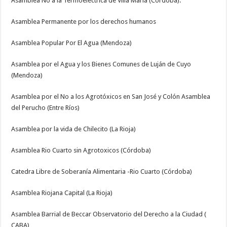
Asamblea No a la Termoeléctrica de Villa Maria (Córdoba).
Asamblea Permanente por los derechos humanos
Asamblea Popular Por El Agua (Mendoza)
Asamblea por el Agua y los Bienes Comunes de Luján de Cuyo
(Mendoza)
Asamblea por el No a los Agrotóxicos en San José y Colón Asamblea
del Perucho (Entre Ríos)
Asamblea por la vida de Chilecito (La Rioja)
Asamblea Rio Cuarto sin Agrotoxicos (Córdoba)
Catedra Libre de Soberanía Alimentaria -Rio Cuarto (Córdoba)
Asamblea Riojana Capital (La Rioja)
Asamblea Barrial de Beccar Observatorio del Derecho a la Ciudad (
CABA)