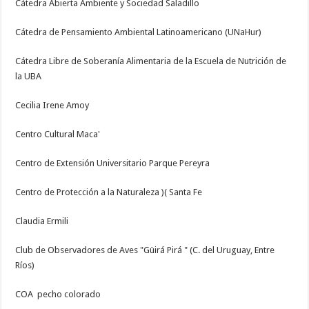
Cátedra Abierta Ambiente y Sociedad Saladillo
Cátedra de Pensamiento Ambiental Latinoamericano (UNaHur)
Cátedra Libre de Soberanía Alimentaria de la Escuela de Nutrición de
la UBA
Cecilia Irene Amoy
Centro Cultural Maca'
Centro de Extensión Universitario Parque Pereyra
Centro de Protección a la Naturaleza )( Santa Fe
Claudia Ermili
Club de Observadores de Aves "Güirá Pirá " (C. del Uruguay, Entre
Ríos)
COA pecho colorado