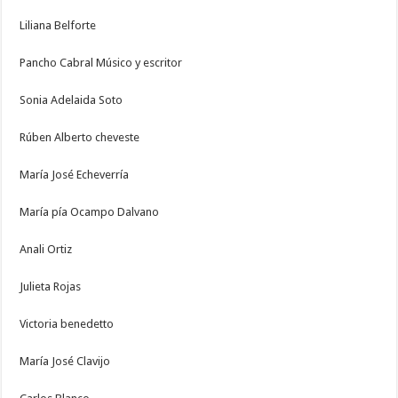
Liliana Belforte
Pancho Cabral Músico y escritor
Sonia Adelaida Soto
Rúben Alberto cheveste
María José Echeverría
María pía Ocampo Dalvano
Anali Ortiz
Julieta Rojas
Victoria benedetto
María José Clavijo