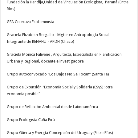
Fundación la Hendija,Unidad de Vinculación Ecologista, Paraná (Entre
Ríos)
GEA Colectiva Ecofeminista
Graciela Elizabeth Bergallo - Mgter en Antropología Social -
Integrante de RENAHU - APDH (Chaco)
Graciela Mónica Falivene , Arquitecta, Especialista en Planificación
Urbana y Regional, docente e investigadora
Grupo autoconvocado “Los Bajos No Se Tocan” (Santa Fe)
Grupo de Extensión "Economía Social y Solidaria (ESyS): otra
economía posible"
Grupo de Reflexión Ambiental desde Latinoamérica
Grupo Ecologista Cuña Pirú
Grupo Güerta y Energía Concepción del Uruguay (Entre Rïos)