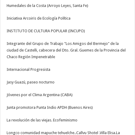
Humedales de la Costa (Arroyo Leyes, Santa Fe)
Iniciativa Arcoiris de Ecología Política
INSTITUTO DE CULTURA POPULAR (INCUPO)
Integrante del Grupo de Trabajo "Los Amigos del Bermejo" de la
ciudad de Castelli, cabecera del Dto. Gral. Guemes de la Provincia del
Chaco Región Impenetrable
Internacional Progresista
Jasy Guazú, paseo nocturno
Jóvenes por el Clima Argentina (CABA)
Junta promotora Punta Indio APDH (Buenos Aires)
La revolución de las viejas. Ecofeminismo
Longco comunidad mapuche tehuelche..Callvu Shotel .Villa Elisa.La