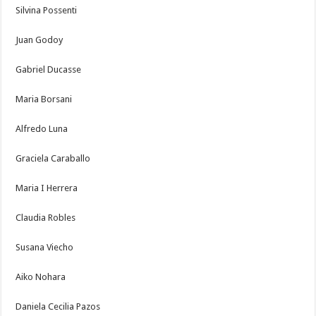
Silvina Possenti
Juan Godoy
Gabriel Ducasse
Maria Borsani
Alfredo Luna
Graciela Caraballo
Maria I Herrera
Claudia Robles
Susana Viecho
Aiko Nohara
Daniela Cecilia Pazos