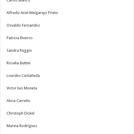
Carlos Blanco
Alfredo Ariel Melgarejo Prieto
Osvaldo Fernandez
Patricia Riveros
Sandra Raggio
Rosalia Buttini
Lourdes Castañeda
Victor luis Moneta
Alicia Carreño
Christoph Dickel
Marina Rodríguez