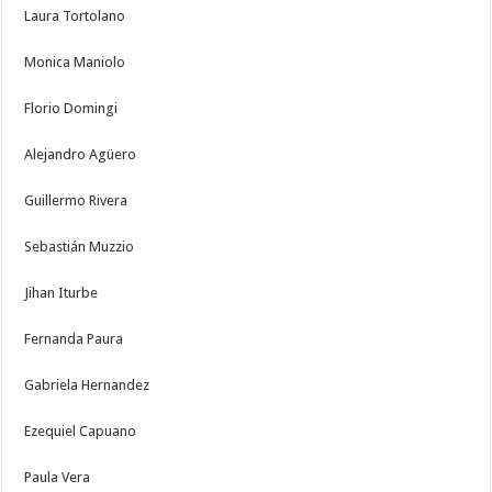
Laura Tortolano
Monica Maniolo
Florio Domingi
Alejandro Agüero
Guillermo Rivera
Sebastián Muzzio
Jihan Iturbe
Fernanda Paura
Gabriela Hernandez
Ezequiel Capuano
Paula Vera