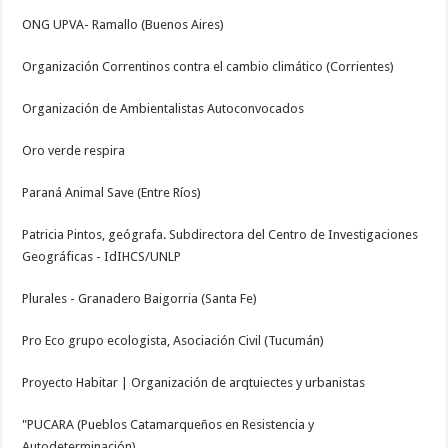
ONG UPVA- Ramallo (Buenos Aires)
Organización Correntinos contra el cambio climático (Corrientes)
Organización de Ambientalistas Autoconvocados
Oro verde respira
Paraná Animal Save (Entre Ríos)
Patricia Pintos, geógrafa. Subdirectora del Centro de Investigaciones
Geográficas - IdIHCS/UNLP
Plurales - Granadero Baigorria (Santa Fe)
Pro Eco grupo ecologista, Asociación Civil (Tucumán)
Proyecto Habitar | Organización de arqtuiectes y urbanistas
"PUCARA (Pueblos Catamarqueños en Resistencia y
Autodeterminación)