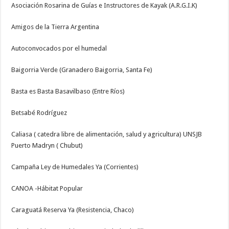
Asociación Rosarina de Guías e Instructores de Kayak (A.R.G.I.K)
Amigos de la Tierra Argentina
Autoconvocados por el humedal
Baigorria Verde (Granadero Baigorria, Santa Fe)
Basta es Basta Basavilbaso (Entre Ríos)
Betsabé Rodríguez
Caliasa ( catedra libre de alimentación, salud y agricultura) UNSJB
Puerto Madryn ( Chubut)
Campaña Ley de Humedales Ya (Corrientes)
CANOA -Hábitat Popular
Caraguatá Reserva Ya (Resistencia, Chaco)