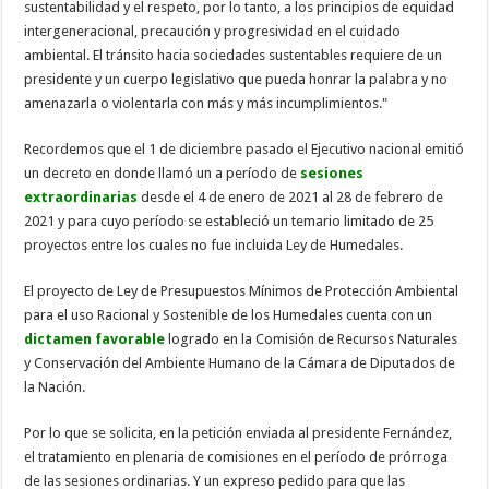
sustentabilidad y el respeto, por lo tanto, a los principios de equidad
intergeneracional, precaución y progresividad en el cuidado
ambiental. El tránsito hacia sociedades sustentables requiere de un
presidente y un cuerpo legislativo que pueda honrar la palabra y no
amenazarla o violentarla con más y más incumplimientos."
Recordemos que el 1 de diciembre pasado el Ejecutivo nacional emitió
un decreto en donde llamó un a período de
sesiones
extraordinarias
desde el 4 de enero de 2021 al 28 de febrero de
2021 y para cuyo período se estableció un temario limitado de 25
proyectos entre los cuales no fue incluida Ley de Humedales.
El proyecto de Ley de Presupuestos Mínimos de Protección Ambiental
para el uso Racional y Sostenible de los Humedales cuenta con un
dictamen favorable
logrado en la Comisión de Recursos Naturales
y Conservación del Ambiente Humano de la Cámara de Diputados de
la Nación.
Por lo que se solicita, en la petición enviada al presidente Fernández,
el tratamiento en plenaria de comisiones en el período de prórroga
de las sesiones ordinarias. Y un expreso pedido para que las