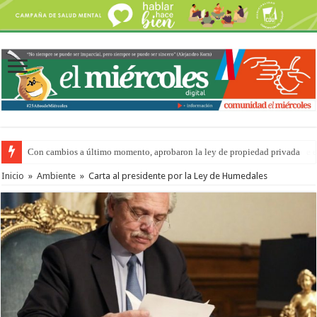
Adopción en Entre Ríos: el 35% de los 90 niños, niñas y adolescentes que 
Inicio
»
Ambiente
»
Carta al presidente por la Ley de Humedales