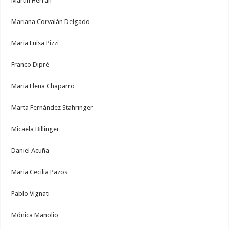
Martin Herran
Mariana Corvalán Delgado
Maria Luisa Pizzi
Franco Dipré
Maria Elena Chaparro
Marta Fernández Stahringer
Micaela Billinger
Daniel Acuña
Maria Cecilia Pazos
Pablo Vignati
Mónica Manolio